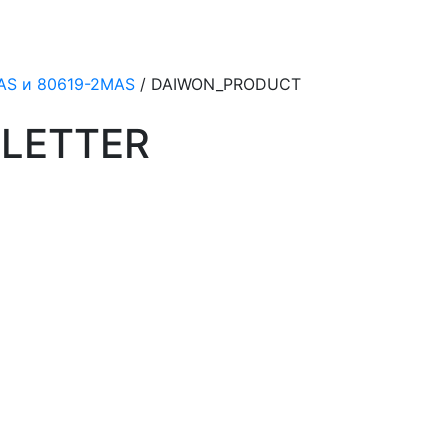
AS и 80619-2MAS
/ DAIWON_PRODUCT
LETTER