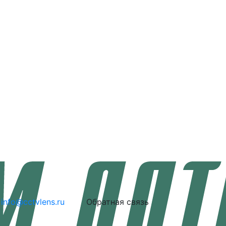
info@cctvlens.ru
Обратная связь