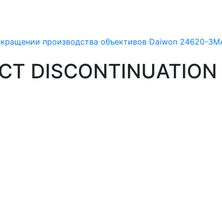
екращении производства объективов Daiwon 24620-3M
T DISCONTINUATION 