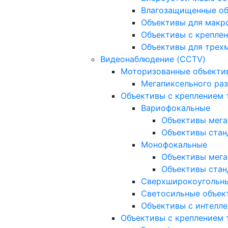
Влагозащищенные о
Объективы для макр
Объективы с креплен
Объективы для трех
Видеонаблюдение (CCTV)
Моторизованные объекти
Мегапиксельного ра
Объективы с креплением 
Вариофокальные
Объективы мега
Объективы стан
Монофокальные
Объективы мега
Объективы стан
Сверхширокоугольн
Светосильные объек
Объективы с интелле
Объективы с креплением т