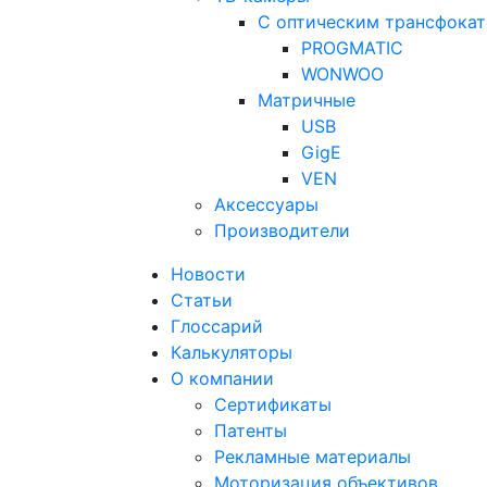
С оптическим трансфока
PROGMATIC
WONWOO
Матричные
USB
GigE
VEN
Аксессуары
Производители
Новости
Статьи
Глоссарий
Калькуляторы
О компании
Сертификаты
Патенты
Рекламные материалы
Моторизация объективов