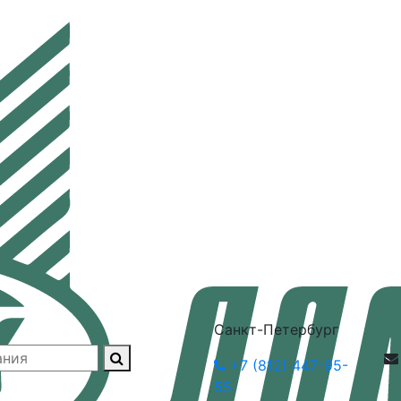
Санкт-Петербург
+7 (812) 447-95-
55