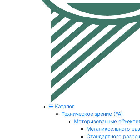
Каталог
Техническое зрение (FA)
Моторизованные объекти
Мегапиксельного ра
Стандартного разре