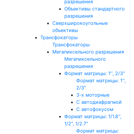
разрешения
Объективы стандартного
разрешения
Сверхширокоугольные
объективы
Трансфокаторы
Трансфокаторы
Мегапиксельного разрешения
Мегапиксельного
разрешения
Формат матрицы: 1'', 2/3"
Формат матрицы: 1'',
2/3"
3-х моторные
С автодиафрагмой
С автофокусом
Формат матрицы: 1/1.8'',
1/2", 1/2.7"
Формат матрицы: