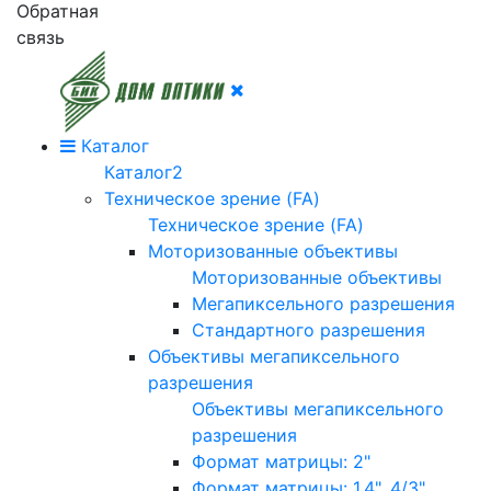
Обратная
связь
Каталог
Каталог2
Техническое зрение (FA)
Техническое зрение (FA)
Моторизованные объективы
Моторизованные объективы
Мегапиксельного разрешения
Стандартного разрешения
Объективы мегапиксельного
разрешения
Объективы мегапиксельного
разрешения
Формат матрицы: 2"
Формат матрицы: 1.4", 4/3"