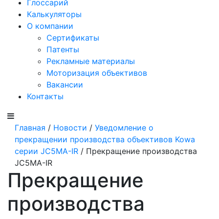
Глоссарий
Калькуляторы
О компании
Сертификаты
Патенты
Рекламные материалы
Моторизация объективов
Вакансии
Контакты
Главная
/
Новости
/
Уведомление о
прекращении производства объективов Kowa
серии JC5MA-IR
/ Прекращение производства
JC5MA-IR
Прекращение
производства