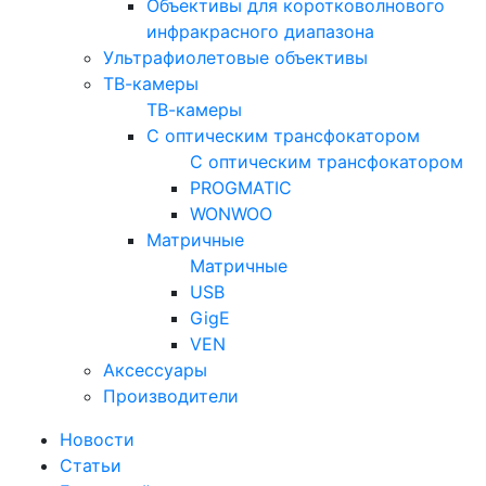
Объективы для коротковолнового
инфракрасного диапазона
Ультрафиолетовые объективы
ТВ-камеры
ТВ-камеры
С оптическим трансфокатором
С оптическим трансфокатором
PROGMATIC
WONWOO
Матричные
Матричные
USB
GigE
VEN
Аксессуары
Производители
Новости
Статьи