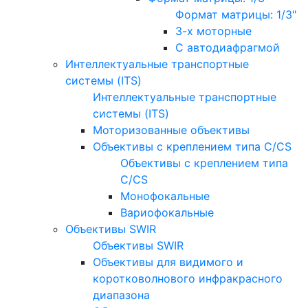
Формат матрицы: 1/3"
3-х моторные
С автодиафрагмой
Интеллектуальные транспортные
системы (ITS)
Интеллектуальные транспортные
системы (ITS)
Моторизованные объективы
Объективы с креплением типа C/CS
Объективы с креплением типа
C/CS
Монофокальные
Вариофокальные
Объективы SWIR
Объективы SWIR
Объективы для видимого и
коротковолнового инфракрасного
диапазона