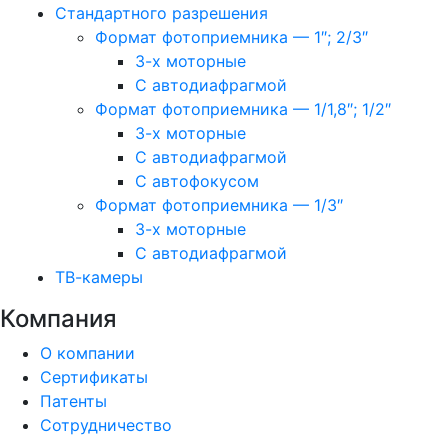
Стандартного разрешения
Формат фотоприемника — 1″; 2/3″
3-х моторные
С автодиафрагмой
Формат фотоприемника — 1/1,8″; 1/2″
3-х моторные
С автодиафрагмой
С автофокусом
Формат фотоприемника — 1/3″
3-х моторные
С автодиафрагмой
ТВ-камеры
Компания
О компании
Сертификаты
Патенты
Сотрудничество