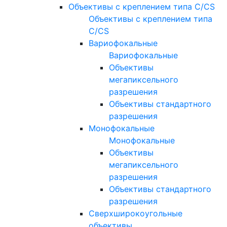
Объективы с креплением типа C/CS
Объективы с креплением типа
C/CS
Вариофокальные
Вариофокальные
Объективы
мегапиксельного
разрешения
Объективы стандартного
разрешения
Монофокальные
Монофокальные
Объективы
мегапиксельного
разрешения
Объективы стандартного
разрешения
Сверхширокоугольные
объективы