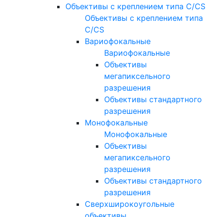
Объективы с креплением типа C/CS
Объективы с креплением типа
C/CS
Вариофокальные
Вариофокальные
Объективы
мегапиксельного
разрешения
Объективы стандартного
разрешения
Монофокальные
Монофокальные
Объективы
мегапиксельного
разрешения
Объективы стандартного
разрешения
Сверхширокоугольные
объективы