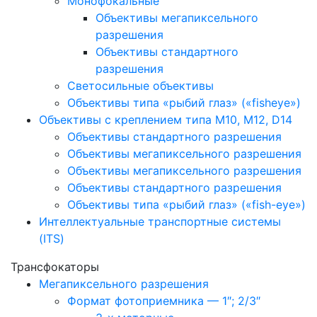
Монофокальные
Объективы мегапиксельного
разрешения
Объективы стандартного
разрешения
Светосильные объективы
Объективы типа «рыбий глаз» («fisheye»)
Объективы с креплением типа M10, M12, D14
Объективы стандартного разрешения
Объективы мегапиксельного разрешения
Объективы мегапиксельного разрешения
Объективы стандартного разрешения
Объективы типа «рыбий глаз» («fish-eye»)
Интеллектуальные транспортные системы
(ITS)
Трансфокаторы
Мегапиксельного разрешения
Формат фотоприемника — 1″; 2/3″