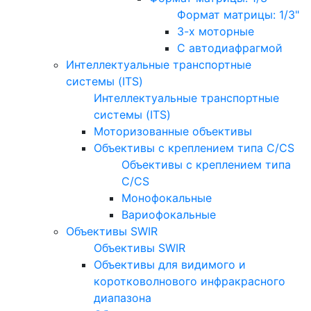
Формат матрицы: 1/3"
3-х моторные
С автодиафрагмой
Интеллектуальные транспортные
системы (ITS)
Интеллектуальные транспортные
системы (ITS)
Моторизованные объективы
Объективы с креплением типа C/CS
Объективы с креплением типа
C/CS
Монофокальные
Вариофокальные
Объективы SWIR
Объективы SWIR
Объективы для видимого и
коротковолнового инфракрасного
диапазона