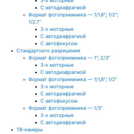
3-х моторные
С автодиафрагмой
Формат фотоприемника — 1/1.8″; 1/2″;
1/2.7″
3-х моторные
С автодиафрагмой
С автофокусом
Стандартного разрешения
Формат фотоприемника — 1″; 2/3″
3-х моторные
С автодиафрагмой
Формат фотоприемника — 1/1,8″; 1/2″
3-х моторные
С автодиафрагмой
С автофокусом
Формат фотоприемника — 1/3″
3-х моторные
С автодиафрагмой
ТВ-камеры