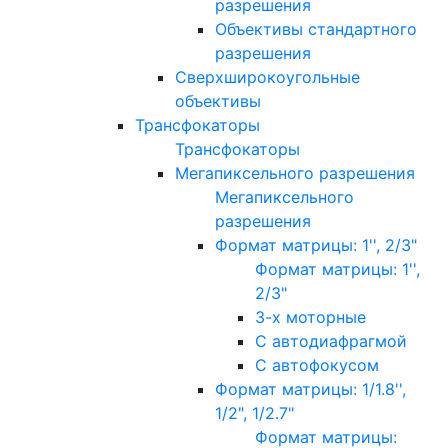
разрешения
Объективы стандартного
разрешения
Сверхширокоугольные
объективы
Трансфокаторы
Трансфокаторы
Мегапиксельного разрешения
Мегапиксельного
разрешения
Формат матрицы: 1'', 2/3"
Формат матрицы: 1'',
2/3"
3-х моторные
С автодиафрагмой
С автофокусом
Формат матрицы: 1/1.8'',
1/2", 1/2.7"
Формат матрицы: