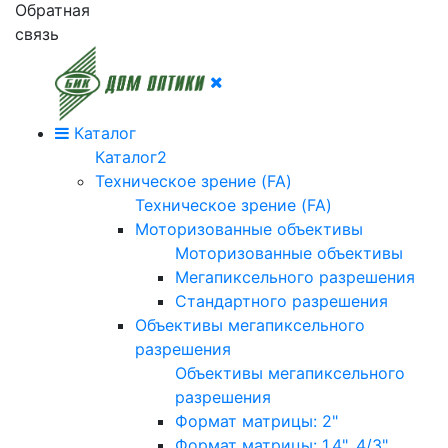
Обратная
связь
Каталог
Каталог2
Техническое зрение (FA)
Техническое зрение (FA)
Моторизованные объективы
Моторизованные объективы
Мегапиксельного разрешения
Стандартного разрешения
Объективы мегапиксельного
разрешения
Объективы мегапиксельного
разрешения
Формат матрицы: 2"
Формат матрицы: 1.4", 4/3"