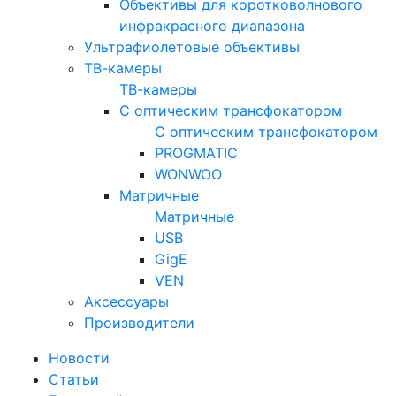
Объективы для коротковолнового
инфракрасного диапазона
Ультрафиолетовые объективы
ТВ-камеры
ТВ-камеры
С оптическим трансфокатором
С оптическим трансфокатором
PROGMATIC
WONWOO
Матричные
Матричные
USB
GigE
VEN
Аксессуары
Производители
Новости
Статьи