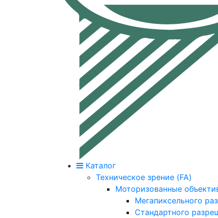
Каталог
Техническое зрение (FA)
Моторизованные объекти
Мегапиксельного ра
Стандартного разре