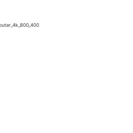
utar_4k_800_400