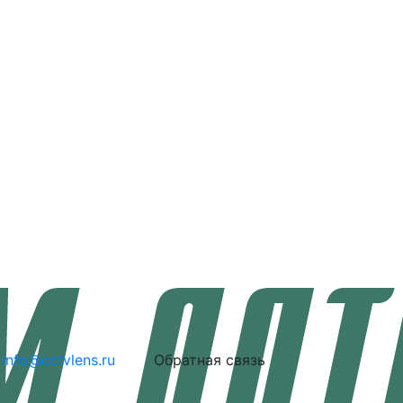
info@cctvlens.ru
Обратная связь