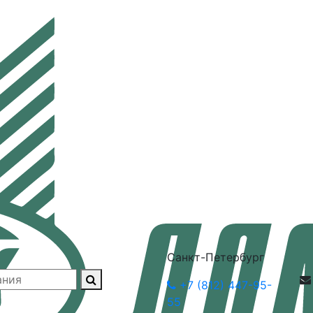
Санкт-Петербург
+7 (812) 447-95-
55