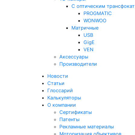
С оптическим трансфока
PROGMATIC
WONWOO
Матричные
USB
GigE
VEN
Аксессуары
Производители
Новости
Статьи
Глоссарий
Калькуляторы
О компании
Сертификаты
Патенты
Рекламные материалы
Моторизация объективов