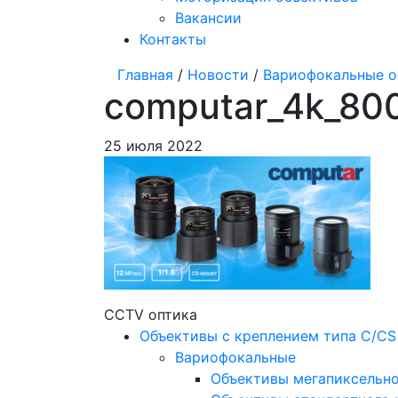
Вакансии
Контакты
Главная
/
Новости
/
Вариофокальные о
computar_4k_80
25 июля 2022
CCTV оптика
Объективы с креплением типа C/CS
Вариофокальные
Объективы мегапиксельн