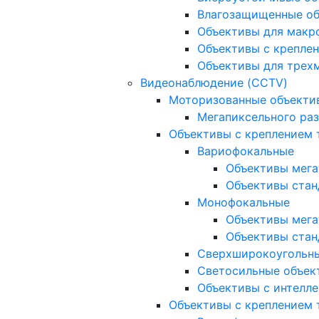
Влагозащищенные о
Объективы для макр
Объективы с креплен
Объективы для трех
Видеонаблюдение (CCTV)
Моторизованные объекти
Мегапиксельного ра
Объективы с креплением 
Вариофокальные
Объективы мега
Объективы стан
Монофокальные
Объективы мега
Объективы стан
Сверхширокоугольн
Светосильные объек
Объективы с интелле
Объективы с креплением т