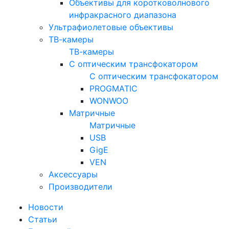
Объективы для коротковолнового
инфракрасного диапазона
Ультрафиолетовые объективы
ТВ-камеры
ТВ-камеры
С оптическим трансфокатором
С оптическим трансфокатором
PROGMATIC
WONWOO
Матричные
Матричные
USB
GigE
VEN
Аксессуары
Производители
Новости
Статьи