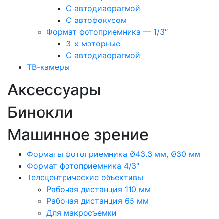
С автодиафрагмой
С автофокусом
Формат фотоприемника — 1/3″
3-х моторные
С автодиафрагмой
ТВ-камеры
Аксессуары
Бинокли
Машинное зрение
Форматы фотоприемника Ø43.3 мм, Ø30 мм
Формат фотоприемника 4/3″
Телецентрические объективы
Рабочая дистанция 110 мм
Рабочая дистанция 65 мм
Для макросъемки