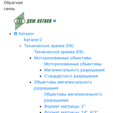
Обратная
связь
Каталог
Каталог2
Техническое зрение (FA)
Техническое зрение (FA)
Моторизованные объективы
Моторизованные объективы
Мегапиксельного разрешения
Стандартного разрешения
Объективы мегапиксельного
разрешения
Объективы мегапиксельного
разрешения
Формат матрицы: 2"
Формат матрицы: 1.4", 4/3"