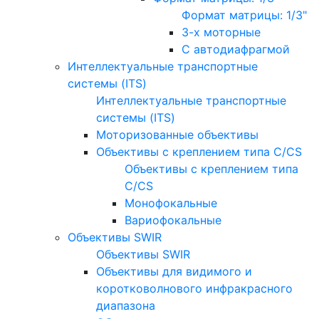
Формат матрицы: 1/3"
3-х моторные
С автодиафрагмой
Интеллектуальные транспортные
системы (ITS)
Интеллектуальные транспортные
системы (ITS)
Моторизованные объективы
Объективы с креплением типа C/CS
Объективы с креплением типа
C/CS
Монофокальные
Вариофокальные
Объективы SWIR
Объективы SWIR
Объективы для видимого и
коротковолнового инфракрасного
диапазона