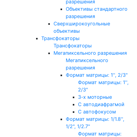
разрешения
Объективы стандартного
разрешения
Сверхширокоугольные
объективы
Трансфокаторы
Трансфокаторы
Мегапиксельного разрешения
Мегапиксельного
разрешения
Формат матрицы: 1'', 2/3"
Формат матрицы: 1'',
2/3"
3-х моторные
С автодиафрагмой
С автофокусом
Формат матрицы: 1/1.8'',
1/2", 1/2.7"
Формат матрицы: