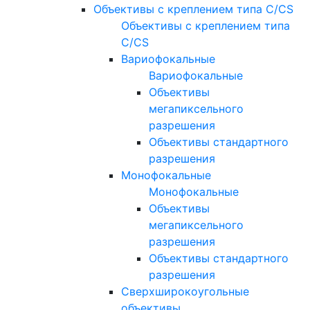
Объективы с креплением типа C/CS
Объективы с креплением типа
C/CS
Вариофокальные
Вариофокальные
Объективы
мегапиксельного
разрешения
Объективы стандартного
разрешения
Монофокальные
Монофокальные
Объективы
мегапиксельного
разрешения
Объективы стандартного
разрешения
Сверхширокоугольные
объективы