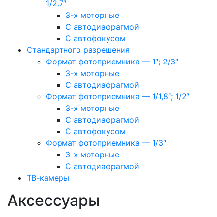
1/2.7″
3-х моторные
С автодиафрагмой
С автофокусом
Стандартного разрешения
Формат фотоприемника — 1″; 2/3″
3-х моторные
С автодиафрагмой
Формат фотоприемника — 1/1,8″; 1/2″
3-х моторные
С автодиафрагмой
С автофокусом
Формат фотоприемника — 1/3″
3-х моторные
С автодиафрагмой
ТВ-камеры
Аксессуары