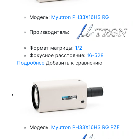
Модель:
Myutron PH33X16HS RG
Производитель:
Формат матрицы:
1/2
Фокусное расстояние:
16-528
Подробнее
Добавить к сравнению
Модель:
Myutron PH33X16HS RG PZF