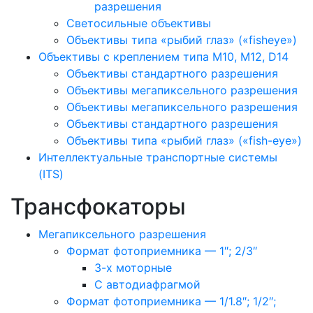
разрешения
Светосильные объективы
Объективы типа «рыбий глаз» («fisheye»)
Объективы с креплением типа M10, M12, D14
Объективы стандартного разрешения
Объективы мегапиксельного разрешения
Объективы мегапиксельного разрешения
Объективы стандартного разрешения
Объективы типа «рыбий глаз» («fish-eye»)
Интеллектуальные транспортные системы
(ITS)
Трансфокаторы
Мегапиксельного разрешения
Формат фотоприемника — 1″; 2/3″
3-х моторные
С автодиафрагмой
Формат фотоприемника — 1/1.8″; 1/2″;