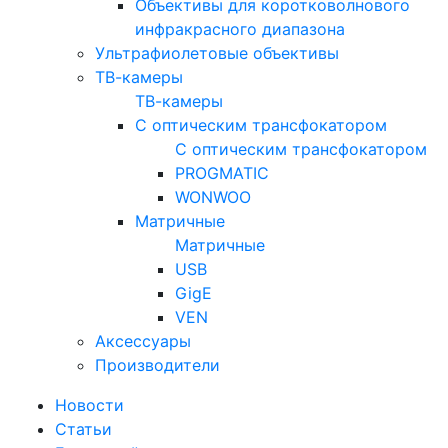
Объективы для коротковолнового
инфракрасного диапазона
Ультрафиолетовые объективы
ТВ-камеры
ТВ-камеры
С оптическим трансфокатором
С оптическим трансфокатором
PROGMATIC
WONWOO
Матричные
Матричные
USB
GigE
VEN
Аксессуары
Производители
Новости
Статьи