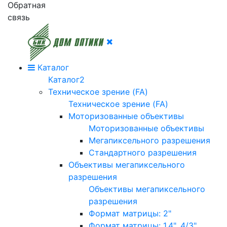
Обратная
связь
Каталог
Каталог2
Техническое зрение (FA)
Техническое зрение (FA)
Моторизованные объективы
Моторизованные объективы
Мегапиксельного разрешения
Стандартного разрешения
Объективы мегапиксельного
разрешения
Объективы мегапиксельного
разрешения
Формат матрицы: 2"
Формат матрицы: 1.4", 4/3"