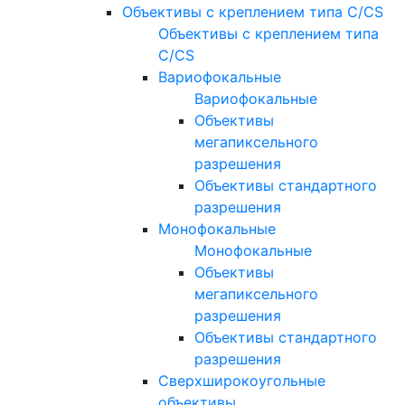
Объективы с креплением типа C/CS
Объективы с креплением типа
C/CS
Вариофокальные
Вариофокальные
Объективы
мегапиксельного
разрешения
Объективы стандартного
разрешения
Монофокальные
Монофокальные
Объективы
мегапиксельного
разрешения
Объективы стандартного
разрешения
Сверхширокоугольные
объективы