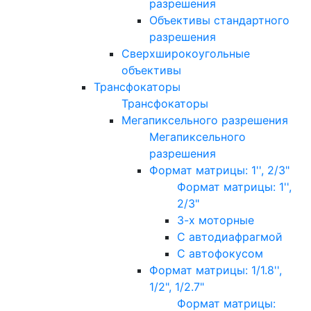
разрешения
Объективы стандартного
разрешения
Сверхширокоугольные
объективы
Трансфокаторы
Трансфокаторы
Мегапиксельного разрешения
Мегапиксельного
разрешения
Формат матрицы: 1'', 2/3"
Формат матрицы: 1'',
2/3"
3-х моторные
С автодиафрагмой
С автофокусом
Формат матрицы: 1/1.8'',
1/2", 1/2.7"
Формат матрицы: