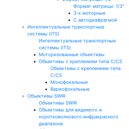
Формат матрицы: 1/3"
3-х моторные
С автодиафрагмой
Интеллектуальные транспортные
системы (ITS)
Интеллектуальные транспортные
системы (ITS)
Моторизованные объективы
Объективы с креплением типа C/CS
Объективы с креплением типа
C/CS
Монофокальные
Вариофокальные
Объективы SWIR
Объективы SWIR
Объективы для видимого и
коротковолнового инфракрасного
диапазона