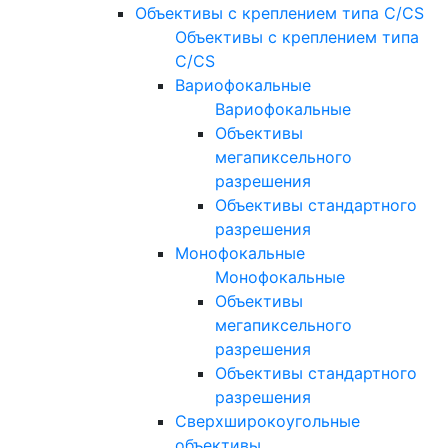
Объективы с креплением типа C/CS
Объективы с креплением типа
C/CS
Вариофокальные
Вариофокальные
Объективы
мегапиксельного
разрешения
Объективы стандартного
разрешения
Монофокальные
Монофокальные
Объективы
мегапиксельного
разрешения
Объективы стандартного
разрешения
Сверхширокоугольные
объективы