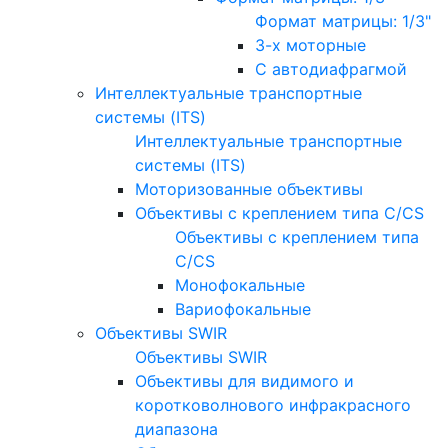
Формат матрицы: 1/3"
3-х моторные
С автодиафрагмой
Интеллектуальные транспортные
системы (ITS)
Интеллектуальные транспортные
системы (ITS)
Моторизованные объективы
Объективы с креплением типа C/CS
Объективы с креплением типа
C/CS
Монофокальные
Вариофокальные
Объективы SWIR
Объективы SWIR
Объективы для видимого и
коротковолнового инфракрасного
диапазона