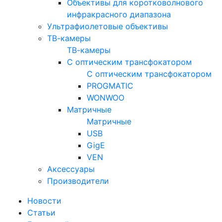
Объективы для коротковолнового
инфракрасного диапазона
Ультрафиолетовые объективы
ТВ-камеры
ТВ-камеры
С оптическим трансфокатором
С оптическим трансфокатором
PROGMATIC
WONWOO
Матричные
Матричные
USB
GigE
VEN
Аксессуары
Производители
Новости
Статьи