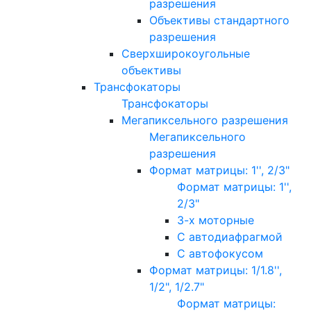
разрешения
Объективы стандартного
разрешения
Сверхширокоугольные
объективы
Трансфокаторы
Трансфокаторы
Мегапиксельного разрешения
Мегапиксельного
разрешения
Формат матрицы: 1'', 2/3"
Формат матрицы: 1'',
2/3"
3-х моторные
С автодиафрагмой
С автофокусом
Формат матрицы: 1/1.8'',
1/2", 1/2.7"
Формат матрицы: