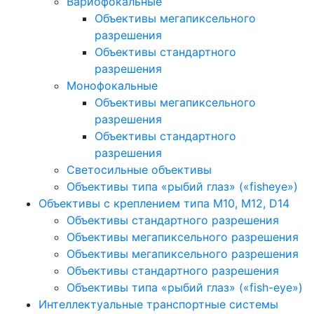
Вариофокальные
Объективы мегапиксельного
разрешения
Объективы стандартного
разрешения
Монофокальные
Объективы мегапиксельного
разрешения
Объективы стандартного
разрешения
Светосильные объективы
Объективы типа «рыбий глаз» («fisheye»)
Объективы с креплением типа M10, M12, D14
Объективы стандартного разрешения
Объективы мегапиксельного разрешения
Объективы мегапиксельного разрешения
Объективы стандартного разрешения
Объективы типа «рыбий глаз» («fish-eye»)
Интеллектуальные транспортные системы