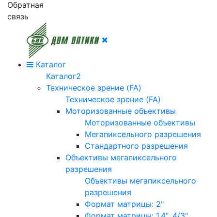
Обратная
связь
Каталог
Каталог2
Техническое зрение (FA)
Техническое зрение (FA)
Моторизованные объективы
Моторизованные объективы
Мегапиксельного разрешения
Стандартного разрешения
Объективы мегапиксельного
разрешения
Объективы мегапиксельного
разрешения
Формат матрицы: 2"
Формат матрицы: 1.4", 4/3"