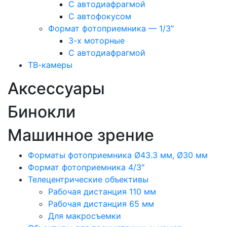
С автодиафрагмой
С автофокусом
Формат фотоприемника — 1/3″
3-х моторные
С автодиафрагмой
ТВ-камеры
Аксессуары
Бинокли
Машинное зрение
Форматы фотоприемника Ø43.3 мм, Ø30 мм
Формат фотоприемника 4/3″
Телецентрические объективы
Рабочая дистанция 110 мм
Рабочая дистанция 65 мм
Для макросъемки