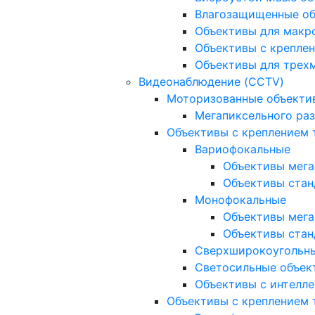
Влагозащищенные о
Объективы для макр
Объективы с креплен
Объективы для трех
Видеонаблюдение (CCTV)
Моторизованные объекти
Мегапиксельного ра
Объективы с креплением 
Вариофокальные
Объективы мега
Объективы стан
Монофокальные
Объективы мега
Объективы стан
Сверхширокоугольн
Светосильные объек
Объективы с интелле
Объективы с креплением т