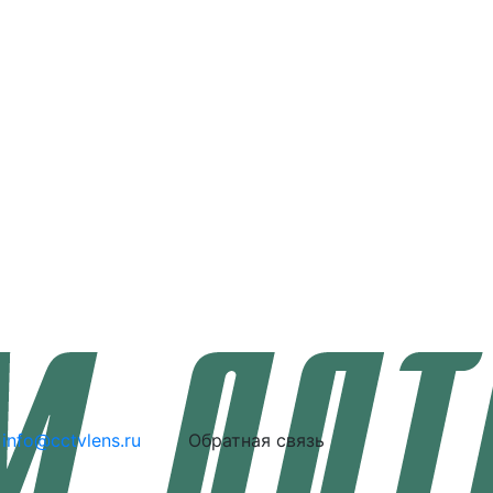
info@cctvlens.ru
Обратная связь