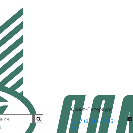
Санкт-Петербург
+7 (812) 447-95-
55