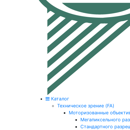
Каталог
Техническое зрение (FA)
Моторизованные объекти
Мегапиксельного ра
Стандартного разре