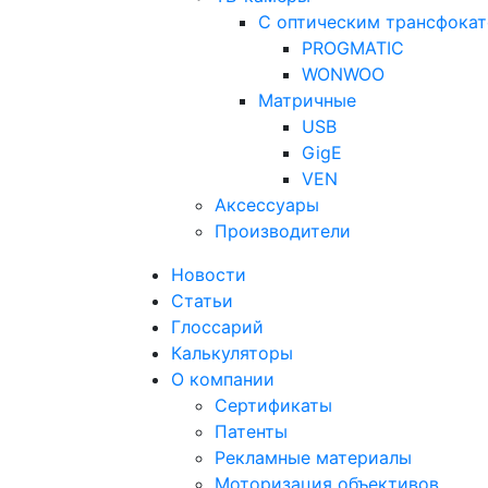
С оптическим трансфока
PROGMATIC
WONWOO
Матричные
USB
GigE
VEN
Аксессуары
Производители
Новости
Статьи
Глоссарий
Калькуляторы
О компании
Сертификаты
Патенты
Рекламные материалы
Моторизация объективов