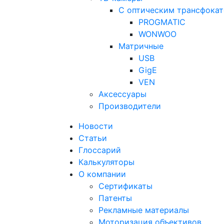
С оптическим трансфока
PROGMATIC
WONWOO
Матричные
USB
GigE
VEN
Аксессуары
Производители
Новости
Статьи
Глоссарий
Калькуляторы
О компании
Сертификаты
Патенты
Рекламные материалы
Моторизация объективов