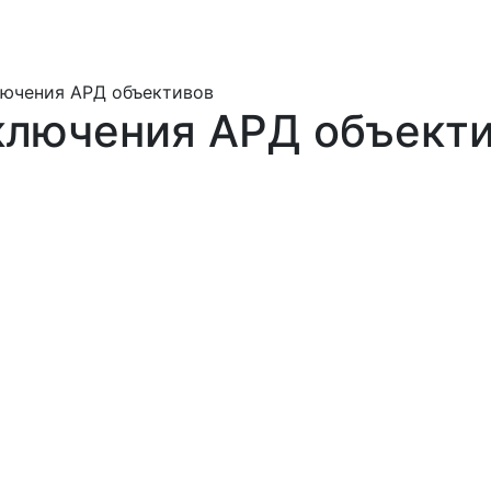
лючения АРД объективов
ключения АРД объект