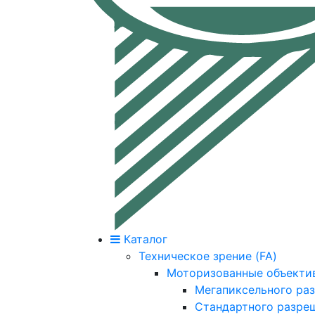
Каталог
Техническое зрение (FA)
Моторизованные объекти
Мегапиксельного ра
Стандартного разре