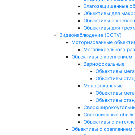
Влагозащищенные о
Объективы для макр
Объективы с креплен
Объективы для трех
Видеонаблюдение (CCTV)
Моторизованные объекти
Мегапиксельного ра
Объективы с креплением 
Вариофокальные
Объективы мега
Объективы стан
Монофокальные
Объективы мега
Объективы стан
Сверхширокоугольн
Светосильные объек
Объективы с интелле
Объективы с креплением т