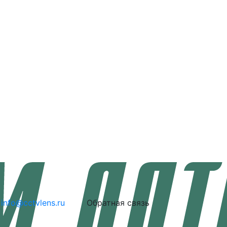
info@cctvlens.ru
Обратная связь