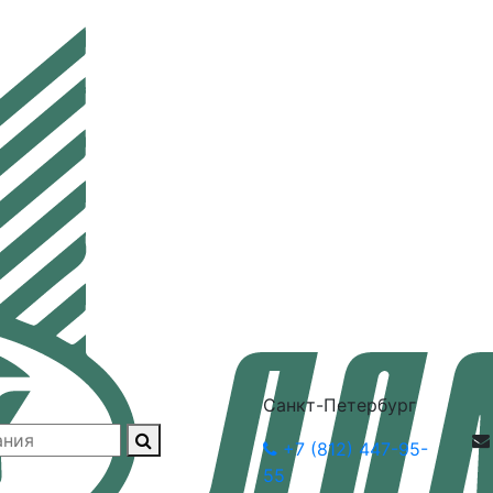
Санкт-Петербург
+7 (812) 447-95-
55