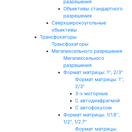
разрешения
Объективы стандартного
разрешения
Сверхширокоугольные
объективы
Трансфокаторы
Трансфокаторы
Мегапиксельного разрешения
Мегапиксельного
разрешения
Формат матрицы: 1'', 2/3"
Формат матрицы: 1'',
2/3"
3-х моторные
С автодиафрагмой
С автофокусом
Формат матрицы: 1/1.8'',
1/2", 1/2.7"
Формат матрицы: