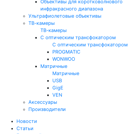
Объективы для коротковолнового
инфракрасного диапазона
Ультрафиолетовые объективы
ТВ-камеры
ТВ-камеры
С оптическим трансфокатором
С оптическим трансфокатором
PROGMATIC
WONWOO
Матричные
Матричные
USB
GigE
VEN
Аксессуары
Производители
Новости
Статьи