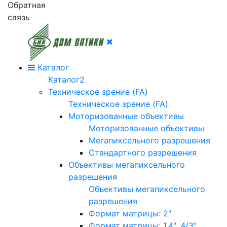
Обратная
связь
Каталог
Каталог2
Техническое зрение (FA)
Техническое зрение (FA)
Моторизованные объективы
Моторизованные объективы
Мегапиксельного разрешения
Стандартного разрешения
Объективы мегапиксельного
разрешения
Объективы мегапиксельного
разрешения
Формат матрицы: 2"
Формат матрицы: 1.4", 4/3"