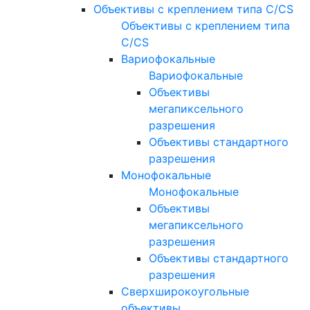
Объективы с креплением типа C/CS
Объективы с креплением типа
C/CS
Вариофокальные
Вариофокальные
Объективы
мегапиксельного
разрешения
Объективы стандартного
разрешения
Монофокальные
Монофокальные
Объективы
мегапиксельного
разрешения
Объективы стандартного
разрешения
Сверхширокоугольные
объективы