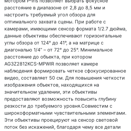
мотором P-Iris позволяет выбрать фокусное
расстояние в диапазоне от 2,8 до 8,5 мм и
настроить требуемый угол обзора для
оптимального захвата сцены. При работе с
камерами, имеющими сенсор формата 1/2.7 дюйма,
данные объективы обеспечивают горизонтальные
углы обзора от 124° до 41°, а на матрице с
диагональю 1/4” – от 72° до 25°. Минимальное
расстояние до объекта, при котором
AG3Z2812KCS-MPWIR позволяет камере
наблюдения формировать четкое сфокусированное
видео, составляет 50 см. Для повышения четкости
изображения объектов, находящихся на
значительном удалении, эти объективы
предоставляют возможность повысить глубину
резкости до требуемого уровня.Совместим с
широкоформатными чувствительными элементами.
Эти объективы проецируют на сенсор световой
поток без искажений, благодаря чему все детали