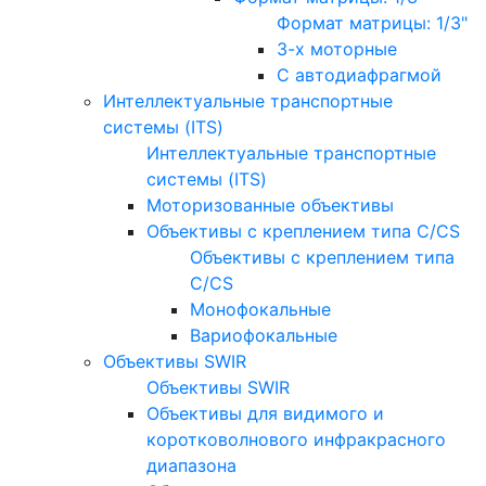
Формат матрицы: 1/3"
3-х моторные
С автодиафрагмой
Интеллектуальные транспортные
системы (ITS)
Интеллектуальные транспортные
системы (ITS)
Моторизованные объективы
Объективы с креплением типа C/CS
Объективы с креплением типа
C/CS
Монофокальные
Вариофокальные
Объективы SWIR
Объективы SWIR
Объективы для видимого и
коротковолнового инфракрасного
диапазона