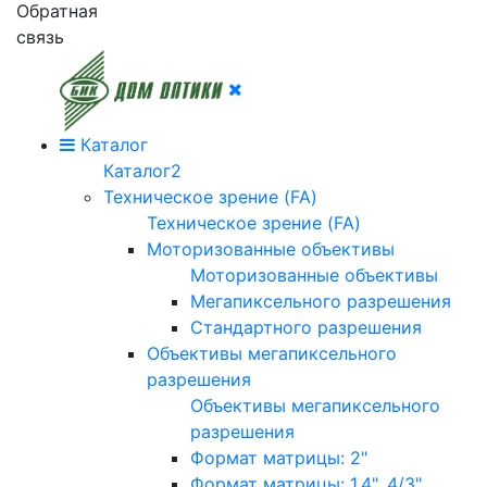
Обратная
связь
Каталог
Каталог2
Техническое зрение (FA)
Техническое зрение (FA)
Моторизованные объективы
Моторизованные объективы
Мегапиксельного разрешения
Стандартного разрешения
Объективы мегапиксельного
разрешения
Объективы мегапиксельного
разрешения
Формат матрицы: 2"
Формат матрицы: 1.4", 4/3"