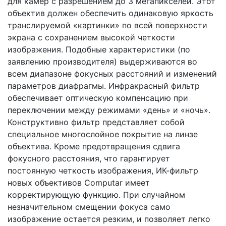
для камер с разрешением до 3 мегапикселей. Этот
объектив должен обеспечить одинаковую яркость
транслируемой «картинки» по всей поверхности
экрана с сохранением высокой четкости
изображения. Подобные характеристики (по
заявлению производителя) выдерживаются во
всем диапазоне фокусных расстояний и изменений
параметров диафрагмы. Инфракрасный фильтр
обеспечивает оптическую компенсацию при
переключении между режимами «день» и «ночь».
Конструктивно фильтр представляет собой
специальное многослойное покрытие на линзе
объектива. Кроме предотвращения сдвига
фокусного расстояния, что гарантирует
постоянную четкость изображения, ИК-фильтр
новых объективов Computar имеет
корректирующую функцию. При случайном
незначительном смещении фокуса само
изображение остается резким, и позволяет легко