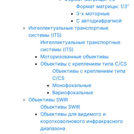
Формат матрицы: 1/3"
3-х моторные
С автодиафрагмой
Интеллектуальные транспортные
системы (ITS)
Интеллектуальные транспортные
системы (ITS)
Моторизованные объективы
Объективы с креплением типа C/CS
Объективы с креплением типа
C/CS
Монофокальные
Вариофокальные
Объективы SWIR
Объективы SWIR
Объективы для видимого и
коротковолнового инфракрасного
диапазона