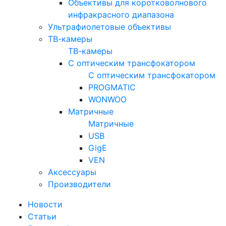
Объективы для коротковолнового
инфракрасного диапазона
Ультрафиолетовые объективы
ТВ-камеры
ТВ-камеры
С оптическим трансфокатором
С оптическим трансфокатором
PROGMATIC
WONWOO
Матричные
Матричные
USB
GigE
VEN
Аксессуары
Производители
Новости
Статьи