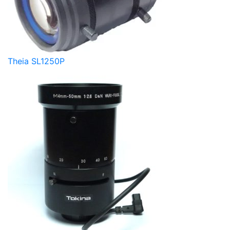
Theia SL1250P