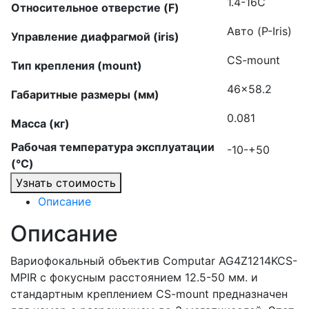
1.4-16C
Относительное отверстие (F)
Авто (P-Iris)
Управление диафрагмой (iris)
CS-mount
Тип крепления (mount)
46×58.2
Габаритные размеры (мм)
0.081
Масса (кг)
Рабочая температура эксплуатации
-10-+50
(°C)
Узнать стоимость
Описание
Описание
Вариофокальный объектив Computar AG4Z1214KCS-
MPIR с фокусным расстоянием 12.5-50 мм. и
стандартным креплением CS-mount предназначен