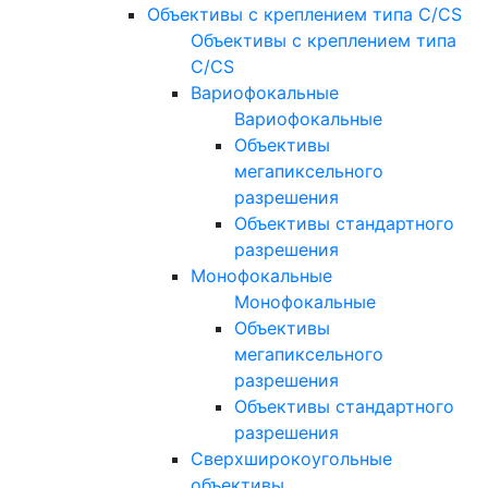
Объективы с креплением типа C/CS
Объективы с креплением типа
C/CS
Вариофокальные
Вариофокальные
Объективы
мегапиксельного
разрешения
Объективы стандартного
разрешения
Монофокальные
Монофокальные
Объективы
мегапиксельного
разрешения
Объективы стандартного
разрешения
Сверхширокоугольные
объективы