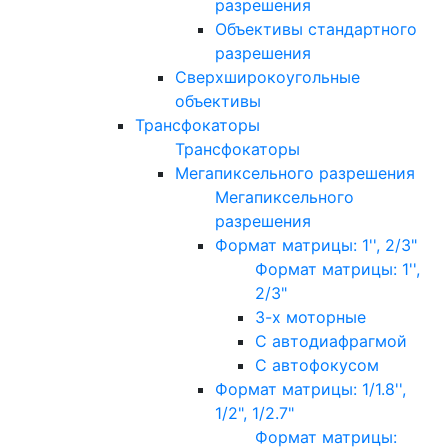
разрешения
Объективы стандартного
разрешения
Сверхширокоугольные
объективы
Трансфокаторы
Трансфокаторы
Мегапиксельного разрешения
Мегапиксельного
разрешения
Формат матрицы: 1'', 2/3"
Формат матрицы: 1'',
2/3"
3-х моторные
С автодиафрагмой
С автофокусом
Формат матрицы: 1/1.8'',
1/2", 1/2.7"
Формат матрицы: