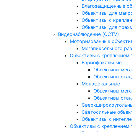
Влагозащищенные о
Объективы для макр
Объективы с креплен
Объективы для трех
Видеонаблюдение (CCTV)
Моторизованные объекти
Мегапиксельного ра
Объективы с креплением 
Вариофокальные
Объективы мега
Объективы стан
Монофокальные
Объективы мега
Объективы стан
Сверхширокоугольн
Светосильные объек
Объективы с интелле
Объективы с креплением т