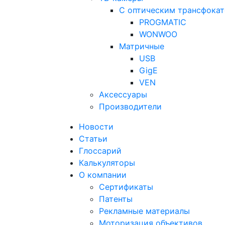
С оптическим трансфока
PROGMATIC
WONWOO
Матричные
USB
GigE
VEN
Аксессуары
Производители
Новости
Статьи
Глоссарий
Калькуляторы
О компании
Сертификаты
Патенты
Рекламные материалы
Моторизация объективов