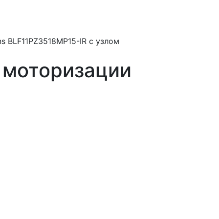
ns BLF11PZ3518MP15-IR с узлом
м моторизации