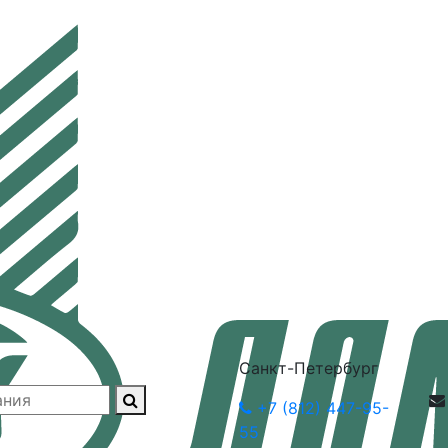
Санкт-Петербург
+7 (812) 447-95-
55