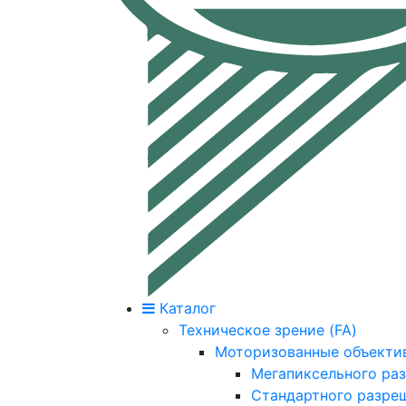
Каталог
Техническое зрение (FA)
Моторизованные объекти
Мегапиксельного ра
Стандартного разре