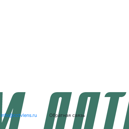
info@cctvlens.ru
Обратная связь