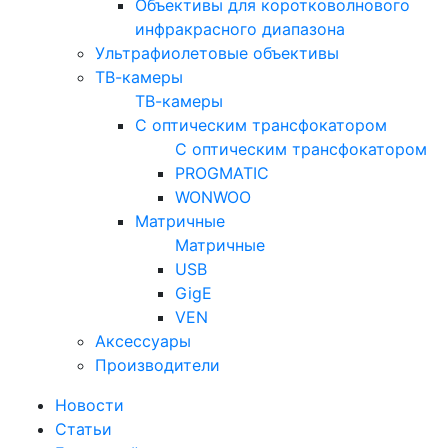
Объективы для коротковолнового
инфракрасного диапазона
Ультрафиолетовые объективы
ТВ-камеры
ТВ-камеры
С оптическим трансфокатором
С оптическим трансфокатором
PROGMATIC
WONWOO
Матричные
Матричные
USB
GigE
VEN
Аксессуары
Производители
Новости
Статьи