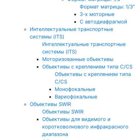
Формат матрицы: 1/3"
3-х моторные
С автодиафрагмой
Интеллектуальные транспортные
системы (ITS)
Интеллектуальные транспортные
системы (ITS)
Моторизованные объективы
Объективы с креплением типа C/CS
Объективы с креплением типа
C/CS
Монофокальные
Вариофокальные
Объективы SWIR
Объективы SWIR
Объективы для видимого и
коротковолнового инфракрасного
диапазона