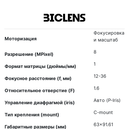
Фокусировка
Моторизация
и масштаб
8
Разрешение (MPixel)
1
Формат матрицы (дюймы/мм)
12-36
Фокусное расстояние (f, мм)
1.6
Относительное отверстие (F)
Авто (P-Iris)
Управление диафрагмой (iris)
C-mount
Тип крепления (mount)
63×91.61
Габаритные размеры (мм)