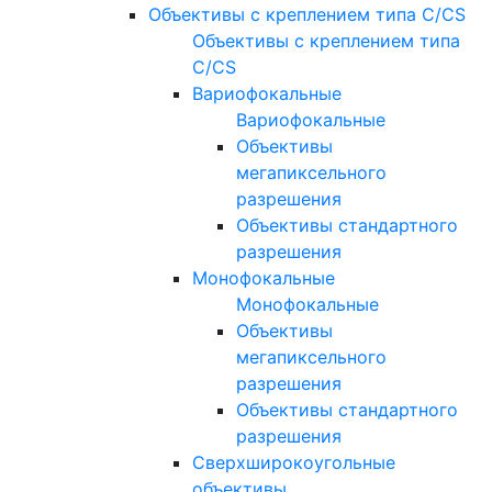
Объективы с креплением типа C/CS
Объективы с креплением типа
C/CS
Вариофокальные
Вариофокальные
Объективы
мегапиксельного
разрешения
Объективы стандартного
разрешения
Монофокальные
Монофокальные
Объективы
мегапиксельного
разрешения
Объективы стандартного
разрешения
Сверхширокоугольные
объективы