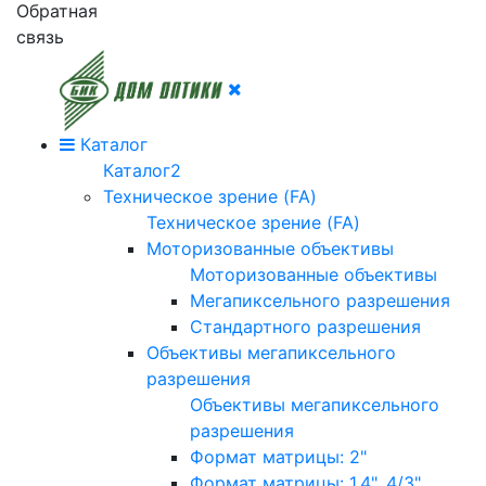
Обратная
связь
Каталог
Каталог2
Техническое зрение (FA)
Техническое зрение (FA)
Моторизованные объективы
Моторизованные объективы
Мегапиксельного разрешения
Стандартного разрешения
Объективы мегапиксельного
разрешения
Объективы мегапиксельного
разрешения
Формат матрицы: 2"
Формат матрицы: 1.4", 4/3"