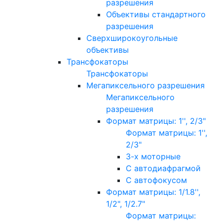
разрешения
Объективы стандартного
разрешения
Сверхширокоугольные
объективы
Трансфокаторы
Трансфокаторы
Мегапиксельного разрешения
Мегапиксельного
разрешения
Формат матрицы: 1'', 2/3"
Формат матрицы: 1'',
2/3"
3-х моторные
С автодиафрагмой
С автофокусом
Формат матрицы: 1/1.8'',
1/2", 1/2.7"
Формат матрицы: