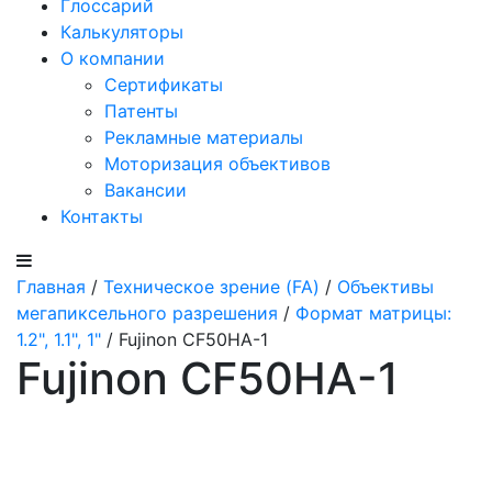
Глоссарий
Калькуляторы
О компании
Сертификаты
Патенты
Рекламные материалы
Моторизация объективов
Вакансии
Контакты
Главная
/
Техническое зрение (FA)
/
Объективы
мегапиксельного разрешения
/
Формат матрицы:
1.2", 1.1", 1"
/ Fujinon CF50HA-1
Fujinon CF50HA-1