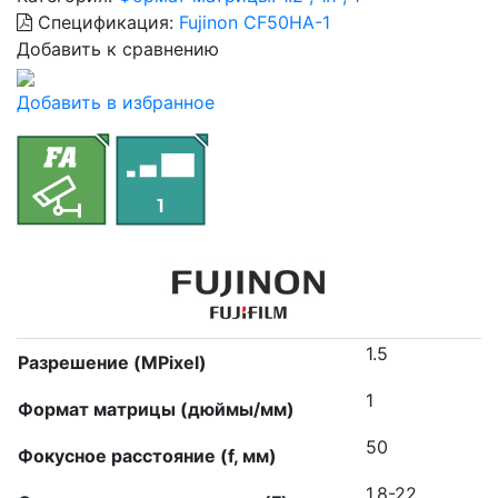
Спецификация:
Fujinon CF50HA-1
Добавить к сравнению
Добавить в избранное
1.5
Разрешение (MPixel)
1
Формат матрицы (дюймы/мм)
50
Фокусное расстояние (f, мм)
1.8-22