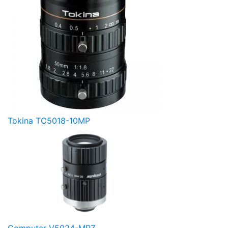
Tokina TC5018-10MP