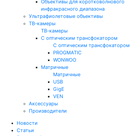
Объективы для коротковолнового
инфракрасного диапазона
Ультрафиолетовые объективы
ТВ-камеры
ТВ-камеры
С оптическим трансфокатором
С оптическим трансфокатором
PROGMATIC
WONWOO
Матричные
Матричные
USB
GigE
VEN
Аксессуары
Производители
Новости
Статьи