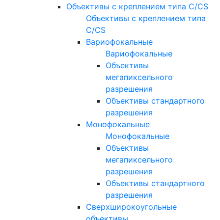
Объективы с креплением типа C/CS
Объективы с креплением типа
C/CS
Вариофокальные
Вариофокальные
Объективы
мегапиксельного
разрешения
Объективы стандартного
разрешения
Монофокальные
Монофокальные
Объективы
мегапиксельного
разрешения
Объективы стандартного
разрешения
Сверхширокоугольные
объективы