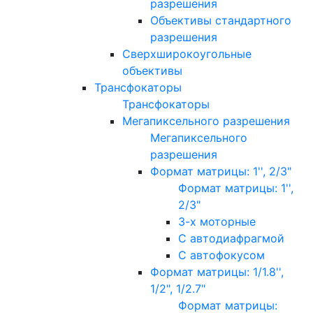
разрешения
Объективы стандартного
разрешения
Сверхширокоугольные
объективы
Трансфокаторы
Трансфокаторы
Мегапиксельного разрешения
Мегапиксельного
разрешения
Формат матрицы: 1'', 2/3"
Формат матрицы: 1'',
2/3"
3-х моторные
С автодиафрагмой
С автофокусом
Формат матрицы: 1/1.8'',
1/2", 1/2.7"
Формат матрицы: