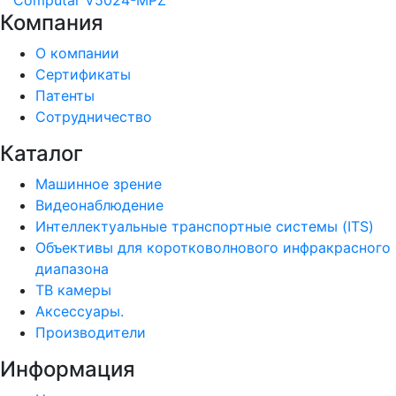
Computar V5024-MPZ
Компания
О компании
Сертификаты
Патенты
Сотрудничество
Каталог
Машинное зрение
Видеонаблюдение
Интеллектуальные транспортные системы (ITS)
Объективы для коротковолнового инфракрасного
диапазона
ТВ камеры
Аксессуары.
Производители
Информация