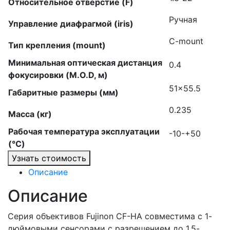
Относительное отверстие (F)
Ручная
Управление диафрагмой (iris)
C-mount
Тип крепления (mount)
Минимальная оптическая дистанция
0.4
фокусировки (M.O.D, м)
51×55.5
Габаритные размеры (мм)
0.235
Масса (кг)
Рабочая температура эксплуатации
-10-+50
(°C)
Узнать стоимость
Описание
Описание
Серия объективов Fujinon СF-HA совместима с 1-
дюймовыми сенсорами с разрешением до 1.5-