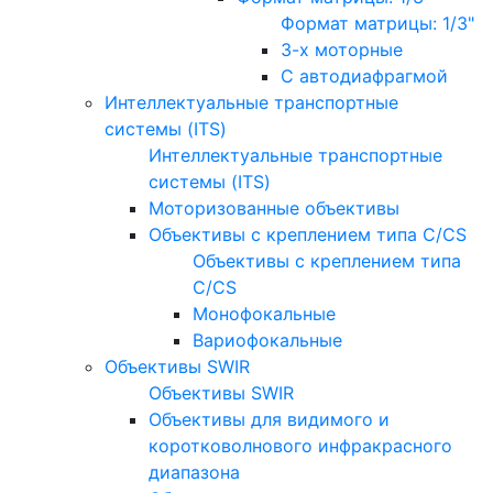
Формат матрицы: 1/3"
3-х моторные
С автодиафрагмой
Интеллектуальные транспортные
системы (ITS)
Интеллектуальные транспортные
системы (ITS)
Моторизованные объективы
Объективы с креплением типа C/CS
Объективы с креплением типа
C/CS
Монофокальные
Вариофокальные
Объективы SWIR
Объективы SWIR
Объективы для видимого и
коротковолнового инфракрасного
диапазона