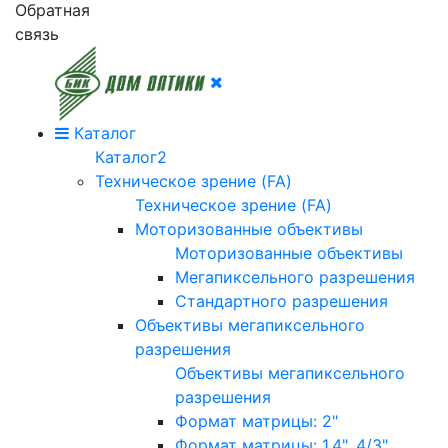
Обратная
связь
Каталог
Каталог2
Техническое зрение (FA)
Техническое зрение (FA)
Моторизованные объективы
Моторизованные объективы
Мегапиксельного разрешения
Стандартного разрешения
Объективы мегапиксельного
разрешения
Объективы мегапиксельного
разрешения
Формат матрицы: 2"
Формат матрицы: 1.4", 4/3"