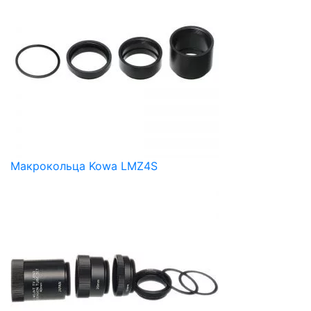
Макрокольца Kowa LMZ4S