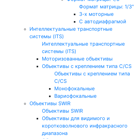
Формат матрицы: 1/3"
3-х моторные
С автодиафрагмой
Интеллектуальные транспортные
системы (ITS)
Интеллектуальные транспортные
системы (ITS)
Моторизованные объективы
Объективы с креплением типа C/CS
Объективы с креплением типа
C/CS
Монофокальные
Вариофокальные
Объективы SWIR
Объективы SWIR
Объективы для видимого и
коротковолнового инфракрасного
диапазона