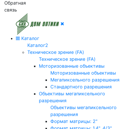
Обратная
связь
Каталог
Каталог2
Техническое зрение (FA)
Техническое зрение (FA)
Моторизованные объективы
Моторизованные объективы
Мегапиксельного разрешения
Стандартного разрешения
Объективы мегапиксельного
разрешения
Объективы мегапиксельного
разрешения
Формат матрицы: 2"
Формат матрицы: 1.4", 4/3"