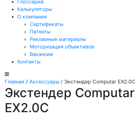
Глоссарий
Калькуляторы
О компании
Сертификаты
Патенты
Рекламные материалы
Моторизация объективов
Вакансии
Контакты
Главная
/
Аксессуары
/ Экстендер Computar EX2.0C
Экстендер Computar
EX2.0C