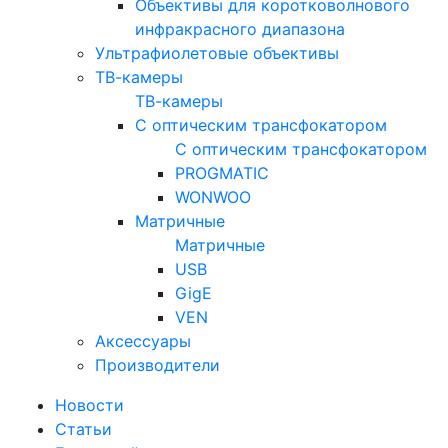
Объективы для коротковолнового
инфракрасного диапазона
Ультрафиолетовые объективы
ТВ-камеры
ТВ-камеры
С оптическим трансфокатором
С оптическим трансфокатором
PROGMATIC
WONWOO
Матричные
Матричные
USB
GigE
VEN
Аксессуары
Производители
Новости
Статьи