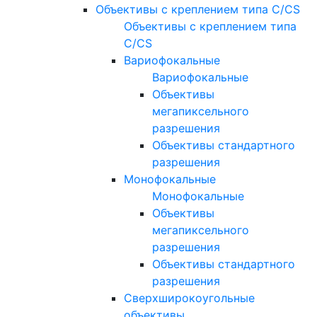
Объективы с креплением типа C/CS
Объективы с креплением типа
C/CS
Вариофокальные
Вариофокальные
Объективы
мегапиксельного
разрешения
Объективы стандартного
разрешения
Монофокальные
Монофокальные
Объективы
мегапиксельного
разрешения
Объективы стандартного
разрешения
Сверхширокоугольные
объективы