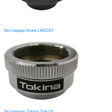
Экстендер Kowa LMZ2EX
Экстендер Tokina Tok-2X