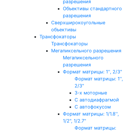
разрешения
Объективы стандартного
разрешения
Сверхширокоугольные
объективы
Трансфокаторы
Трансфокаторы
Мегапиксельного разрешения
Мегапиксельного
разрешения
Формат матрицы: 1'', 2/3"
Формат матрицы: 1'',
2/3"
3-х моторные
С автодиафрагмой
С автофокусом
Формат матрицы: 1/1.8'',
1/2", 1/2.7"
Формат матрицы: