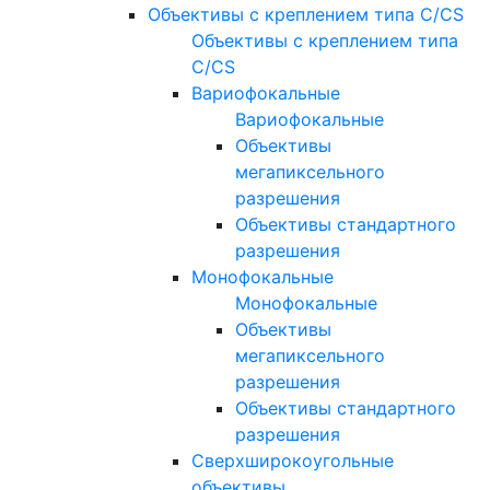
Объективы с креплением типа C/CS
Объективы с креплением типа
C/CS
Вариофокальные
Вариофокальные
Объективы
мегапиксельного
разрешения
Объективы стандартного
разрешения
Монофокальные
Монофокальные
Объективы
мегапиксельного
разрешения
Объективы стандартного
разрешения
Сверхширокоугольные
объективы