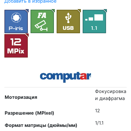
Добавить в избранное
Фокусировка
Моторизация
и диафрагма
12
Разрешение (MPixel)
1/1.1
Формат матрицы (дюймы/мм)