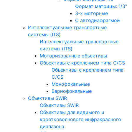
Формат матрицы: 1/3"
3-х моторные
С автодиафрагмой
Интеллектуальные транспортные
системы (ITS)
Интеллектуальные транспортные
системы (ITS)
Моторизованные объективы
Объективы с креплением типа C/CS
Объективы с креплением типа
C/CS
Монофокальные
Вариофокальные
Объективы SWIR
Объективы SWIR
Объективы для видимого и
коротковолнового инфракрасного
диапазона