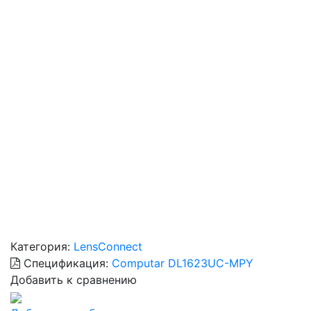
Категория:
LensConnect
Спецификация:
Computar DL1623UC-MPY
Добавить к сравнению