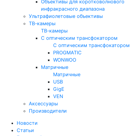
Объективы для коротковолнового
инфракрасного диапазона
Ультрафиолетовые объективы
ТВ-камеры
ТВ-камеры
С оптическим трансфокатором
С оптическим трансфокатором
PROGMATIC
WONWOO
Матричные
Матричные
USB
GigE
VEN
Аксессуары
Производители
Новости
Статьи