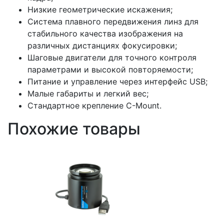
Низкие геометрические искажения;
Система плавного передвижения линз для
стабильного качества изображения на
различных дистанциях фокусировки;
Шаговые двигатели для точного контроля
параметрами и высокой повторяемости;
Питание и управление через интерфейс USB;
Малые габариты и легкий вес;
Стандартное крепление C-Mount.
Похожие товары