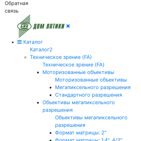
Обратная
связь
Каталог
Каталог2
Техническое зрение (FA)
Техническое зрение (FA)
Моторизованные объективы
Моторизованные объективы
Мегапиксельного разрешения
Стандартного разрешения
Объективы мегапиксельного
разрешения
Объективы мегапиксельного
разрешения
Формат матрицы: 2"
Формат матрицы: 1.4", 4/3"