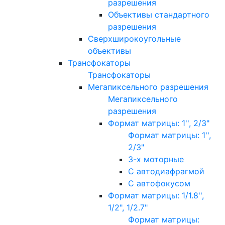
разрешения
Объективы стандартного
разрешения
Сверхширокоугольные
объективы
Трансфокаторы
Трансфокаторы
Мегапиксельного разрешения
Мегапиксельного
разрешения
Формат матрицы: 1'', 2/3"
Формат матрицы: 1'',
2/3"
3-х моторные
С автодиафрагмой
С автофокусом
Формат матрицы: 1/1.8'',
1/2", 1/2.7"
Формат матрицы: