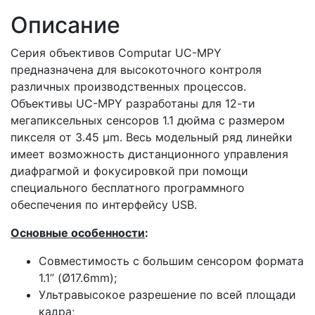
Описание
Серия объективов Computar UC-MPY
предназначена для высокоточного контроля
различных производственных процессов.
Объективы UC-MPY разработаны для 12-ти
мегапиксельных сенсоров 1.1 дюйма с размером
пикселя от 3.45 μm. Весь модельный ряд линейки
имеет возможность дистанционного управления
диафрагмой и фокусировкой при помощи
специального бесплатного программного
обеспечения по интерфейсу USB.
Основные особенности
:
Совместимость с большим сенсором формата
1.1” (Ø17.6mm);
Ультравысокое разрешение по всей площади
кадра;