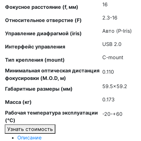
16
Фокусное расстояние (f, мм)
2.3-16
Относительное отверстие (F)
Авто (P-Iris)
Управление диафрагмой (iris)
USB 2.0
Интерфейс управления
C-mount
Тип крепления (mount)
Минимальная оптическая дистанция
0.110
фокусировки (M.O.D, м)
59.5×59.2
Габаритные размеры (мм)
0.173
Масса (кг)
Рабочая температура эксплуатации
-20-+60
(°C)
Узнать стоимость
Описание