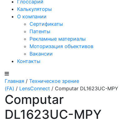
Глоссарий
Калькуляторы
О компании
Сертификаты
Патенты
Рекламные материалы
Моторизация объективов
Вакансии
Контакты
Главная
/
Техническое зрение
(FA)
/
LensConnect
/ Computar DL1623UC-MPY
Computar
DL1623UC-MPY