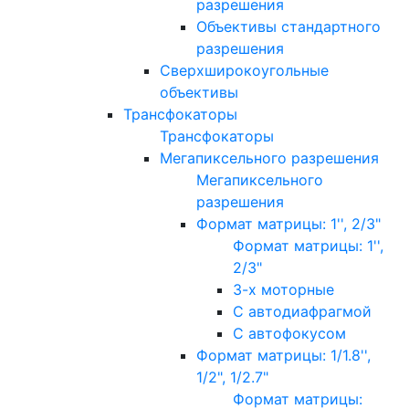
разрешения
Объективы стандартного
разрешения
Сверхширокоугольные
объективы
Трансфокаторы
Трансфокаторы
Мегапиксельного разрешения
Мегапиксельного
разрешения
Формат матрицы: 1'', 2/3"
Формат матрицы: 1'',
2/3"
3-х моторные
С автодиафрагмой
С автофокусом
Формат матрицы: 1/1.8'',
1/2", 1/2.7"
Формат матрицы: