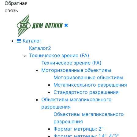
Обратная
связь
Каталог
Каталог2
Техническое зрение (FA)
Техническое зрение (FA)
Моторизованные объективы
Моторизованные объективы
Мегапиксельного разрешения
Стандартного разрешения
Объективы мегапиксельного
разрешения
Объективы мегапиксельного
разрешения
Формат матрицы: 2"
Формат матрицы: 1.4", 4/3"