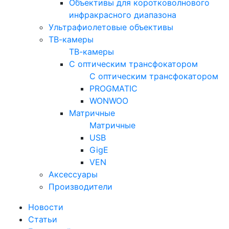
Объективы для коротковолнового
инфракрасного диапазона
Ультрафиолетовые объективы
ТВ-камеры
ТВ-камеры
С оптическим трансфокатором
С оптическим трансфокатором
PROGMATIC
WONWOO
Матричные
Матричные
USB
GigE
VEN
Аксессуары
Производители
Новости
Статьи