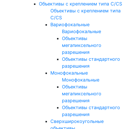
Объективы с креплением типа C/CS
Объективы с креплением типа
C/CS
Вариофокальные
Вариофокальные
Объективы
мегапиксельного
разрешения
Объективы стандартного
разрешения
Монофокальные
Монофокальные
Объективы
мегапиксельного
разрешения
Объективы стандартного
разрешения
Сверхширокоугольные
объективы