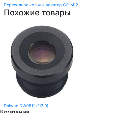
Переходное кольцо-адаптер CS-M12
Похожие товары
Daiwon DW9611 (f12.0)
Компания