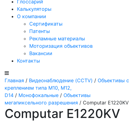
Глоссарий
Калькуляторы
О компании
Сертификаты
Патенты
Рекламные материалы
Моторизация объективов
Вакансии
Контакты
Главная
/
Видеонаблюдение (CCTV)
/
Объективы с
креплением типа M10, M12,
D14
/
Монофокальные
/
Объективы
мегапиксельного разрешения
/ Computar E1220KV
Computar E1220KV