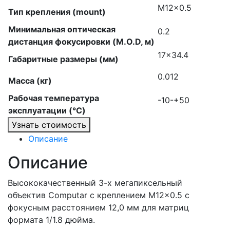
M12x0.5
Тип крепления (mount)
Минимальная оптическая
0.2
дистанция фокусировки (M.O.D, м)
17×34.4
Габаритные размеры (мм)
0.012
Масса (кг)
Рабочая температура
-10-+50
эксплуатации (°C)
Узнать стоимость
Описание
Описание
Высококачественный 3-х мегапиксельный
объектив Computar с креплением M12x0.5 с
фокусным расстоянием 12,0 мм для матриц
формата 1/1.8 дюйма.