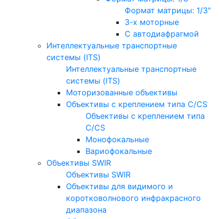
Формат матрицы: 1/3"
3-х моторные
С автодиафрагмой
Интеллектуальные транспортные
системы (ITS)
Интеллектуальные транспортные
системы (ITS)
Моторизованные объективы
Объективы с креплением типа C/CS
Объективы с креплением типа
C/CS
Монофокальные
Вариофокальные
Объективы SWIR
Объективы SWIR
Объективы для видимого и
коротковолнового инфракрасного
диапазона