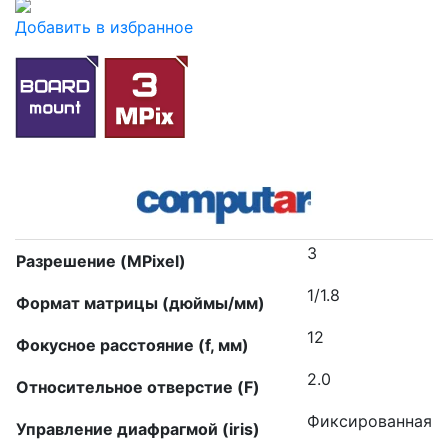
Добавить в избранное
3
Разрешение (MPixel)
1/1.8
Формат матрицы (дюймы/мм)
12
Фокусное расстояние (f, мм)
2.0
Относительное отверстие (F)
Фиксированная
Управление диафрагмой (iris)