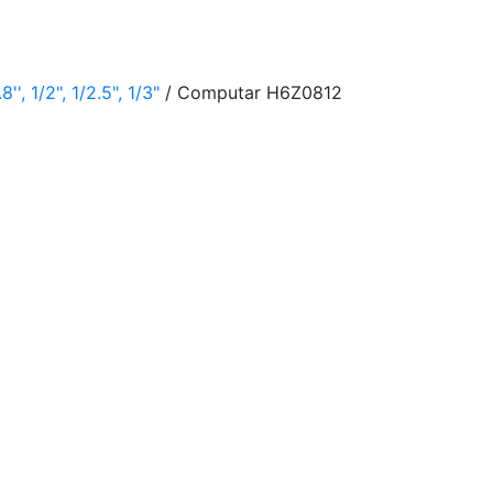
, 1/2", 1/2.5", 1/3"
/ Computar H6Z0812