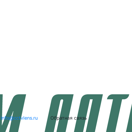
info@cctvlens.ru
Обратная связь