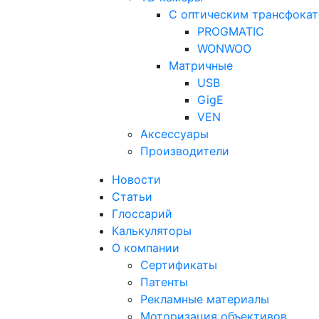
С оптическим трансфока
PROGMATIC
WONWOO
Матричные
USB
GigE
VEN
Аксессуары
Производители
Новости
Статьи
Глоссарий
Калькуляторы
О компании
Сертификаты
Патенты
Рекламные материалы
Моторизация объективов