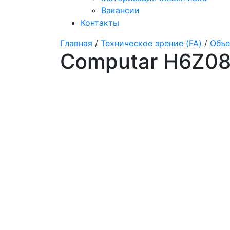
Вакансии
Контакты
Главная
/
Техническое зрение (FA)
/
Объе
Computar H6Z08