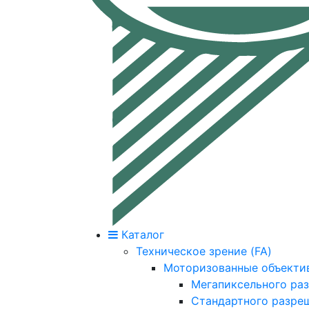
Каталог
Техническое зрение (FA)
Моторизованные объекти
Мегапиксельного ра
Стандартного разре