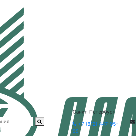
Санкт-Петербург
+7 (812) 447-95-
55