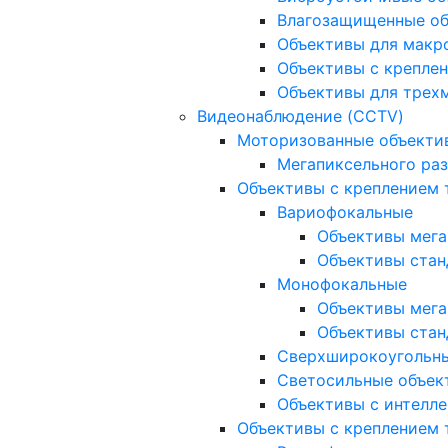
Влагозащищенные о
Объективы для макр
Объективы с креплен
Объективы для трех
Видеонаблюдение (CCTV)
Моторизованные объекти
Мегапиксельного ра
Объективы с креплением 
Вариофокальные
Объективы мега
Объективы стан
Монофокальные
Объективы мега
Объективы стан
Сверхширокоугольн
Светосильные объек
Объективы с интелле
Объективы с креплением т