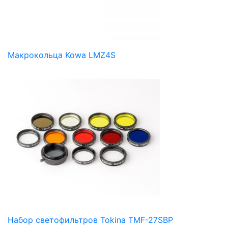
Макрокольца Kowa LMZ4S
Набор светофильтров Tokina TMF-27SBP