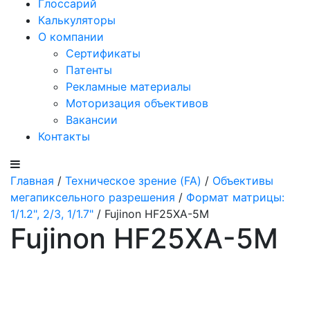
Глоссарий
Калькуляторы
О компании
Сертификаты
Патенты
Рекламные материалы
Моторизация объективов
Вакансии
Контакты
Главная
/
Техническое зрение (FA)
/
Объективы
мегапиксельного разрешения
/
Формат матрицы:
1/1.2", 2/3, 1/1.7"
/ Fujinon HF25XA-5M
Fujinon HF25XA-5M