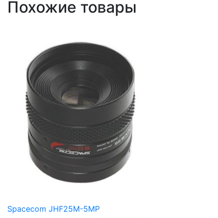
Похожие товары
Spacecom JHF25M-5MP