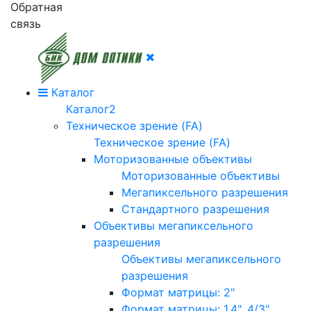
Обратная
связь
Каталог
Каталог2
Техническое зрение (FA)
Техническое зрение (FA)
Моторизованные объективы
Моторизованные объективы
Мегапиксельного разрешения
Стандартного разрешения
Объективы мегапиксельного
разрешения
Объективы мегапиксельного
разрешения
Формат матрицы: 2"
Формат матрицы: 1.4", 4/3"