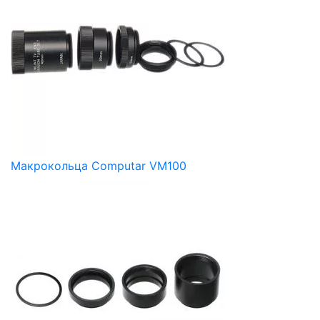
Макрокольца Computar VM100