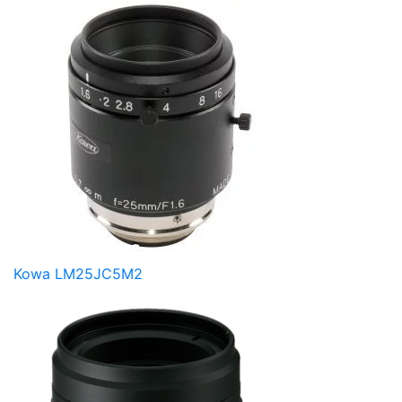
Kowa LM25JC5M2