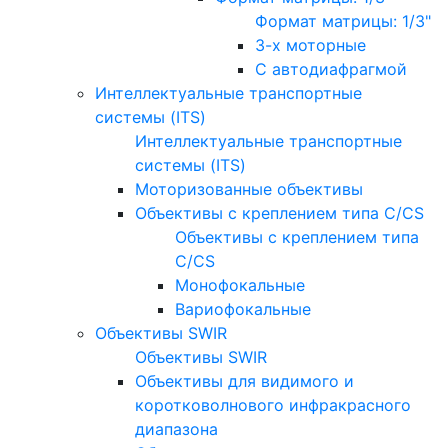
Формат матрицы: 1/3"
3-х моторные
С автодиафрагмой
Интеллектуальные транспортные
системы (ITS)
Интеллектуальные транспортные
системы (ITS)
Моторизованные объективы
Объективы с креплением типа C/CS
Объективы с креплением типа
C/CS
Монофокальные
Вариофокальные
Объективы SWIR
Объективы SWIR
Объективы для видимого и
коротковолнового инфракрасного
диапазона