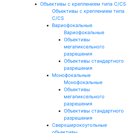
Объективы с креплением типа C/CS
Объективы с креплением типа
C/CS
Вариофокальные
Вариофокальные
Объективы
мегапиксельного
разрешения
Объективы стандартного
разрешения
Монофокальные
Монофокальные
Объективы
мегапиксельного
разрешения
Объективы стандартного
разрешения
Сверхширокоугольные
объективы