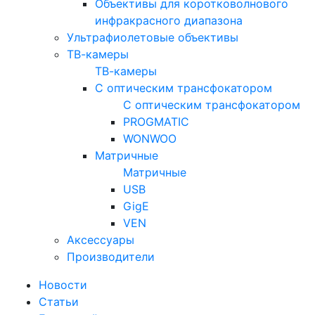
Объективы для коротковолнового
инфракрасного диапазона
Ультрафиолетовые объективы
ТВ-камеры
ТВ-камеры
С оптическим трансфокатором
С оптическим трансфокатором
PROGMATIC
WONWOO
Матричные
Матричные
USB
GigE
VEN
Аксессуары
Производители
Новости
Статьи