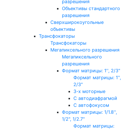
разрешения
Объективы стандартного
разрешения
Сверхширокоугольные
объективы
Трансфокаторы
Трансфокаторы
Мегапиксельного разрешения
Мегапиксельного
разрешения
Формат матрицы: 1'', 2/3"
Формат матрицы: 1'',
2/3"
3-х моторные
С автодиафрагмой
С автофокусом
Формат матрицы: 1/1.8'',
1/2", 1/2.7"
Формат матрицы: