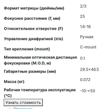
2/3
Формат матрицы (дюймы/мм)
25
Фокусное расстояние (f, мм)
1.6-16
Относительное отверстие (F)
Ручная
Управление диафрагмой (iris)
C-mount
Тип крепления (mount)
Минимальная оптическая дистанция
0.1
фокусировки (M.O.D, м)
29.5×46.5
Габаритные размеры (мм)
0.072
Масса (кг)
Рабочая температура эксплуатации
-10-+50
(°C)
Узнать стоимость