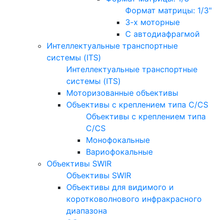
Формат матрицы: 1/3"
3-х моторные
С автодиафрагмой
Интеллектуальные транспортные
системы (ITS)
Интеллектуальные транспортные
системы (ITS)
Моторизованные объективы
Объективы с креплением типа C/CS
Объективы с креплением типа
C/CS
Монофокальные
Вариофокальные
Объективы SWIR
Объективы SWIR
Объективы для видимого и
коротковолнового инфракрасного
диапазона