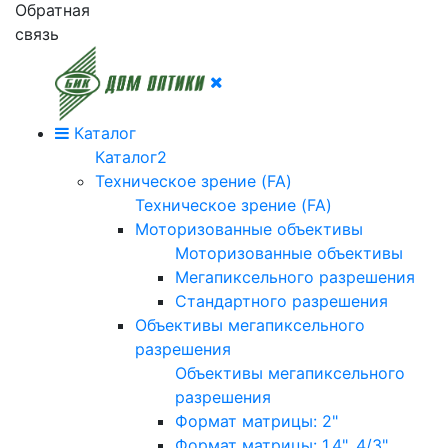
Обратная
связь
Каталог
Каталог2
Техническое зрение (FA)
Техническое зрение (FA)
Моторизованные объективы
Моторизованные объективы
Мегапиксельного разрешения
Стандартного разрешения
Объективы мегапиксельного
разрешения
Объективы мегапиксельного
разрешения
Формат матрицы: 2"
Формат матрицы: 1.4", 4/3"