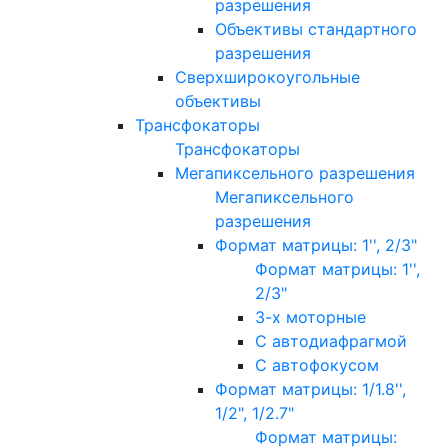
разрешения
Объективы стандартного
разрешения
Сверхширокоугольные
объективы
Трансфокаторы
Трансфокаторы
Мегапиксельного разрешения
Мегапиксельного
разрешения
Формат матрицы: 1'', 2/3"
Формат матрицы: 1'',
2/3"
3-х моторные
С автодиафрагмой
С автофокусом
Формат матрицы: 1/1.8'',
1/2", 1/2.7"
Формат матрицы: