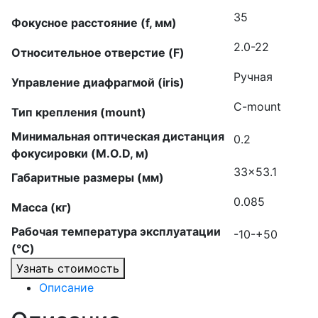
35
Фокусное расстояние (f, мм)
2.0-22
Относительное отверстие (F)
Ручная
Управление диафрагмой (iris)
C-mount
Тип крепления (mount)
Минимальная оптическая дистанция
0.2
фокусировки (M.O.D, м)
33×53.1
Габаритные размеры (мм)
0.085
Масса (кг)
Рабочая температура эксплуатации
-10-+50
(°C)
Узнать стоимость
Описание