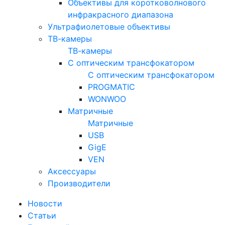
Объективы для коротковолнового
инфракрасного диапазона
Ультрафиолетовые объективы
ТВ-камеры
ТВ-камеры
С оптическим трансфокатором
С оптическим трансфокатором
PROGMATIC
WONWOO
Матричные
Матричные
USB
GigE
VEN
Аксессуары
Производители
Новости
Статьи