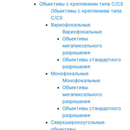
Объективы с креплением типа C/CS
Объективы с креплением типа
C/CS
Вариофокальные
Вариофокальные
Объективы
мегапиксельного
разрешения
Объективы стандартного
разрешения
Монофокальные
Монофокальные
Объективы
мегапиксельного
разрешения
Объективы стандартного
разрешения
Сверхширокоугольные
объективы