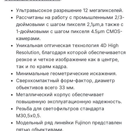
Ультравысокое разрешение 12 мегапикселей.
Рассчитаны на работу с промышленными 2/3-
дюймовыми с шагом пикселя 2,1μm,а также с
1-дюймовыми с шагом пикселя 4.5μm CMOS-
камерами.
Уникальная оптическая технология 4D High
Resolution, благодаря которой обеспечивается
резкое и четкое изображение как в центре,
так и по краям кадра.
Минимальные геометрические искажения.
Сверхкомпактный форм-фактор, диаметр
объективов всего 33 мм.
Металлический корпус обеспечивает
повышенную эксплуатационную надежность.
Резьба для светофильтров стандарта
M30,5х0,5.
Модельный ряд линейки Fujinon представлен
пятью объективами.