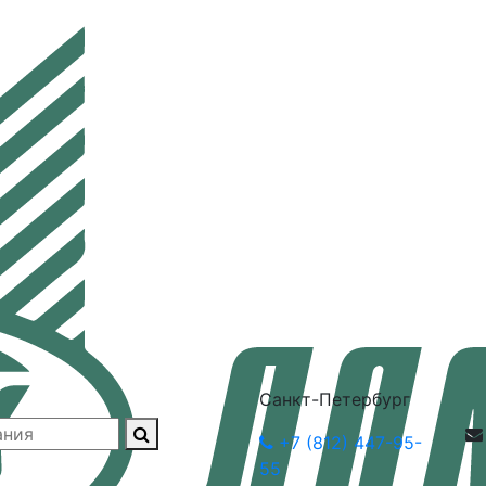
Санкт-Петербург
+7 (812) 447-95-
55