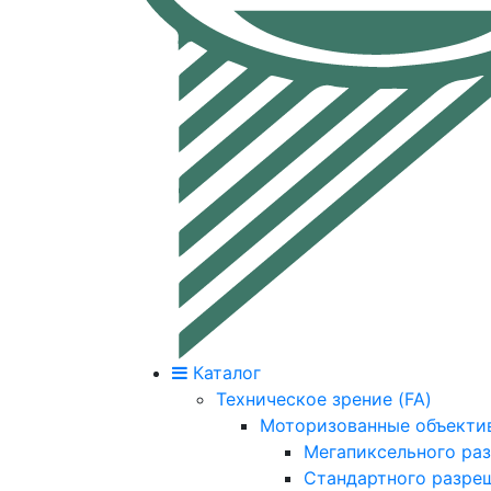
Каталог
Техническое зрение (FA)
Моторизованные объекти
Мегапиксельного ра
Стандартного разре