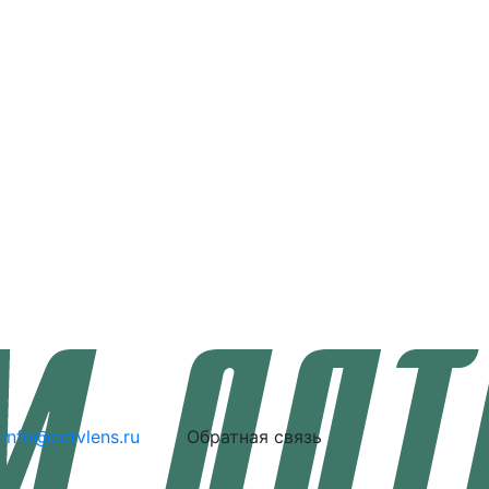
info@cctvlens.ru
Обратная связь