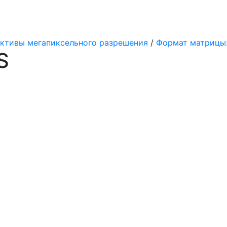
ктивы мегапиксельного разрешения
/
Формат матрицы: 1/
S