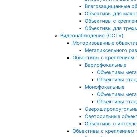
Влагозащищенные о
Объективы для макр
Объективы с креплен
Объективы для трех
Видеонаблюдение (CCTV)
Моторизованные объекти
Мегапиксельного ра
Объективы с креплением 
Вариофокальные
Объективы мега
Объективы стан
Монофокальные
Объективы мега
Объективы стан
Сверхширокоугольн
Светосильные объек
Объективы с интелле
Объективы с креплением т