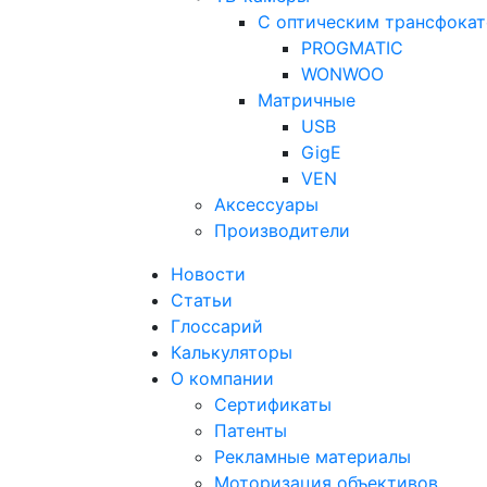
С оптическим трансфока
PROGMATIC
WONWOO
Матричные
USB
GigE
VEN
Аксессуары
Производители
Новости
Статьи
Глоссарий
Калькуляторы
О компании
Сертификаты
Патенты
Рекламные материалы
Моторизация объективов