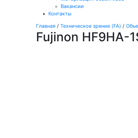
Вакансии
Контакты
Главная
/
Техническое зрение (FA)
/
Объе
Fujinon HF9HA-1