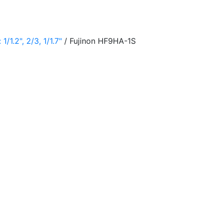
1.2", 2/3, 1/1.7"
/ Fujinon HF9HA-1S