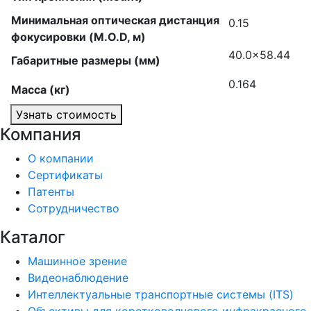
Минимальная оптическая дистанция
0.15
фокусировки (M.O.D, м)
40.0×58.44
Габаритные размеры (мм)
0.164
Масса (кг)
Узнать стоимость
Компания
О компании
Сертификаты
Патенты
Сотрудничество
Каталог
Машинное зрение
Видеонаблюдение
Интеллектуальные транспортные системы (ITS)