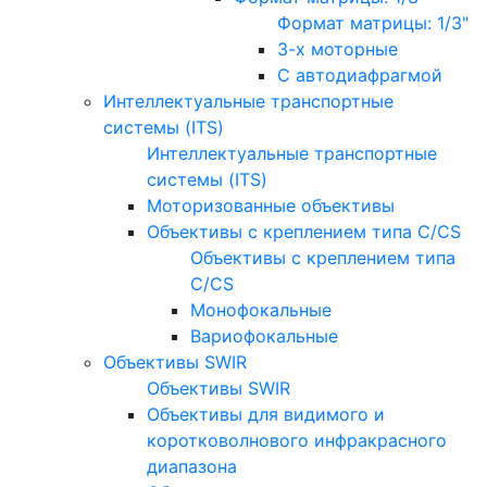
Формат матрицы: 1/3"
3-х моторные
С автодиафрагмой
Интеллектуальные транспортные
системы (ITS)
Интеллектуальные транспортные
системы (ITS)
Моторизованные объективы
Объективы с креплением типа C/CS
Объективы с креплением типа
C/CS
Монофокальные
Вариофокальные
Объективы SWIR
Объективы SWIR
Объективы для видимого и
коротковолнового инфракрасного
диапазона