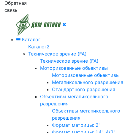
Обратная
связь
Каталог
Каталог2
Техническое зрение (FA)
Техническое зрение (FA)
Моторизованные объективы
Моторизованные объективы
Мегапиксельного разрешения
Стандартного разрешения
Объективы мегапиксельного
разрешения
Объективы мегапиксельного
разрешения
Формат матрицы: 2"
Формат матрицы: 1.4", 4/3"