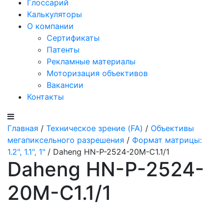
Глоссарий
Калькуляторы
О компании
Сертификаты
Патенты
Рекламные материалы
Моторизация объективов
Вакансии
Контакты
Главная
/
Техническое зрение (FA)
/
Объективы
мегапиксельного разрешения
/
Формат матрицы:
1.2", 1.1", 1"
/ Daheng HN-P-2524-20M-C1.1/1
Daheng HN-P-2524-
20M-C1.1/1