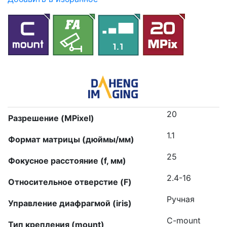
20
Разрешение (MPixel)
1.1
Формат матрицы (дюймы/мм)
25
Фокусное расстояние (f, мм)
2.4-16
Относительное отверстие (F)
Ручная
Управление диафрагмой (iris)
C-mount
Тип крепления (mount)