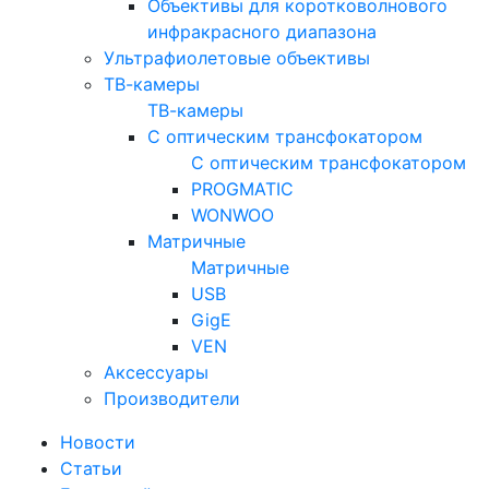
Объективы для коротковолнового
инфракрасного диапазона
Ультрафиолетовые объективы
ТВ-камеры
ТВ-камеры
С оптическим трансфокатором
С оптическим трансфокатором
PROGMATIC
WONWOO
Матричные
Матричные
USB
GigE
VEN
Аксессуары
Производители
Новости
Статьи