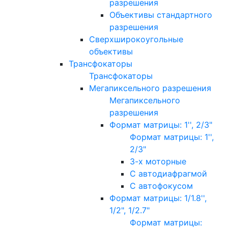
разрешения
Объективы стандартного
разрешения
Сверхширокоугольные
объективы
Трансфокаторы
Трансфокаторы
Мегапиксельного разрешения
Мегапиксельного
разрешения
Формат матрицы: 1'', 2/3"
Формат матрицы: 1'',
2/3"
3-х моторные
С автодиафрагмой
С автофокусом
Формат матрицы: 1/1.8'',
1/2", 1/2.7"
Формат матрицы: