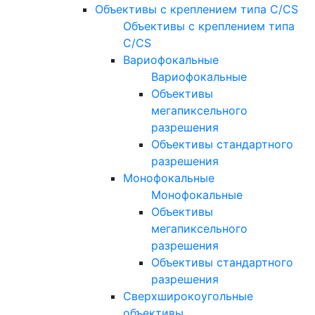
Объективы с креплением типа C/CS
Объективы с креплением типа
C/CS
Вариофокальные
Вариофокальные
Объективы
мегапиксельного
разрешения
Объективы стандартного
разрешения
Монофокальные
Монофокальные
Объективы
мегапиксельного
разрешения
Объективы стандартного
разрешения
Сверхширокоугольные
объективы