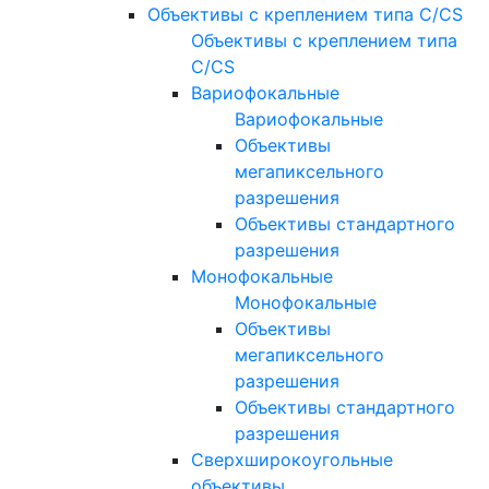
Объективы с креплением типа C/CS
Объективы с креплением типа
C/CS
Вариофокальные
Вариофокальные
Объективы
мегапиксельного
разрешения
Объективы стандартного
разрешения
Монофокальные
Монофокальные
Объективы
мегапиксельного
разрешения
Объективы стандартного
разрешения
Сверхширокоугольные
объективы