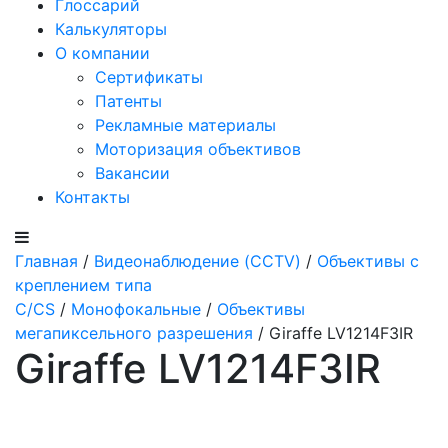
Глоссарий
Калькуляторы
О компании
Сертификаты
Патенты
Рекламные материалы
Моторизация объективов
Вакансии
Контакты
Главная
/
Видеонаблюдение (CCTV)
/
Объективы с
креплением типа
C/CS
/
Монофокальные
/
Объективы
мегапиксельного разрешения
/ Giraffe LV1214F3IR
Giraffe LV1214F3IR