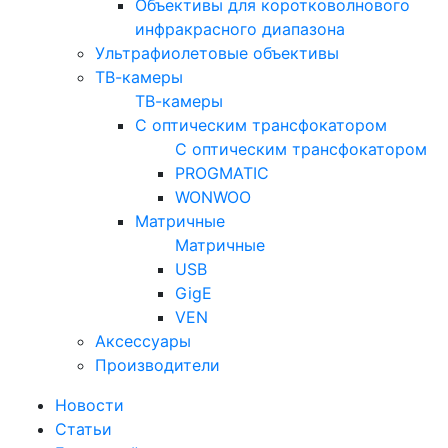
Объективы для коротковолнового
инфракрасного диапазона
Ультрафиолетовые объективы
ТВ-камеры
ТВ-камеры
С оптическим трансфокатором
С оптическим трансфокатором
PROGMATIC
WONWOO
Матричные
Матричные
USB
GigE
VEN
Аксессуары
Производители
Новости
Статьи