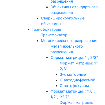
разрешения
Объективы стандартного
разрешения
Сверхширокоугольные
объективы
Трансфокаторы
Трансфокаторы
Мегапиксельного разрешения
Мегапиксельного
разрешения
Формат матрицы: 1'', 2/3"
Формат матрицы: 1'',
2/3"
3-х моторные
С автодиафрагмой
С автофокусом
Формат матрицы: 1/1.8'',
1/2", 1/2.7"
Формат матрицы: