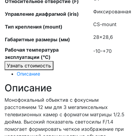
Относительное отверстие (F)
Фиксированная
Управление диафрагмой (iris)
CS-mount
Тип крепления (mount)
28×28,6
Габаритные размеры (мм)
Рабочая температура
-10-+70
эксплуатации (°C)
Узнать стоимость
Описание
Описание
Монофокальный объектив с фокусным
расстоянием 12 мм для 3 мегапиксельных
телевизионных камер с форматом матрицы 1/2.5
дюйма. Высокий показатель светосилы F/1.4
помогает формировать четкое изображение при