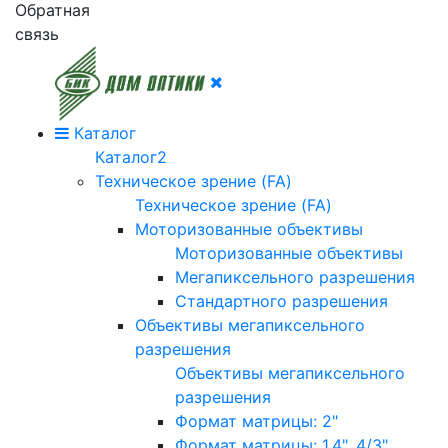
Обратная
связь
Каталог
Каталог2
Техническое зрение (FA)
Техническое зрение (FA)
Моторизованные объективы
Моторизованные объективы
Мегапиксельного разрешения
Стандартного разрешения
Объективы мегапиксельного
разрешения
Объективы мегапиксельного
разрешения
Формат матрицы: 2"
Формат матрицы: 1.4", 4/3"