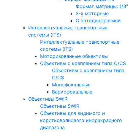
Формат матрицы: 1/3"
3-х моторные
С автодиафрагмой
Интеллектуальные транспортные
системы (ITS)
Интеллектуальные транспортные
системы (ITS)
Моторизованные объективы
Объективы с креплением типа C/CS
Объективы с креплением типа
C/CS
Монофокальные
Вариофокальные
Объективы SWIR
Объективы SWIR
Объективы для видимого и
коротковолнового инфракрасного
диапазона