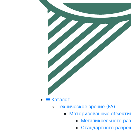
Каталог
Техническое зрение (FA)
Моторизованные объекти
Мегапиксельного ра
Стандартного разре