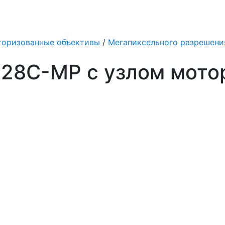
оризованные объективы
/
Мегапиксельного разрешени
28C-MP с узлом мото