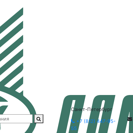
Санкт-Петербург
+7 (812) 447-95-
55