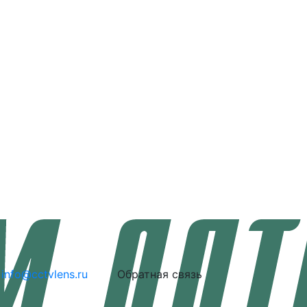
info@cctvlens.ru
Обратная связь