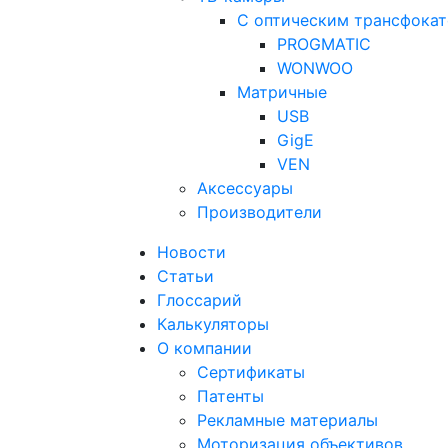
С оптическим трансфока
PROGMATIC
WONWOO
Матричные
USB
GigE
VEN
Аксессуары
Производители
Новости
Статьи
Глоссарий
Калькуляторы
О компании
Сертификаты
Патенты
Рекламные материалы
Моторизация объективов