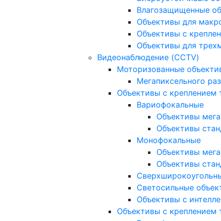
Влагозащищенные о
Объективы для макр
Объективы с креплен
Объективы для трех
Видеонаблюдение (CCTV)
Моторизованные объекти
Мегапиксельного ра
Объективы с креплением 
Вариофокальные
Объективы мега
Объективы стан
Монофокальные
Объективы мега
Объективы стан
Сверхширокоугольн
Светосильные объек
Объективы с интелле
Объективы с креплением т