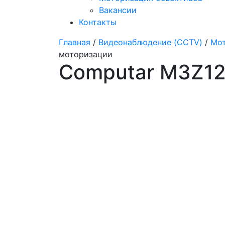
Вакансии
Контакты
Главная
/
Видеонаблюдение (CCTV)
/
Мот
моторизации
Computar M3Z12