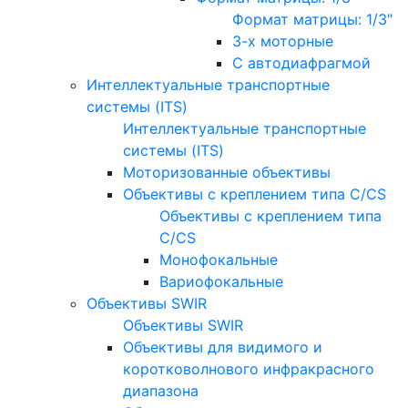
Формат матрицы: 1/3"
3-х моторные
С автодиафрагмой
Интеллектуальные транспортные
системы (ITS)
Интеллектуальные транспортные
системы (ITS)
Моторизованные объективы
Объективы с креплением типа C/CS
Объективы с креплением типа
C/CS
Монофокальные
Вариофокальные
Объективы SWIR
Объективы SWIR
Объективы для видимого и
коротковолнового инфракрасного
диапазона