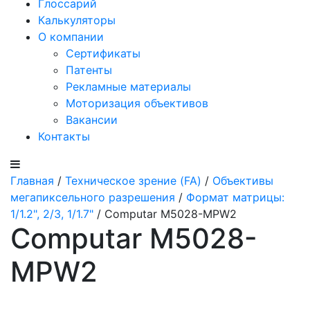
Глоссарий
Калькуляторы
О компании
Сертификаты
Патенты
Рекламные материалы
Моторизация объективов
Вакансии
Контакты
Главная
/
Техническое зрение (FA)
/
Объективы
мегапиксельного разрешения
/
Формат матрицы:
1/1.2", 2/3, 1/1.7"
/ Computar M5028-MPW2
Computar M5028-
MPW2