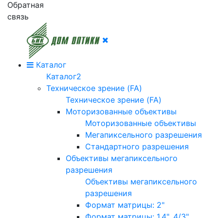
Обратная
связь
Каталог
Каталог2
Техническое зрение (FA)
Техническое зрение (FA)
Моторизованные объективы
Моторизованные объективы
Мегапиксельного разрешения
Стандартного разрешения
Объективы мегапиксельного
разрешения
Объективы мегапиксельного
разрешения
Формат матрицы: 2"
Формат матрицы: 1.4", 4/3"