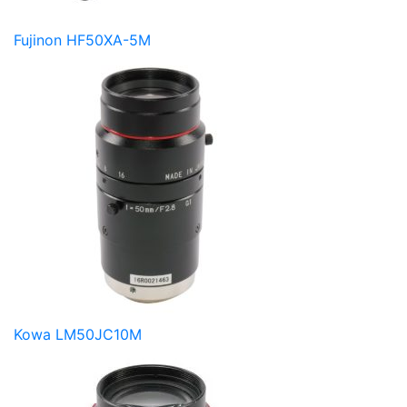
Fujinon HF50XA-5M
Kowa LM50JC10M