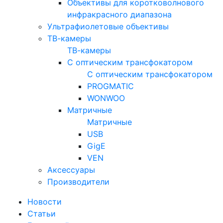
Объективы для коротковолнового
инфракрасного диапазона
Ультрафиолетовые объективы
ТВ-камеры
ТВ-камеры
С оптическим трансфокатором
С оптическим трансфокатором
PROGMATIC
WONWOO
Матричные
Матричные
USB
GigE
VEN
Аксессуары
Производители
Новости
Статьи