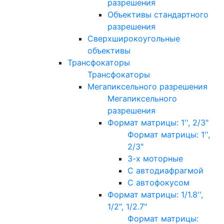
разрешения
Объективы стандартного
разрешения
Сверхширокоугольные
объективы
Трансфокаторы
Трансфокаторы
Мегапиксельного разрешения
Мегапиксельного
разрешения
Формат матрицы: 1'', 2/3"
Формат матрицы: 1'',
2/3"
3-х моторные
С автодиафрагмой
С автофокусом
Формат матрицы: 1/1.8'',
1/2", 1/2.7"
Формат матрицы: