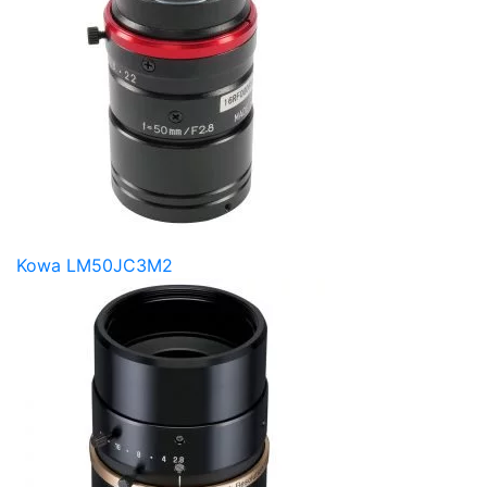
Kowa LM50JC3M2