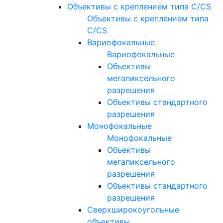
Объективы с креплением типа C/CS
Объективы с креплением типа
C/CS
Вариофокальные
Вариофокальные
Объективы
мегапиксельного
разрешения
Объективы стандартного
разрешения
Монофокальные
Монофокальные
Объективы
мегапиксельного
разрешения
Объективы стандартного
разрешения
Сверхширокоугольные
объективы