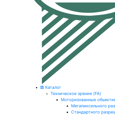
Каталог
Техническое зрение (FA)
Моторизованные объекти
Мегапиксельного ра
Стандартного разре