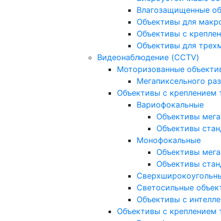
Влагозащищенные о
Объективы для макр
Объективы с креплен
Объективы для трех
Видеонаблюдение (CCTV)
Моторизованные объекти
Мегапиксельного ра
Объективы с креплением 
Вариофокальные
Объективы мега
Объективы стан
Монофокальные
Объективы мега
Объективы стан
Сверхширокоугольн
Светосильные объек
Объективы с интелле
Объективы с креплением т