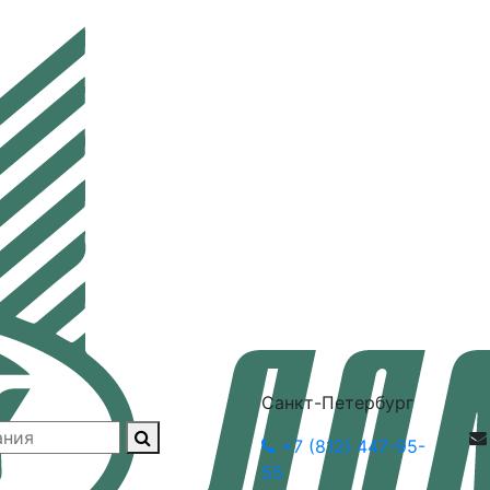
Санкт-Петербург
+7 (812) 447-95-
55