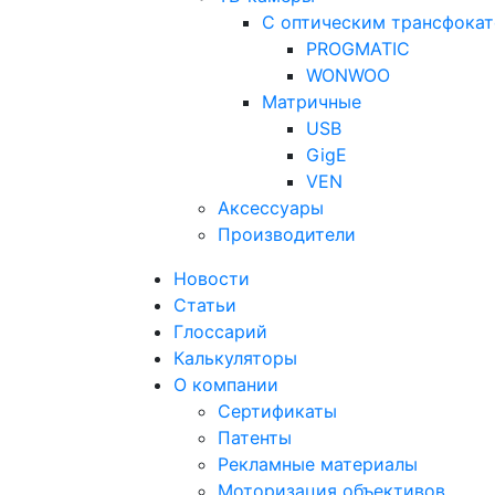
С оптическим трансфока
PROGMATIC
WONWOO
Матричные
USB
GigE
VEN
Аксессуары
Производители
Новости
Статьи
Глоссарий
Калькуляторы
О компании
Сертификаты
Патенты
Рекламные материалы
Моторизация объективов