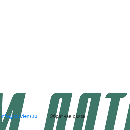
info@cctvlens.ru
Обратная связь