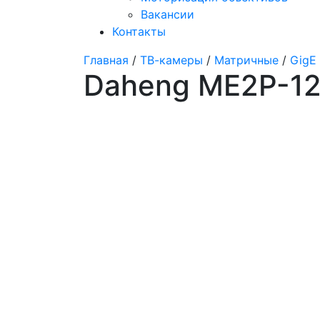
Вакансии
Контакты
Главная
/
ТВ-камеры
/
Матричные
/
GigE
Daheng ME2P-12