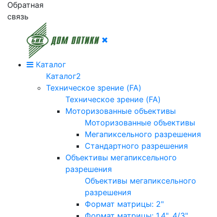
Обратная
связь
Каталог
Каталог2
Техническое зрение (FA)
Техническое зрение (FA)
Моторизованные объективы
Моторизованные объективы
Мегапиксельного разрешения
Стандартного разрешения
Объективы мегапиксельного
разрешения
Объективы мегапиксельного
разрешения
Формат матрицы: 2"
Формат матрицы: 1.4", 4/3"