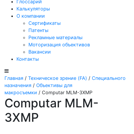
Глоссарий
Калькуляторы
О компании
Сертификаты
Патенты
Рекламные материалы
Моторизация объективов
Вакансии
Контакты
Главная
/
Техническое зрение (FA)
/
Специального
назначения
/
Объективы для
макросъемки
/ Computar MLM-3XMP
Computar MLM-
3XMP