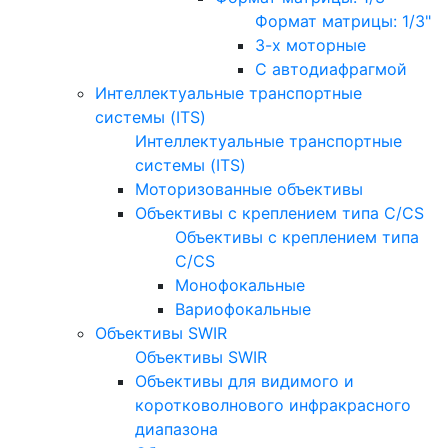
Формат матрицы: 1/3"
3-х моторные
С автодиафрагмой
Интеллектуальные транспортные
системы (ITS)
Интеллектуальные транспортные
системы (ITS)
Моторизованные объективы
Объективы с креплением типа C/CS
Объективы с креплением типа
C/CS
Монофокальные
Вариофокальные
Объективы SWIR
Объективы SWIR
Объективы для видимого и
коротковолнового инфракрасного
диапазона