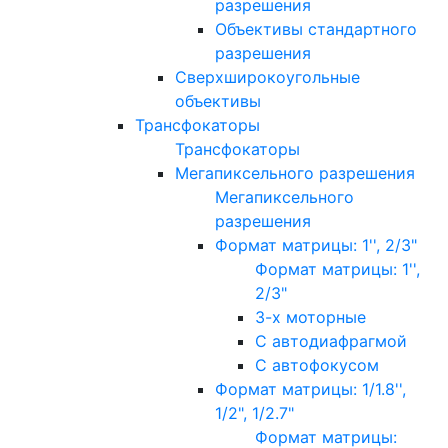
разрешения
Объективы стандартного
разрешения
Сверхширокоугольные
объективы
Трансфокаторы
Трансфокаторы
Мегапиксельного разрешения
Мегапиксельного
разрешения
Формат матрицы: 1'', 2/3"
Формат матрицы: 1'',
2/3"
3-х моторные
С автодиафрагмой
С автофокусом
Формат матрицы: 1/1.8'',
1/2", 1/2.7"
Формат матрицы: