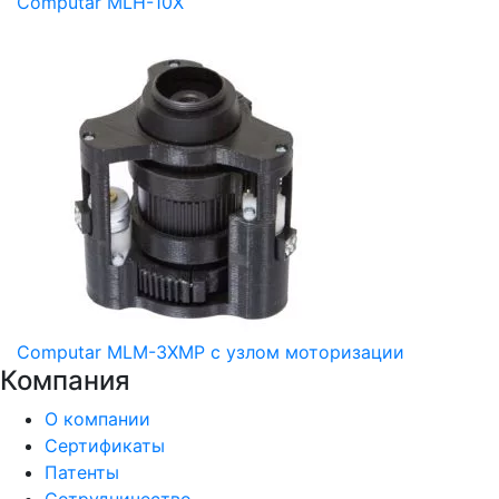
Computar MLH-10X
Computar MLM-3XMP с узлом моторизации
Компания
О компании
Сертификаты
Патенты