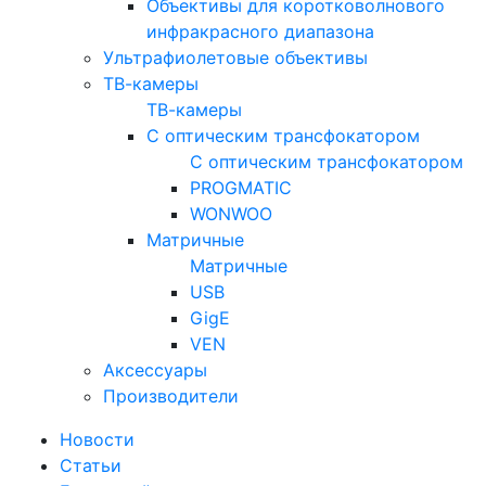
Объективы для коротковолнового
инфракрасного диапазона
Ультрафиолетовые объективы
ТВ-камеры
ТВ-камеры
С оптическим трансфокатором
С оптическим трансфокатором
PROGMATIC
WONWOO
Матричные
Матричные
USB
GigE
VEN
Аксессуары
Производители
Новости
Статьи