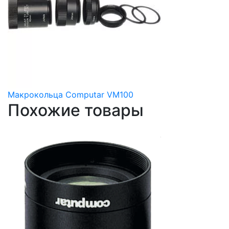
Макрокольца Computar VM100
Похожие товары