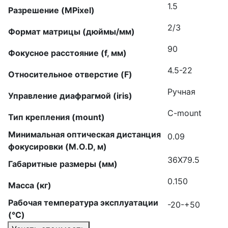
1.5
Разрешение (MPixel)
2/3
Формат матрицы (дюймы/мм)
90
Фокусное расстояние (f, мм)
4.5-22
Относительное отверстие (F)
Ручная
Управление диафрагмой (iris)
C-mount
Тип крепления (mount)
Минимальная оптическая дистанция
0.09
фокусировки (M.O.D, м)
36X79.5
Габаритные размеры (мм)
0.150
Масса (кг)
Рабочая температура эксплуатации
-20-+50
(°C)