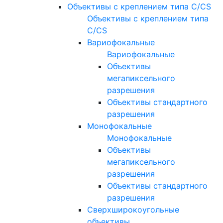
Объективы с креплением типа C/CS
Объективы с креплением типа
C/CS
Вариофокальные
Вариофокальные
Объективы
мегапиксельного
разрешения
Объективы стандартного
разрешения
Монофокальные
Монофокальные
Объективы
мегапиксельного
разрешения
Объективы стандартного
разрешения
Сверхширокоугольные
объективы