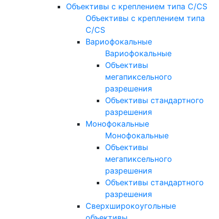
Объективы с креплением типа C/CS
Объективы с креплением типа
C/CS
Вариофокальные
Вариофокальные
Объективы
мегапиксельного
разрешения
Объективы стандартного
разрешения
Монофокальные
Монофокальные
Объективы
мегапиксельного
разрешения
Объективы стандартного
разрешения
Сверхширокоугольные
объективы