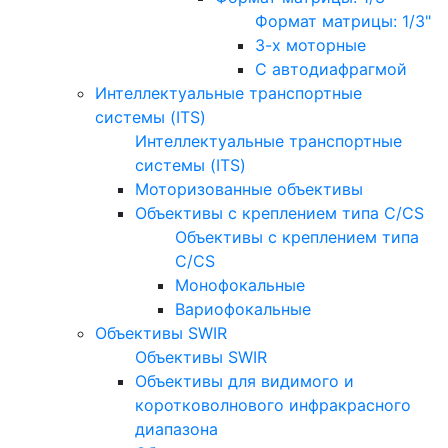
Формат матрицы: 1/3"
3-х моторные
С автодиафрагмой
Интеллектуальные транспортные
системы (ITS)
Интеллектуальные транспортные
системы (ITS)
Моторизованные объективы
Объективы с креплением типа C/CS
Объективы с креплением типа
C/CS
Монофокальные
Вариофокальные
Объективы SWIR
Объективы SWIR
Объективы для видимого и
коротковолнового инфракрасного
диапазона