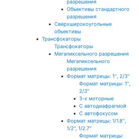
разрешения
Объективы стандартного
разрешения
Сверхширокоугольные
объективы
Трансфокаторы
Трансфокаторы
Мегапиксельного разрешения
Мегапиксельного
разрешения
Формат матрицы: 1'', 2/3"
Формат матрицы: 1'',
2/3"
3-х моторные
С автодиафрагмой
С автофокусом
Формат матрицы: 1/1.8'',
1/2", 1/2.7"
Формат матрицы: