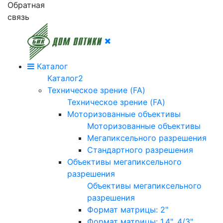
Обратная
связь
Каталог
Каталог2
Техническое зрение (FA)
Техническое зрение (FA)
Моторизованные объективы
Моторизованные объективы
Мегапиксельного разрешения
Стандартного разрешения
Объективы мегапиксельного
разрешения
Объективы мегапиксельного
разрешения
Формат матрицы: 2"
Формат матрицы: 1.4", 4/3"