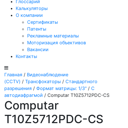
Глоссарий
Калькуляторы
О компании
Сертификаты
Патенты
Рекламные материалы
Моторизация объективов
Вакансии
Контакты
Главная
/
Видеонаблюдение
(CCTV)
/
Трансфокаторы
/
Стандартного
разрешения
/
Формат матрицы: 1/3"
/
С
автодиафрагмой
/ Computar T10Z5712PDC-CS
Computar
T10Z5712PDC-CS