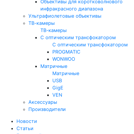
Объективы для коротковолнового
инфракрасного диапазона
Ультрафиолетовые объективы
ТВ-камеры
ТВ-камеры
С оптическим трансфокатором
С оптическим трансфокатором
PROGMATIC
WONWOO
Матричные
Матричные
USB
GigE
VEN
Аксессуары
Производители
Новости
Статьи