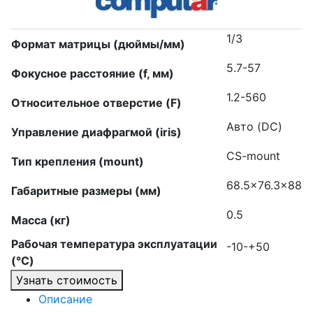
1/3
Формат матрицы (дюймы/мм)
5.7-57
Фокусное расстояние (f, мм)
1.2-560
Относительное отверстие (F)
Авто (DC)
Управление диафрагмой (iris)
CS-mount
Тип крепления (mount)
68.5×76.3×88
Габаритные размеры (мм)
0.5
Масса (кг)
Рабочая температура эксплуатации
-10-+50
(°C)
Узнать стоимость
Описание