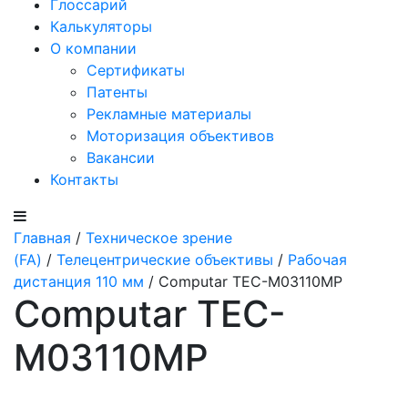
Глоссарий
Калькуляторы
О компании
Сертификаты
Патенты
Рекламные материалы
Моторизация объективов
Вакансии
Контакты
Главная
/
Техническое зрение
(FA)
/
Телецентрические объективы
/
Рабочая
дистанция 110 мм
/ Computar TEC-M03110MP
Computar TEC-
M03110MP