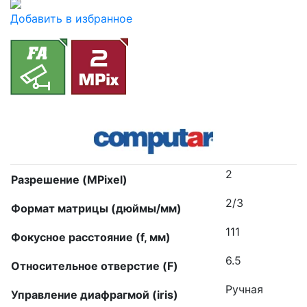
Добавить в избранное
2
Разрешение (MPixel)
2/3
Формат матрицы (дюймы/мм)
111
Фокусное расстояние (f, мм)
6.5
Относительное отверстие (F)
Ручная
Управление диафрагмой (iris)