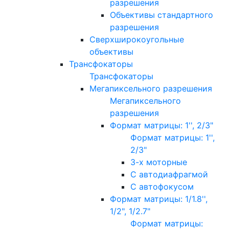
разрешения
Объективы стандартного
разрешения
Сверхширокоугольные
объективы
Трансфокаторы
Трансфокаторы
Мегапиксельного разрешения
Мегапиксельного
разрешения
Формат матрицы: 1'', 2/3"
Формат матрицы: 1'',
2/3"
3-х моторные
С автодиафрагмой
С автофокусом
Формат матрицы: 1/1.8'',
1/2", 1/2.7"
Формат матрицы: