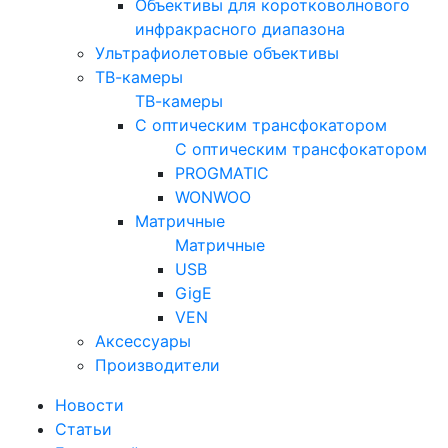
Объективы для коротковолнового
инфракрасного диапазона
Ультрафиолетовые объективы
ТВ-камеры
ТВ-камеры
С оптическим трансфокатором
С оптическим трансфокатором
PROGMATIC
WONWOO
Матричные
Матричные
USB
GigE
VEN
Аксессуары
Производители
Новости
Статьи