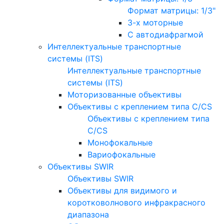
Формат матрицы: 1/3"
3-х моторные
С автодиафрагмой
Интеллектуальные транспортные
системы (ITS)
Интеллектуальные транспортные
системы (ITS)
Моторизованные объективы
Объективы с креплением типа C/CS
Объективы с креплением типа
C/CS
Монофокальные
Вариофокальные
Объективы SWIR
Объективы SWIR
Объективы для видимого и
коротковолнового инфракрасного
диапазона