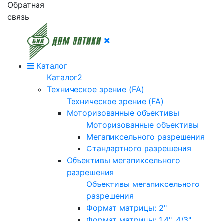
Обратная
связь
Каталог
Каталог2
Техническое зрение (FA)
Техническое зрение (FA)
Моторизованные объективы
Моторизованные объективы
Мегапиксельного разрешения
Стандартного разрешения
Объективы мегапиксельного
разрешения
Объективы мегапиксельного
разрешения
Формат матрицы: 2"
Формат матрицы: 1.4", 4/3"