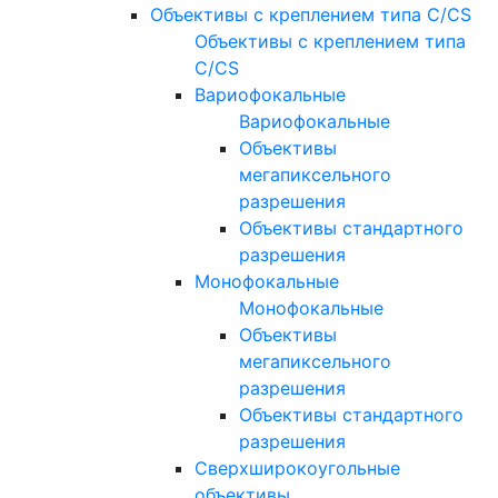
Объективы с креплением типа C/CS
Объективы с креплением типа
C/CS
Вариофокальные
Вариофокальные
Объективы
мегапиксельного
разрешения
Объективы стандартного
разрешения
Монофокальные
Монофокальные
Объективы
мегапиксельного
разрешения
Объективы стандартного
разрешения
Сверхширокоугольные
объективы