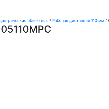
центрические объективы
/
Рабочая дистанция 110 мм
/ 
M05110MPC