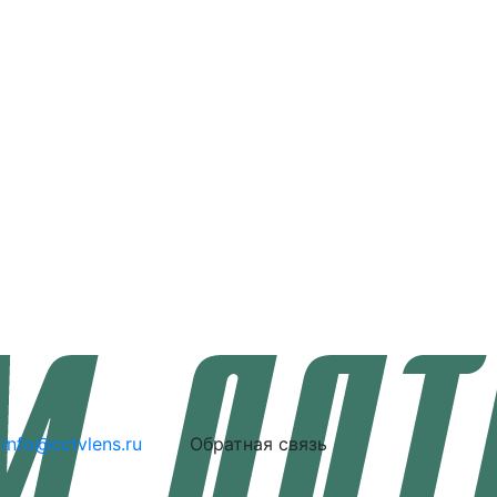
info@cctvlens.ru
Обратная связь