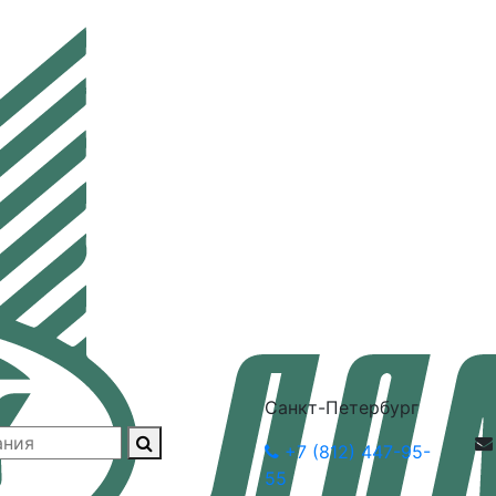
Санкт-Петербург
+7 (812) 447-95-
55