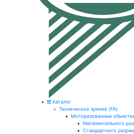
Каталог
Техническое зрение (FA)
Моторизованные объекти
Мегапиксельного ра
Стандартного разре