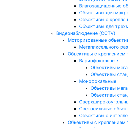
Влагозащищенные о
Объективы для макр
Объективы с креплен
Объективы для трех
Видеонаблюдение (CCTV)
Моторизованные объекти
Мегапиксельного ра
Объективы с креплением 
Вариофокальные
Объективы мега
Объективы стан
Монофокальные
Объективы мега
Объективы стан
Сверхширокоугольн
Светосильные объек
Объективы с интелле
Объективы с креплением т