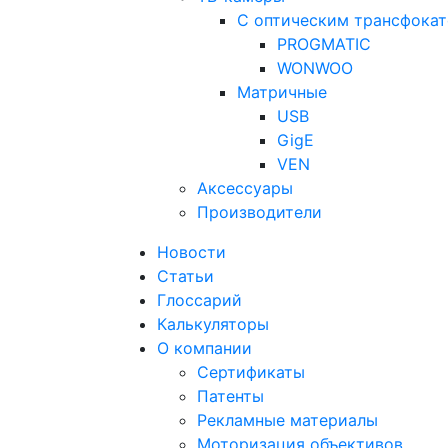
С оптическим трансфока
PROGMATIC
WONWOO
Матричные
USB
GigE
VEN
Аксессуары
Производители
Новости
Статьи
Глоссарий
Калькуляторы
О компании
Сертификаты
Патенты
Рекламные материалы
Моторизация объективов