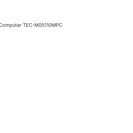
Computar TEC-M05110MPC