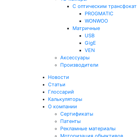
С оптическим трансфока
PROGMATIC
WONWOO
Матричные
USB
GigE
VEN
Аксессуары
Производители
Новости
Статьи
Глоссарий
Калькуляторы
О компании
Сертификаты
Патенты
Рекламные материалы
Моторизация объективов