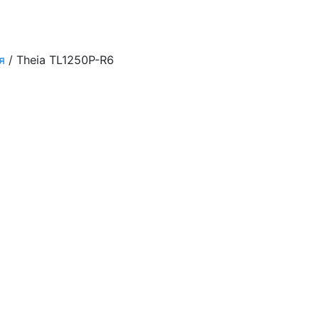
я
/ Theia TL1250P-R6