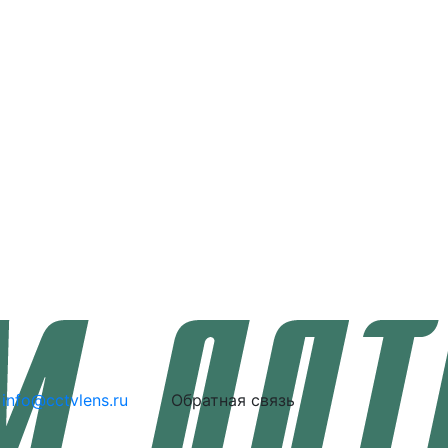
info@cctvlens.ru
Обратная связь