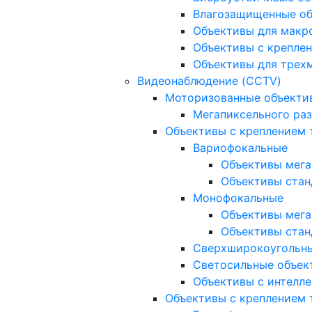
Влагозащищенные о
Объективы для макр
Объективы с креплен
Объективы для трех
Видеонаблюдение (CCTV)
Моторизованные объекти
Мегапиксельного ра
Объективы с креплением 
Вариофокальные
Объективы мега
Объективы стан
Монофокальные
Объективы мега
Объективы стан
Сверхширокоугольн
Светосильные объек
Объективы с интелле
Объективы с креплением т