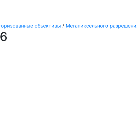
оризованные объективы
/
Мегапиксельного разрешени
R6