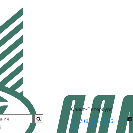
Санкт-Петербург
+7 (812) 447-95-
55