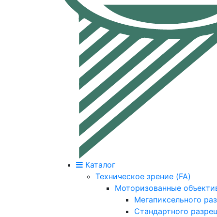
Каталог
Техническое зрение (FA)
Моторизованные объекти
Мегапиксельного ра
Стандартного разре