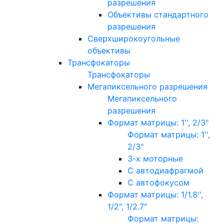
разрешения
Объективы стандартного
разрешения
Сверхширокоугольные
объективы
Трансфокаторы
Трансфокаторы
Мегапиксельного разрешения
Мегапиксельного
разрешения
Формат матрицы: 1'', 2/3"
Формат матрицы: 1'',
2/3"
3-х моторные
С автодиафрагмой
С автофокусом
Формат матрицы: 1/1.8'',
1/2", 1/2.7"
Формат матрицы: