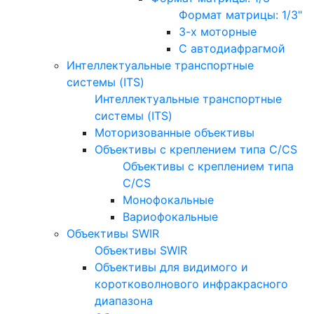
Формат матрицы: 1/3"
3-х моторные
С автодиафрагмой
Интеллектуальные транспортные
системы (ITS)
Интеллектуальные транспортные
системы (ITS)
Моторизованные объективы
Объективы с креплением типа C/CS
Объективы с креплением типа
C/CS
Монофокальные
Вариофокальные
Объективы SWIR
Объективы SWIR
Объективы для видимого и
коротковолнового инфракрасного
диапазона