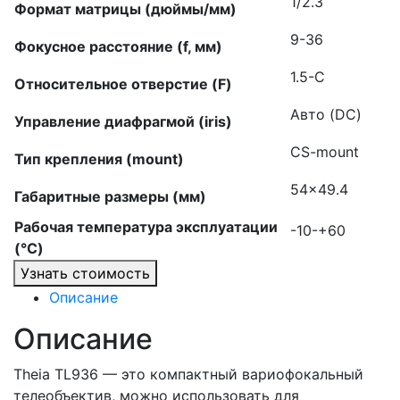
1/2.3
Формат матрицы (дюймы/мм)
9-36
Фокусное расстояние (f, мм)
1.5-C
Относительное отверстие (F)
Авто (DC)
Управление диафрагмой (iris)
CS-mount
Тип крепления (mount)
54×49.4
Габаритные размеры (мм)
Рабочая температура эксплуатации
-10-+60
(°C)
Узнать стоимость
Описание
Описание
Theia TL936 — это компактный вариофокальный
телеобъектив, можно использовать для