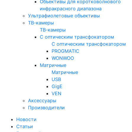
Объективы для коротковолнового
инфракрасного диапазона
Ультрафиолетовые объективы
ТВ-камеры
ТВ-камеры
С оптическим трансфокатором
С оптическим трансфокатором
PROGMATIC
WONWOO
Матричные
Матричные
USB
GigE
VEN
Аксессуары
Производители
Новости
Статьи