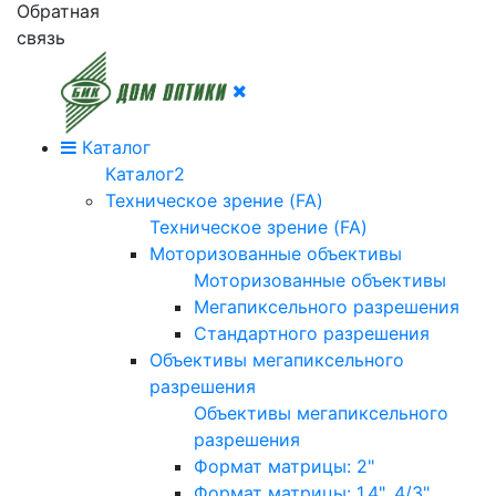
Обратная
связь
Каталог
Каталог2
Техническое зрение (FA)
Техническое зрение (FA)
Моторизованные объективы
Моторизованные объективы
Мегапиксельного разрешения
Стандартного разрешения
Объективы мегапиксельного
разрешения
Объективы мегапиксельного
разрешения
Формат матрицы: 2"
Формат матрицы: 1.4", 4/3"