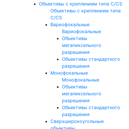
Объективы с креплением типа C/CS
Объективы с креплением типа
C/CS
Вариофокальные
Вариофокальные
Объективы
мегапиксельного
разрешения
Объективы стандартного
разрешения
Монофокальные
Монофокальные
Объективы
мегапиксельного
разрешения
Объективы стандартного
разрешения
Сверхширокоугольные
объективы