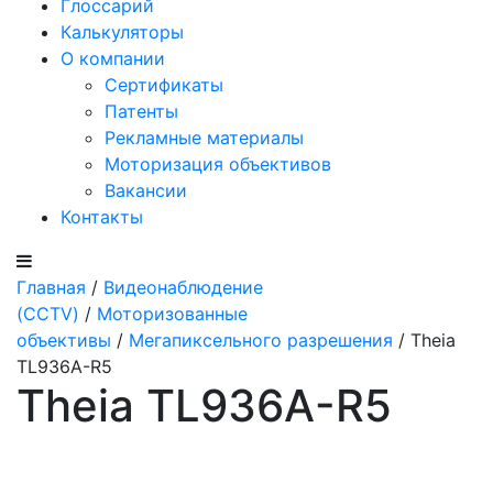
Глоссарий
Калькуляторы
О компании
Сертификаты
Патенты
Рекламные материалы
Моторизация объективов
Вакансии
Контакты
Главная
/
Видеонаблюдение
(CCTV)
/
Моторизованные
объективы
/
Мегапиксельного разрешения
/ Theia
TL936A-R5
Theia TL936A-R5