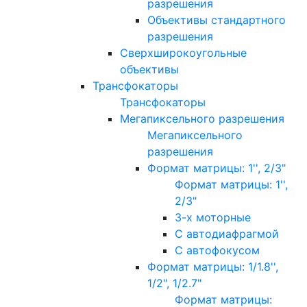
разрешения
Объективы стандартного
разрешения
Сверхширокоугольные
объективы
Трансфокаторы
Трансфокаторы
Мегапиксельного разрешения
Мегапиксельного
разрешения
Формат матрицы: 1'', 2/3"
Формат матрицы: 1'',
2/3"
3-х моторные
С автодиафрагмой
С автофокусом
Формат матрицы: 1/1.8'',
1/2", 1/2.7"
Формат матрицы: