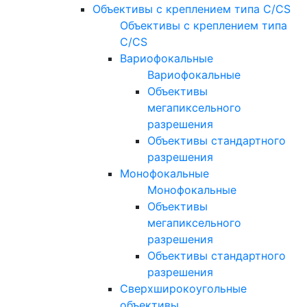
Объективы с креплением типа C/CS
Объективы с креплением типа
C/CS
Вариофокальные
Вариофокальные
Объективы
мегапиксельного
разрешения
Объективы стандартного
разрешения
Монофокальные
Монофокальные
Объективы
мегапиксельного
разрешения
Объективы стандартного
разрешения
Сверхширокоугольные
объективы