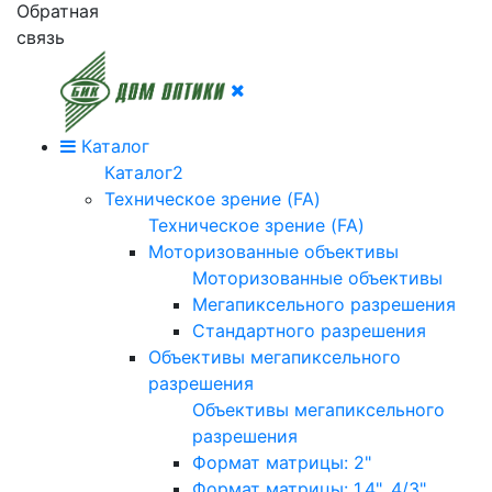
Обратная
связь
Каталог
Каталог2
Техническое зрение (FA)
Техническое зрение (FA)
Моторизованные объективы
Моторизованные объективы
Мегапиксельного разрешения
Стандартного разрешения
Объективы мегапиксельного
разрешения
Объективы мегапиксельного
разрешения
Формат матрицы: 2"
Формат матрицы: 1.4", 4/3"