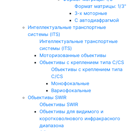
Формат матрицы: 1/3"
3-х моторные
С автодиафрагмой
Интеллектуальные транспортные
системы (ITS)
Интеллектуальные транспортные
системы (ITS)
Моторизованные объективы
Объективы с креплением типа C/CS
Объективы с креплением типа
C/CS
Монофокальные
Вариофокальные
Объективы SWIR
Объективы SWIR
Объективы для видимого и
коротковолнового инфракрасного
диапазона