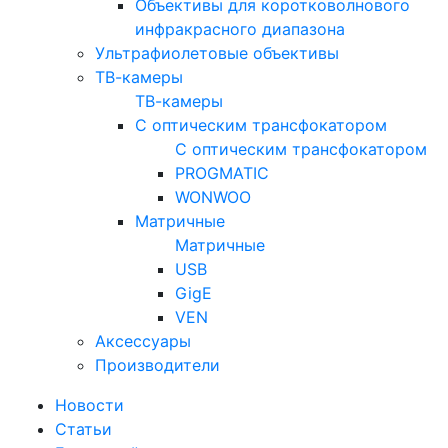
Объективы для коротковолнового
инфракрасного диапазона
Ультрафиолетовые объективы
ТВ-камеры
ТВ-камеры
С оптическим трансфокатором
С оптическим трансфокатором
PROGMATIC
WONWOO
Матричные
Матричные
USB
GigE
VEN
Аксессуары
Производители
Новости
Статьи