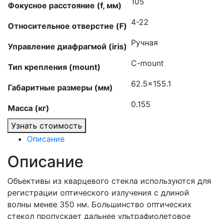
105
Фокусное расстояние (f, мм)
4-22
Относительное отверстие (F)
Ручная
Управление диафрагмой (iris)
C-mount
Тип крепления (mount)
62.5×155.1
Габаритные размеры (мм)
0.155
Масса (кг)
Узнать стоимость
Описание
Описание
Объективы из кварцевого стекла используются для
регистрации оптического излучения с длиной
волны менее 350 нм. Большинство оптических
стекол пропускает дальнее ультрафиолетовое