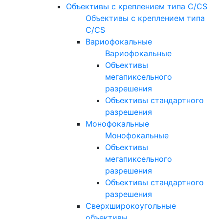
Объективы с креплением типа C/CS
Объективы с креплением типа
C/CS
Вариофокальные
Вариофокальные
Объективы
мегапиксельного
разрешения
Объективы стандартного
разрешения
Монофокальные
Монофокальные
Объективы
мегапиксельного
разрешения
Объективы стандартного
разрешения
Сверхширокоугольные
объективы