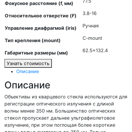
77.5
Фокусное расстояние (f, мм)
3.8-16
Относительное отверстие (F)
Ручная
Управление диафрагмой (iris)
C-mount
Тип крепления (mount)
62.5×132.4
Габаритные размеры (мм)
Узнать стоимость
Описание
Описание
Объективы из кварцевого стекла используются для
регистрации оптического излучения с длиной
волны менее 350 нм. Большинство оптических
стекол пропускает дальнее ультрафиолетовое
излучение, при этом поглощая более короткие