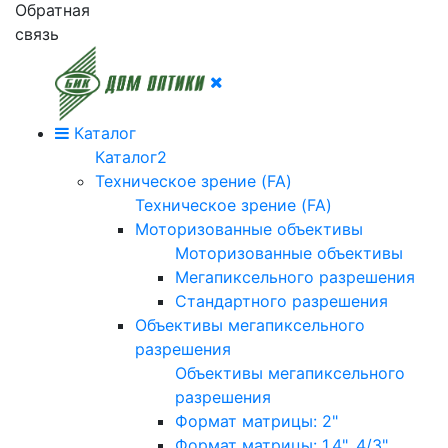
Обратная
связь
Каталог
Каталог2
Техническое зрение (FA)
Техническое зрение (FA)
Моторизованные объективы
Моторизованные объективы
Мегапиксельного разрешения
Стандартного разрешения
Объективы мегапиксельного
разрешения
Объективы мегапиксельного
разрешения
Формат матрицы: 2"
Формат матрицы: 1.4", 4/3"