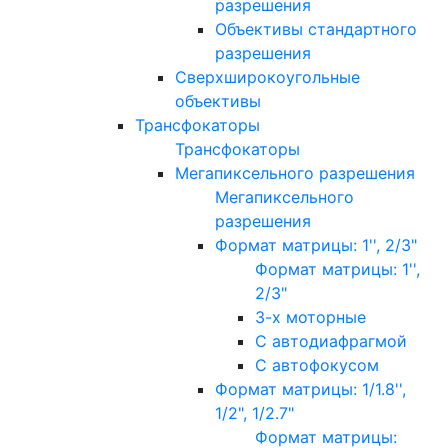
разрешения
Объективы стандартного
разрешения
Сверхширокоугольные
объективы
Трансфокаторы
Трансфокаторы
Мегапиксельного разрешения
Мегапиксельного
разрешения
Формат матрицы: 1'', 2/3"
Формат матрицы: 1'',
2/3"
3-х моторные
С автодиафрагмой
С автофокусом
Формат матрицы: 1/1.8'',
1/2", 1/2.7"
Формат матрицы: