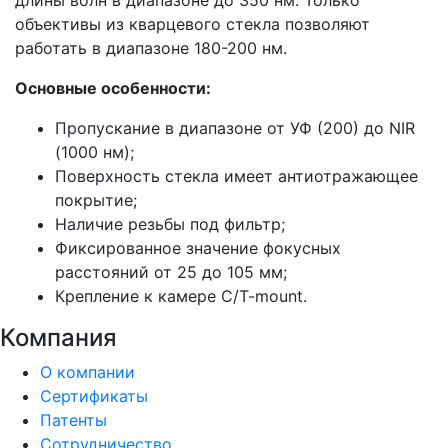
длины волн в диапазоне до 350 нм. Только
объективы из кварцевого стекла позволяют
работать в диапазоне 180-200 нм.
Основные особенности:
Пропускание в диапазоне от УФ (200) до NIR
(1000 нм);
Поверхность стекла имеет антиотражающее
покрытие;
Наличие резьбы под фильтр;
Фиксированное значение фокусных
расстояний от 25 до 105 мм;
Крепление к камере C/T-mount.
Компания
О компании
Сертификаты
Патенты
Сотрудничество