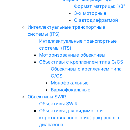
Формат матрицы: 1/3"
3-х моторные
С автодиафрагмой
Интеллектуальные транспортные
системы (ITS)
Интеллектуальные транспортные
системы (ITS)
Моторизованные объективы
Объективы с креплением типа C/CS
Объективы с креплением типа
C/CS
Монофокальные
Вариофокальные
Объективы SWIR
Объективы SWIR
Объективы для видимого и
коротковолнового инфракрасного
диапазона