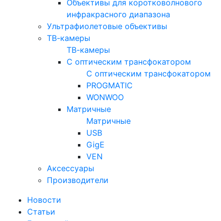
Объективы для коротковолнового
инфракрасного диапазона
Ультрафиолетовые объективы
ТВ-камеры
ТВ-камеры
С оптическим трансфокатором
С оптическим трансфокатором
PROGMATIC
WONWOO
Матричные
Матричные
USB
GigE
VEN
Аксессуары
Производители
Новости
Статьи