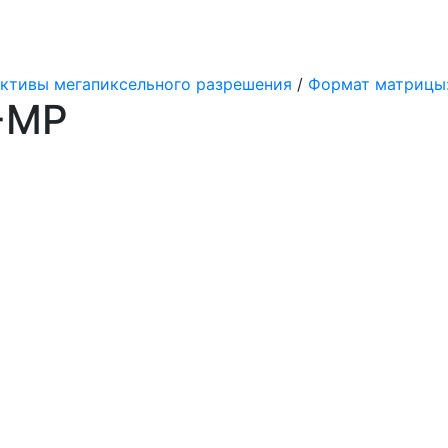
ктивы мегапиксельного разрешения
/
Формат матрицы: 1.
-MP