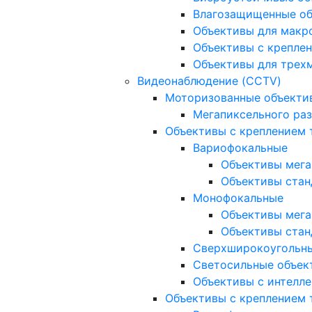
Влагозащищенные о
Объективы для макр
Объективы с креплен
Объективы для трех
Видеонаблюдение (CCTV)
Моторизованные объекти
Мегапиксельного ра
Объективы с креплением 
Вариофокальные
Объективы мега
Объективы стан
Монофокальные
Объективы мега
Объективы стан
Сверхширокоугольн
Светосильные объек
Объективы с интелле
Объективы с креплением т