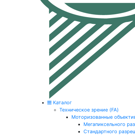
Каталог
Техническое зрение (FA)
Моторизованные объекти
Мегапиксельного ра
Стандартного разре