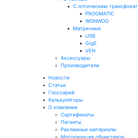
С оптическим трансфока
PROGMATIC
WONWOO
Матричные
USB
GigE
VEN
Аксессуары
Производители
Новости
Статьи
Глоссарий
Калькуляторы
О компании
Сертификаты
Патенты
Рекламные материалы
Моторизация объективов