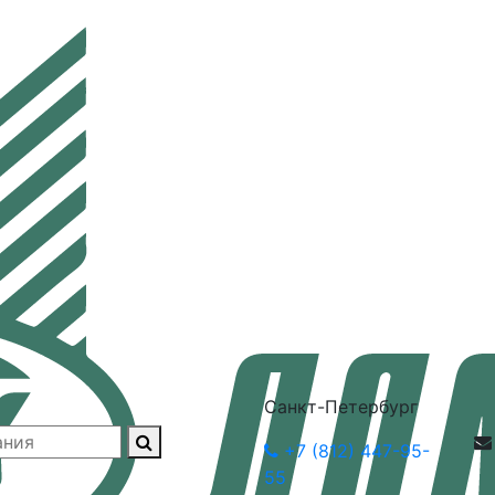
Санкт-Петербург
+7 (812) 447-95-
55