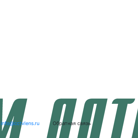
info@cctvlens.ru
Обратная связь