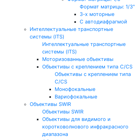
Формат матрицы: 1/3"
3-х моторные
С автодиафрагмой
Интеллектуальные транспортные
системы (ITS)
Интеллектуальные транспортные
системы (ITS)
Моторизованные объективы
Объективы с креплением типа C/CS
Объективы с креплением типа
C/CS
Монофокальные
Вариофокальные
Объективы SWIR
Объективы SWIR
Объективы для видимого и
коротковолнового инфракрасного
диапазона