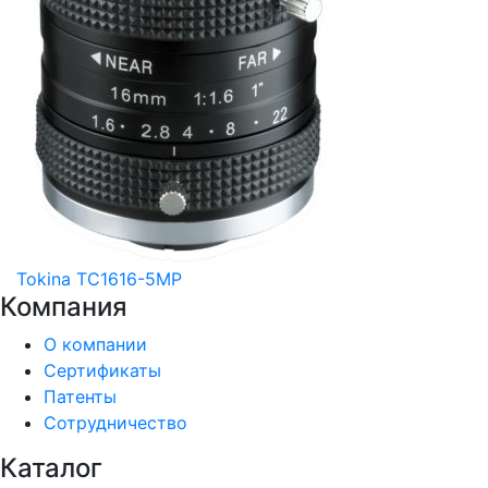
Tokina TC1616-5MP
Компания
О компании
Сертификаты
Патенты
Сотрудничество
Каталог