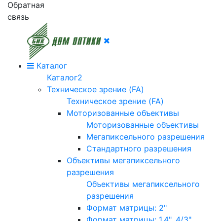
Обратная
связь
Каталог
Каталог2
Техническое зрение (FA)
Техническое зрение (FA)
Моторизованные объективы
Моторизованные объективы
Мегапиксельного разрешения
Стандартного разрешения
Объективы мегапиксельного
разрешения
Объективы мегапиксельного
разрешения
Формат матрицы: 2"
Формат матрицы: 1.4", 4/3"