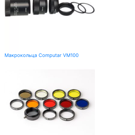
Макрокольца Computar VM100