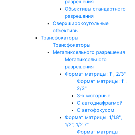
разрешения
Объективы стандартного
разрешения
Сверхширокоугольные
объективы
Трансфокаторы
Трансфокаторы
Мегапиксельного разрешения
Мегапиксельного
разрешения
Формат матрицы: 1'', 2/3"
Формат матрицы: 1'',
2/3"
3-х моторные
С автодиафрагмой
С автофокусом
Формат матрицы: 1/1.8'',
1/2", 1/2.7"
Формат матрицы: