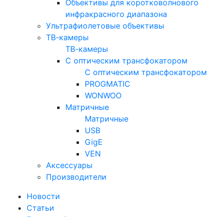
Объективы для коротковолнового
инфракрасного диапазона
Ультрафиолетовые объективы
ТВ-камеры
ТВ-камеры
С оптическим трансфокатором
С оптическим трансфокатором
PROGMATIC
WONWOO
Матричные
Матричные
USB
GigE
VEN
Аксессуары
Производители
Новости
Статьи