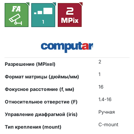
2
Разрешение (MPixel)
1
Формат матрицы (дюймы/мм)
16
Фокусное расстояние (f, мм)
1.4-16
Относительное отверстие (F)
Ручная
Управление диафрагмой (iris)
C-mount
Тип крепления (mount)