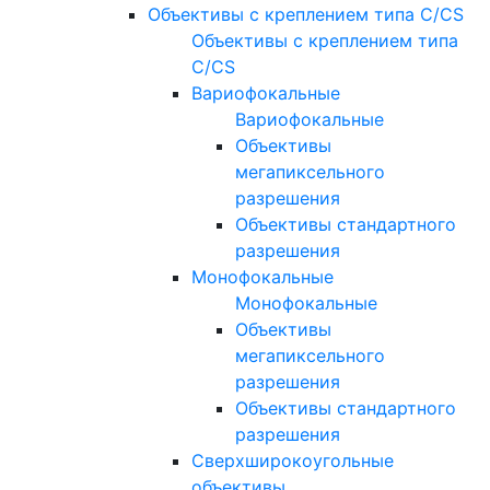
Объективы с креплением типа C/CS
Объективы с креплением типа
C/CS
Вариофокальные
Вариофокальные
Объективы
мегапиксельного
разрешения
Объективы стандартного
разрешения
Монофокальные
Монофокальные
Объективы
мегапиксельного
разрешения
Объективы стандартного
разрешения
Сверхширокоугольные
объективы