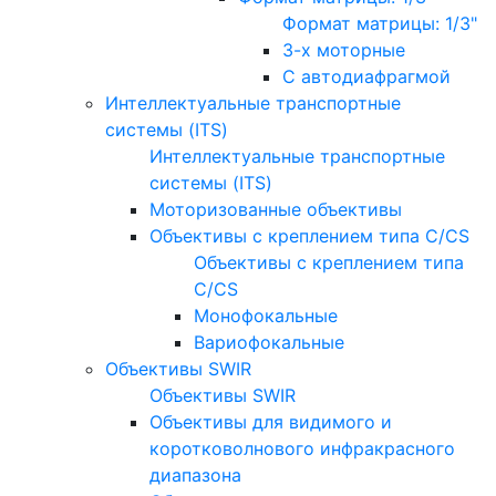
Формат матрицы: 1/3"
3-х моторные
С автодиафрагмой
Интеллектуальные транспортные
системы (ITS)
Интеллектуальные транспортные
системы (ITS)
Моторизованные объективы
Объективы с креплением типа C/CS
Объективы с креплением типа
C/CS
Монофокальные
Вариофокальные
Объективы SWIR
Объективы SWIR
Объективы для видимого и
коротковолнового инфракрасного
диапазона