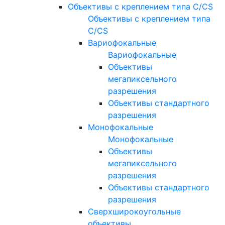
Объективы с креплением типа C/CS
Объективы с креплением типа
C/CS
Вариофокальные
Вариофокальные
Объективы
мегапиксельного
разрешения
Объективы стандартного
разрешения
Монофокальные
Монофокальные
Объективы
мегапиксельного
разрешения
Объективы стандартного
разрешения
Сверхширокоугольные
объективы