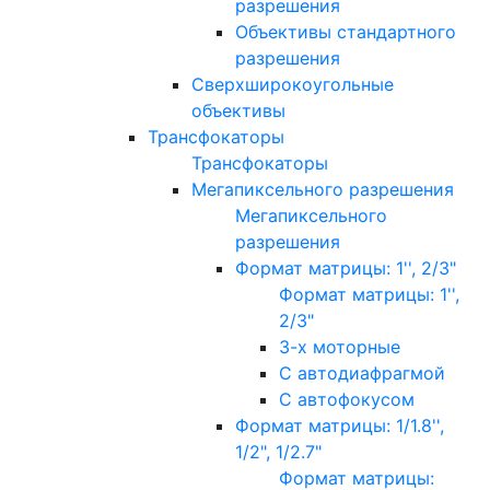
разрешения
Объективы стандартного
разрешения
Сверхширокоугольные
объективы
Трансфокаторы
Трансфокаторы
Мегапиксельного разрешения
Мегапиксельного
разрешения
Формат матрицы: 1'', 2/3"
Формат матрицы: 1'',
2/3"
3-х моторные
С автодиафрагмой
С автофокусом
Формат матрицы: 1/1.8'',
1/2", 1/2.7"
Формат матрицы: