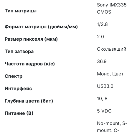
Sony IMX335
Тип матрицы
CMOS
1/2.8
Формат матрицы (дюймы/мм)
2.0
Размер пикселя (мкм)
Скользящий
Тип затвора
36.9
Частота кадров (к/c)
Моно, Цвет
Спектр
USB3.0
Интерфейс
10, 8
Глубина цвета (бит)
5 VDC
Питание (В)
No-mount, S-
mount, C-