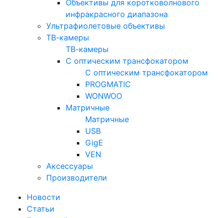
Объективы для коротковолнового
инфракрасного диапазона
Ультрафиолетовые объективы
ТВ-камеры
ТВ-камеры
С оптическим трансфокатором
С оптическим трансфокатором
PROGMATIC
WONWOO
Матричные
Матричные
USB
GigE
VEN
Аксессуары
Производители
Новости
Статьи