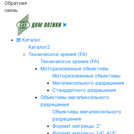
Обратная
связь
Каталог
Каталог2
Техническое зрение (FA)
Техническое зрение (FA)
Моторизованные объективы
Моторизованные объективы
Мегапиксельного разрешения
Стандартного разрешения
Объективы мегапиксельного
разрешения
Объективы мегапиксельного
разрешения
Формат матрицы: 2"
Формат матрицы: 1.4", 4/3"