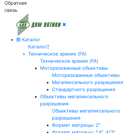
Обратная
связь
Каталог
Каталог2
Техническое зрение (FA)
Техническое зрение (FA)
Моторизованные объективы
Моторизованные объективы
Мегапиксельного разрешения
Стандартного разрешения
Объективы мегапиксельного
разрешения
Объективы мегапиксельного
разрешения
Формат матрицы: 2"
Формат матрицы: 1.4", 4/3"