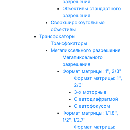
разрешения
Объективы стандартного
разрешения
Сверхширокоугольные
объективы
Трансфокаторы
Трансфокаторы
Мегапиксельного разрешения
Мегапиксельного
разрешения
Формат матрицы: 1'', 2/3"
Формат матрицы: 1'',
2/3"
3-х моторные
С автодиафрагмой
С автофокусом
Формат матрицы: 1/1.8'',
1/2", 1/2.7"
Формат матрицы: