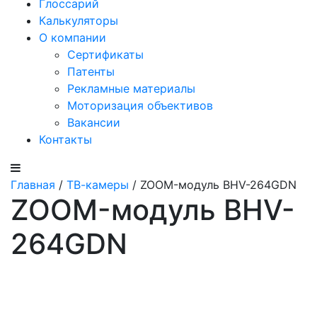
Глоссарий
Калькуляторы
О компании
Сертификаты
Патенты
Рекламные материалы
Моторизация объективов
Вакансии
Контакты
Главная
/
ТВ-камеры
/ ZOOM-модуль BHV-264GDN
ZOOM-модуль BHV-
264GDN