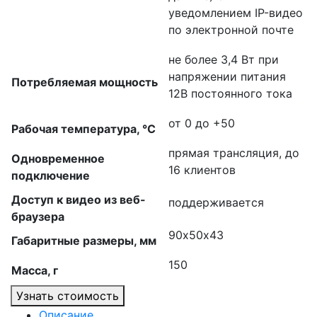
уведомлением IP-видео
по электронной почте
не более 3,4 Вт при
напряжении питания
Потребляемая мощность
12В постоянного тока
от 0 до +50
Рабочая температура, °C
прямая трансляция, до
Одновременное
16 клиентов
подключение
Доступ к видео из веб-
поддерживается
браузера
90х50х43
Габаритные размеры, мм
150
Масса, г
Узнать стоимость
Описание