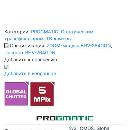
Категории:
PROGMATIC
,
С оптическим
трансфокатором
,
ТВ-камеры
Спецификация:
ZOOM-модуль BHV-264GDN
,
Паспорт BHV-264GDN
Добавить к сравнению
Добавить в избранное
2/3″ CMOS, Global