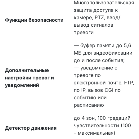
Многопользовательская
защита доступа к
камере, PTZ, ввод/
Функции безопасности
вывод сигналов
тревоги
— буфер памяти до 5,6
МБ для видеофиксации
до и после события;
— уведомление о
Дополнительные
тревоге по
настройки тревог и
электронной почте, FTP,
уведомлений
по IP, вызов CGI по
событию или
расписанию
до 4 зон, 100 градаций
чувствительности (100
Детектор движения
– максимальная)