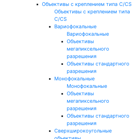
Объективы с креплением типа C/CS
Объективы с креплением типа
C/CS
Вариофокальные
Вариофокальные
Объективы
мегапиксельного
разрешения
Объективы стандартного
разрешения
Монофокальные
Монофокальные
Объективы
мегапиксельного
разрешения
Объективы стандартного
разрешения
Сверхширокоугольные
объективы