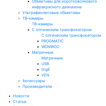
Объективы для коротковолнового
инфракрасного диапазона
Ультрафиолетовые объективы
ТВ-камеры
ТВ-камеры
С оптическим трансфокатором
С оптическим трансфокатором
PROGMATIC
WONWOO
Матричные
Матричные
USB
GigE
VEN
Аксессуары
Производители
Новости
Статьи