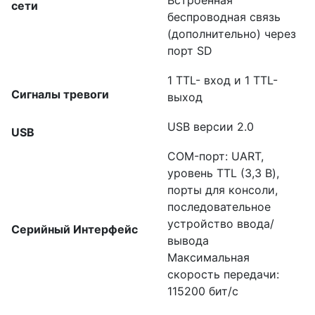
Встроенная
сети
беспроводная связь
(дополнительно) через
порт SD
1 TTL- вход и 1 TTL-
Сигналы тревоги
выход
USB версии 2.0
USB
COM-порт: UART,
уровень TTL (3,3 В),
порты для консоли,
последовательное
устройство ввода/
Серийный Интерфейс
вывода
Максимальная
скорость передачи:
115200 бит/с