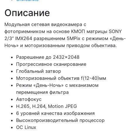
Описание
Модульная сетевая видеокамера с
фотоприемником на основе КМОП матрицы SONY
2/3’’ IMX264 разрешением 5MPix с режимом «День-
Ночь» и моторизованным приводом объектива.
Разрешение до 2432×2048
Прогрессивное сканирование
Глобальный затвор
Моторизованный объектив f(12-40)мм
Режим «День-Ночь» с механизмом
перемещения фильтра
Автофокус
H.265, H.264, Motion JPEG
6 уровней качества изображения
Высокопроизводительный процессор
ОС Linux