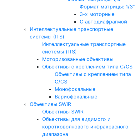
Формат матрицы: 1/3"
3-х моторные
С автодиафрагмой
Интеллектуальные транспортные
системы (ITS)
Интеллектуальные транспортные
системы (ITS)
Моторизованные объективы
Объективы с креплением типа C/CS
Объективы с креплением типа
C/CS
Монофокальные
Вариофокальные
Объективы SWIR
Объективы SWIR
Объективы для видимого и
коротковолнового инфракрасного
диапазона