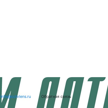
info@cctvlens.ru
Обратная связь