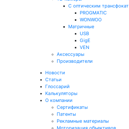
С оптическим трансфока
PROGMATIC
WONWOO
Матричные
USB
GigE
VEN
Аксессуары
Производители
Новости
Статьи
Глоссарий
Калькуляторы
О компании
Сертификаты
Патенты
Рекламные материалы
Моторизация объективов