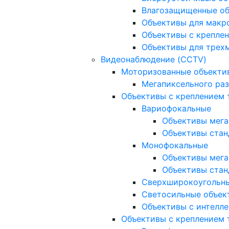
Влагозащищенные о
Объективы для макр
Объективы с креплен
Объективы для трех
Видеонаблюдение (CCTV)
Моторизованные объекти
Мегапиксельного ра
Объективы с креплением 
Вариофокальные
Объективы мега
Объективы стан
Монофокальные
Объективы мега
Объективы стан
Сверхширокоугольн
Светосильные объек
Объективы с интелле
Объективы с креплением т