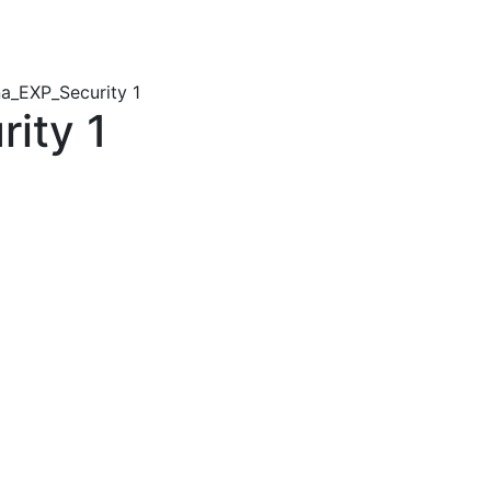
a_EXP_Security 1
ity 1