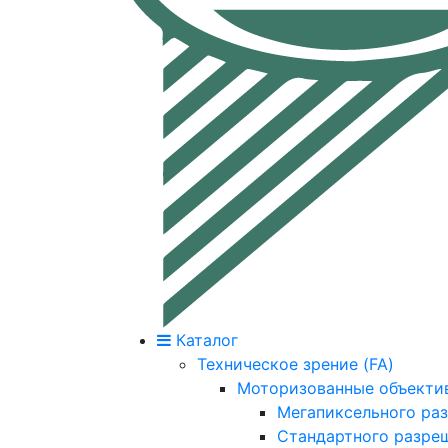
Каталог
Техническое зрение (FA)
Моторизованные объекти
Мегапиксельного ра
Стандартного разре