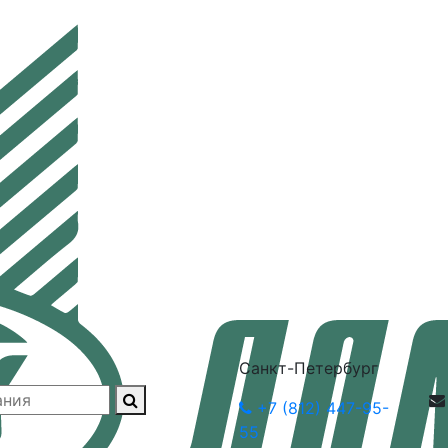
Санкт-Петербург
+7 (812) 447-95-
55