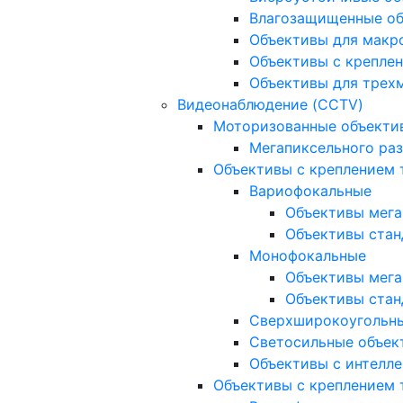
Влагозащищенные о
Объективы для макр
Объективы с креплен
Объективы для трех
Видеонаблюдение (CCTV)
Моторизованные объекти
Мегапиксельного ра
Объективы с креплением 
Вариофокальные
Объективы мега
Объективы стан
Монофокальные
Объективы мега
Объективы стан
Сверхширокоугольн
Светосильные объек
Объективы с интелле
Объективы с креплением т