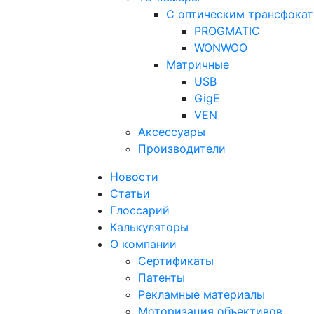
С оптическим трансфока
PROGMATIC
WONWOO
Матричные
USB
GigE
VEN
Аксессуары
Производители
Новости
Статьи
Глоссарий
Калькуляторы
О компании
Сертификаты
Патенты
Рекламные материалы
Моторизация объективов