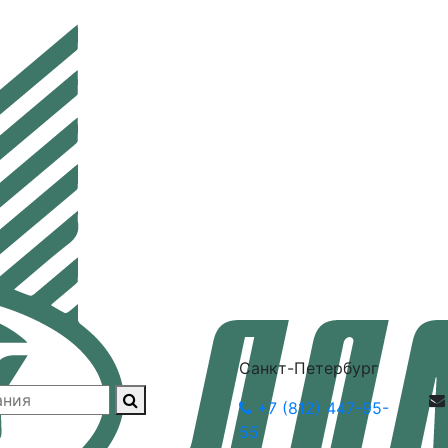
Санкт-Петербург
+7 (812) 447-95-
55