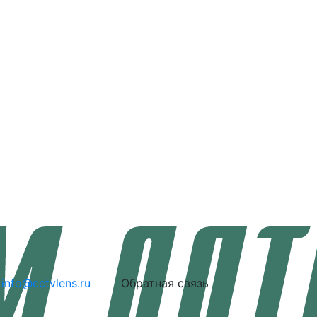
info@cctvlens.ru
Обратная связь