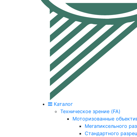
Каталог
Техническое зрение (FA)
Моторизованные объекти
Мегапиксельного ра
Стандартного разре