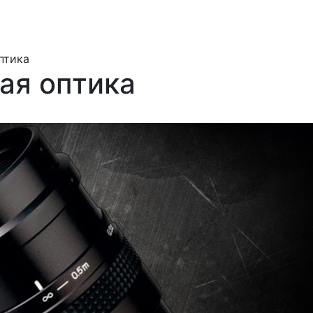
птика
ая оптика