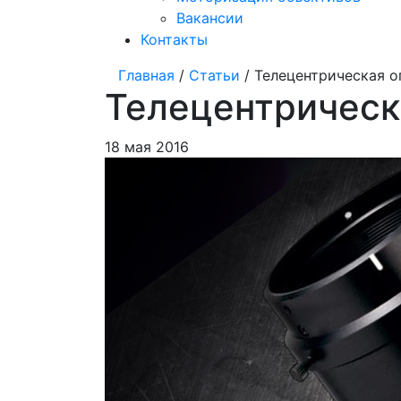
Вакансии
Контакты
Главная
/
Статьи
/ Телецентрическая о
Телецентрическ
18 мая 2016