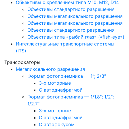
Объективы с креплением типа M10, M12, D14
Объективы стандартного разрешения
Объективы мегапиксельного разрешения
Объективы мегапиксельного разрешения
Объективы стандартного разрешения
Объективы типа «рыбий глаз» («fish-eye»)
Интеллектуальные транспортные системы
(ITS)
Трансфокаторы
Мегапиксельного разрешения
Формат фотоприемника — 1″; 2/3″
3-х моторные
С автодиафрагмой
Формат фотоприемника — 1/1.8″; 1/2″;
1/2.7″
3-х моторные
С автодиафрагмой
С автофокусом