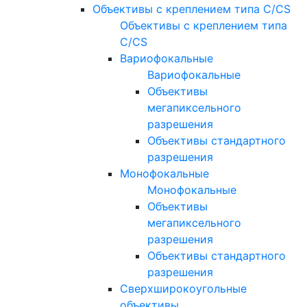
Объективы с креплением типа C/CS
Объективы с креплением типа
C/CS
Вариофокальные
Вариофокальные
Объективы
мегапиксельного
разрешения
Объективы стандартного
разрешения
Монофокальные
Монофокальные
Объективы
мегапиксельного
разрешения
Объективы стандартного
разрешения
Сверхширокоугольные
объективы