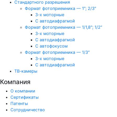
Стандартного разрешения
Формат фотоприемника — 1″; 2/3″
3-х моторные
С автодиафрагмой
Формат фотоприемника — 1/1,8″; 1/2″
3-х моторные
С автодиафрагмой
С автофокусом
Формат фотоприемника — 1/3″
3-х моторные
С автодиафрагмой
ТВ-камеры
Компания
О компании
Сертификаты
Патенты
Сотрудничество