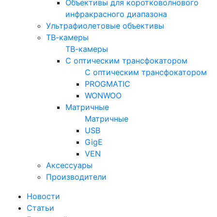
Объективы для коротковолнового
инфракрасного диапазона
Ультрафиолетовые объективы
ТВ-камеры
ТВ-камеры
С оптическим трансфокатором
С оптическим трансфокатором
PROGMATIC
WONWOO
Матричные
Матричные
USB
GigE
VEN
Аксессуары
Производители
Новости
Статьи