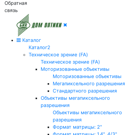
Обратная
связь
Каталог
Каталог2
Техническое зрение (FA)
Техническое зрение (FA)
Моторизованные объективы
Моторизованные объективы
Мегапиксельного разрешения
Стандартного разрешения
Объективы мегапиксельного
разрешения
Объективы мегапиксельного
разрешения
Формат матрицы: 2"
Формат матрицы: 1.4", 4/3"