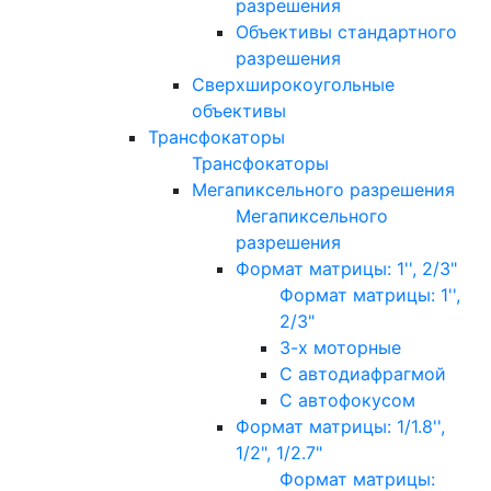
разрешения
Объективы стандартного
разрешения
Сверхширокоугольные
объективы
Трансфокаторы
Трансфокаторы
Мегапиксельного разрешения
Мегапиксельного
разрешения
Формат матрицы: 1'', 2/3"
Формат матрицы: 1'',
2/3"
3-х моторные
С автодиафрагмой
С автофокусом
Формат матрицы: 1/1.8'',
1/2", 1/2.7"
Формат матрицы: