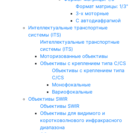
Формат матрицы: 1/3"
3-х моторные
С автодиафрагмой
Интеллектуальные транспортные
системы (ITS)
Интеллектуальные транспортные
системы (ITS)
Моторизованные объективы
Объективы с креплением типа C/CS
Объективы с креплением типа
C/CS
Монофокальные
Вариофокальные
Объективы SWIR
Объективы SWIR
Объективы для видимого и
коротковолнового инфракрасного
диапазона