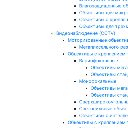
Влагозащищенные о
Объективы для макр
Объективы с креплен
Объективы для трех
Видеонаблюдение (CCTV)
Моторизованные объекти
Мегапиксельного ра
Объективы с креплением 
Вариофокальные
Объективы мега
Объективы стан
Монофокальные
Объективы мега
Объективы стан
Сверхширокоугольн
Светосильные объек
Объективы с интелле
Объективы с креплением т