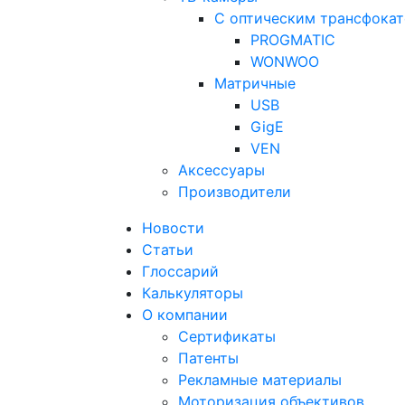
С оптическим трансфока
PROGMATIC
WONWOO
Матричные
USB
GigE
VEN
Аксессуары
Производители
Новости
Статьи
Глоссарий
Калькуляторы
О компании
Сертификаты
Патенты
Рекламные материалы
Моторизация объективов