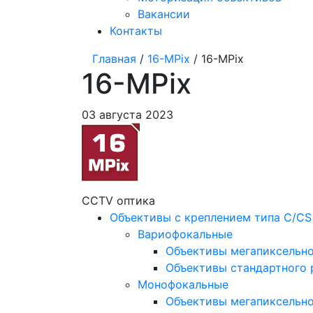
Вакансии
Контакты
Главная
/
16-MPix
/ 16-MPix
16-MPix
03 августа 2023
CCTV оптика
Объективы с креплением типа C/CS
Вариофокальные
Объективы мегапиксельн
Объективы стандартного
Монофокальные
Объективы мегапиксельн