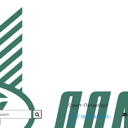
Санкт-Петербург
+7 (812) 447-95-
55