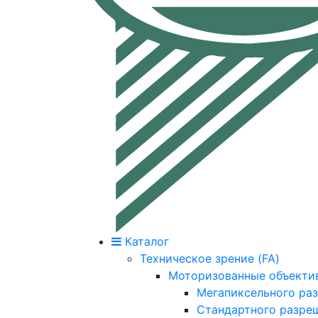
Каталог
Техническое зрение (FA)
Моторизованные объекти
Мегапиксельного ра
Стандартного разре