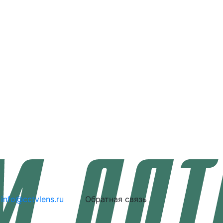
info@cctvlens.ru
Обратная связь