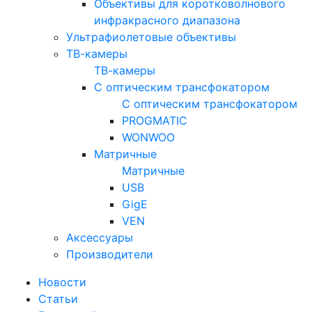
Объективы для коротковолнового
инфракрасного диапазона
Ультрафиолетовые объективы
ТВ-камеры
ТВ-камеры
С оптическим трансфокатором
С оптическим трансфокатором
PROGMATIC
WONWOO
Матричные
Матричные
USB
GigE
VEN
Аксессуары
Производители
Новости
Статьи