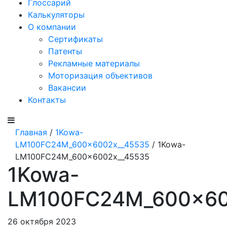
Глоссарий
Калькуляторы
О компании
Сертификаты
Патенты
Рекламные материалы
Моторизация объективов
Вакансии
Контакты
Главная
/
1Kowa-
LM100FC24M_600x6002x__45535
/ 1Kowa-
LM100FC24M_600x6002x__45535
1Kowa-
LM100FC24M_600x60
26 октября 2023