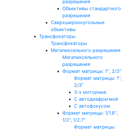
разрешения
Объективы стандартного
разрешения
Сверхширокоугольные
объективы
Трансфокаторы
Трансфокаторы
Мегапиксельного разрешения
Мегапиксельного
разрешения
Формат матрицы: 1'', 2/3"
Формат матрицы: 1'',
2/3"
3-х моторные
С автодиафрагмой
С автофокусом
Формат матрицы: 1/1.8'',
1/2", 1/2.7"
Формат матрицы: