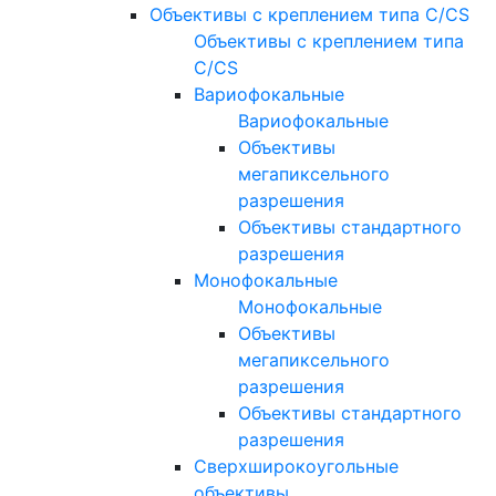
Объективы с креплением типа C/CS
Объективы с креплением типа
C/CS
Вариофокальные
Вариофокальные
Объективы
мегапиксельного
разрешения
Объективы стандартного
разрешения
Монофокальные
Монофокальные
Объективы
мегапиксельного
разрешения
Объективы стандартного
разрешения
Сверхширокоугольные
объективы