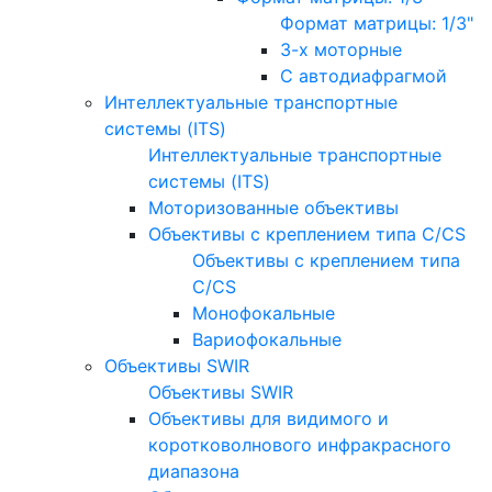
Формат матрицы: 1/3"
3-х моторные
С автодиафрагмой
Интеллектуальные транспортные
системы (ITS)
Интеллектуальные транспортные
системы (ITS)
Моторизованные объективы
Объективы с креплением типа C/CS
Объективы с креплением типа
C/CS
Монофокальные
Вариофокальные
Объективы SWIR
Объективы SWIR
Объективы для видимого и
коротковолнового инфракрасного
диапазона