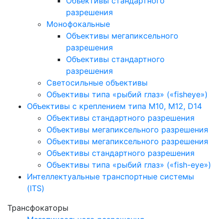
Объективы стандартного
разрешения
Монофокальные
Объективы мегапиксельного
разрешения
Объективы стандартного
разрешения
Светосильные объективы
Объективы типа «рыбий глаз» («fisheye»)
Объективы с креплением типа M10, M12, D14
Объективы стандартного разрешения
Объективы мегапиксельного разрешения
Объективы мегапиксельного разрешения
Объективы стандартного разрешения
Объективы типа «рыбий глаз» («fish-eye»)
Интеллектуальные транспортные системы
(ITS)
Трансфокаторы