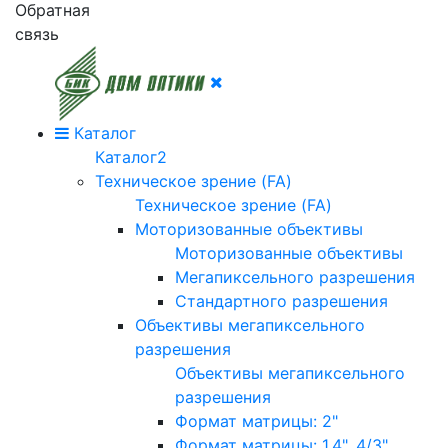
Обратная
связь
Каталог
Каталог2
Техническое зрение (FA)
Техническое зрение (FA)
Моторизованные объективы
Моторизованные объективы
Мегапиксельного разрешения
Стандартного разрешения
Объективы мегапиксельного
разрешения
Объективы мегапиксельного
разрешения
Формат матрицы: 2"
Формат матрицы: 1.4", 4/3"