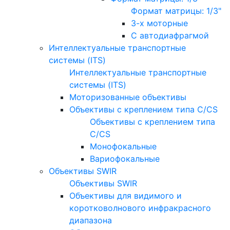
Формат матрицы: 1/3"
3-х моторные
С автодиафрагмой
Интеллектуальные транспортные
системы (ITS)
Интеллектуальные транспортные
системы (ITS)
Моторизованные объективы
Объективы с креплением типа C/CS
Объективы с креплением типа
C/CS
Монофокальные
Вариофокальные
Объективы SWIR
Объективы SWIR
Объективы для видимого и
коротковолнового инфракрасного
диапазона