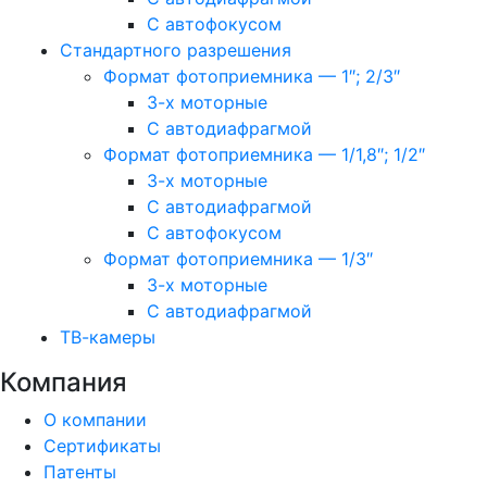
С автофокусом
Стандартного разрешения
Формат фотоприемника — 1″; 2/3″
3-х моторные
С автодиафрагмой
Формат фотоприемника — 1/1,8″; 1/2″
3-х моторные
С автодиафрагмой
С автофокусом
Формат фотоприемника — 1/3″
3-х моторные
С автодиафрагмой
ТВ-камеры
Компания
О компании
Сертификаты
Патенты