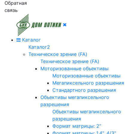
Обратная
связь
Каталог
Каталог2
Техническое зрение (FA)
Техническое зрение (FA)
Моторизованные объективы
Моторизованные объективы
Мегапиксельного разрешения
Стандартного разрешения
Объективы мегапиксельного
разрешения
Объективы мегапиксельного
разрешения
Формат матрицы: 2"
Формат матрицы: 1.4", 4/3"