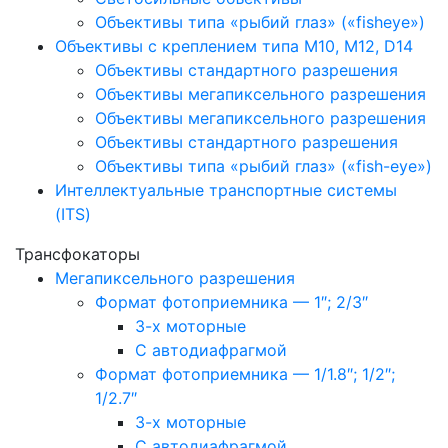
Объективы типа «рыбий глаз» («fisheye»)
Объективы с креплением типа M10, M12, D14
Объективы стандартного разрешения
Объективы мегапиксельного разрешения
Объективы мегапиксельного разрешения
Объективы стандартного разрешения
Объективы типа «рыбий глаз» («fish-eye»)
Интеллектуальные транспортные системы
(ITS)
Трансфокаторы
Мегапиксельного разрешения
Формат фотоприемника — 1″; 2/3″
3-х моторные
С автодиафрагмой
Формат фотоприемника — 1/1.8″; 1/2″;
1/2.7″
3-х моторные
С автодиафрагмой