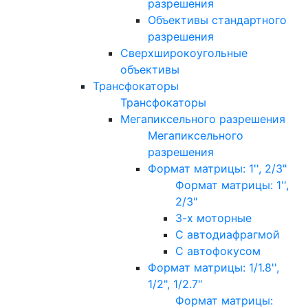
разрешения
Объективы стандартного
разрешения
Сверхширокоугольные
объективы
Трансфокаторы
Трансфокаторы
Мегапиксельного разрешения
Мегапиксельного
разрешения
Формат матрицы: 1'', 2/3"
Формат матрицы: 1'',
2/3"
3-х моторные
С автодиафрагмой
С автофокусом
Формат матрицы: 1/1.8'',
1/2", 1/2.7"
Формат матрицы: