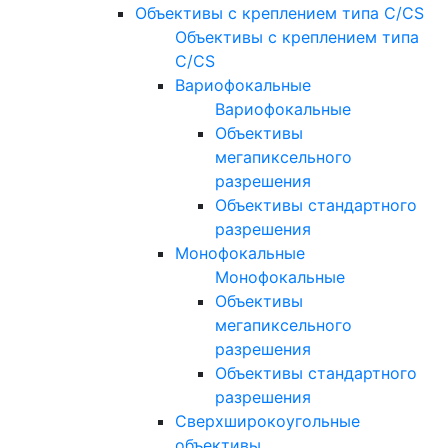
Объективы с креплением типа C/CS
Объективы с креплением типа
C/CS
Вариофокальные
Вариофокальные
Объективы
мегапиксельного
разрешения
Объективы стандартного
разрешения
Монофокальные
Монофокальные
Объективы
мегапиксельного
разрешения
Объективы стандартного
разрешения
Сверхширокоугольные
объективы