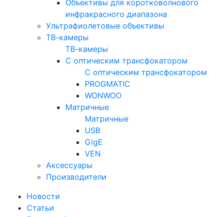
Объективы для коротковолнового
инфракрасного диапазона
Ультрафиолетовые объективы
ТВ-камеры
ТВ-камеры
С оптическим трансфокатором
С оптическим трансфокатором
PROGMATIC
WONWOO
Матричные
Матричные
USB
GigE
VEN
Аксессуары
Производители
Новости
Статьи