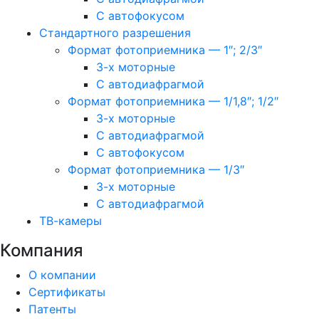
С автофокусом
Стандартного разрешения
Формат фотоприемника — 1″; 2/3″
3-х моторные
С автодиафрагмой
Формат фотоприемника — 1/1,8″; 1/2″
3-х моторные
С автодиафрагмой
С автофокусом
Формат фотоприемника — 1/3″
3-х моторные
С автодиафрагмой
ТВ-камеры
Компания
О компании
Сертификаты
Патенты