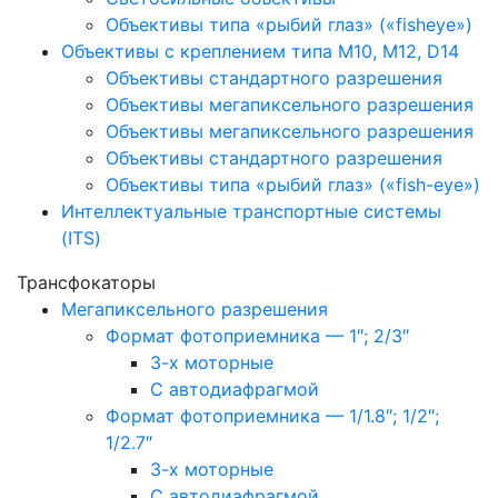
Объективы типа «рыбий глаз» («fisheye»)
Объективы с креплением типа M10, M12, D14
Объективы стандартного разрешения
Объективы мегапиксельного разрешения
Объективы мегапиксельного разрешения
Объективы стандартного разрешения
Объективы типа «рыбий глаз» («fish-eye»)
Интеллектуальные транспортные системы
(ITS)
Трансфокаторы
Мегапиксельного разрешения
Формат фотоприемника — 1″; 2/3″
3-х моторные
С автодиафрагмой
Формат фотоприемника — 1/1.8″; 1/2″;
1/2.7″
3-х моторные
С автодиафрагмой