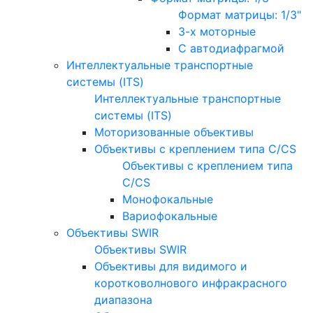
Формат матрицы: 1/3"
3-х моторные
С автодиафрагмой
Интеллектуальные транспортные
системы (ITS)
Интеллектуальные транспортные
системы (ITS)
Моторизованные объективы
Объективы с креплением типа C/CS
Объективы с креплением типа
C/CS
Монофокальные
Вариофокальные
Объективы SWIR
Объективы SWIR
Объективы для видимого и
коротковолнового инфракрасного
диапазона