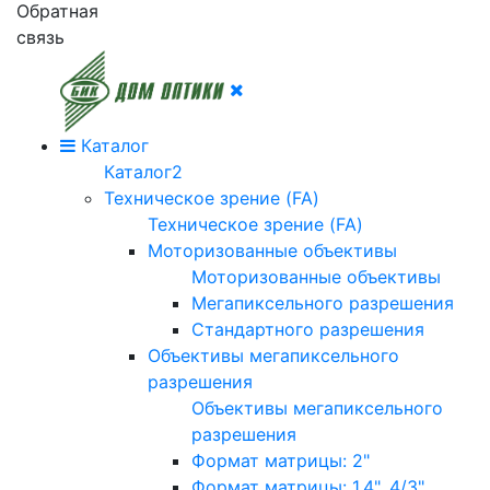
Обратная
связь
Каталог
Каталог2
Техническое зрение (FA)
Техническое зрение (FA)
Моторизованные объективы
Моторизованные объективы
Мегапиксельного разрешения
Стандартного разрешения
Объективы мегапиксельного
разрешения
Объективы мегапиксельного
разрешения
Формат матрицы: 2"
Формат матрицы: 1.4", 4/3"