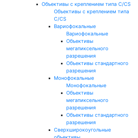
Объективы с креплением типа C/CS
Объективы с креплением типа
C/CS
Вариофокальные
Вариофокальные
Объективы
мегапиксельного
разрешения
Объективы стандартного
разрешения
Монофокальные
Монофокальные
Объективы
мегапиксельного
разрешения
Объективы стандартного
разрешения
Сверхширокоугольные
объективы