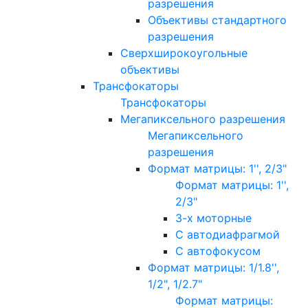
разрешения
Объективы стандартного
разрешения
Сверхширокоугольные
объективы
Трансфокаторы
Трансфокаторы
Мегапиксельного разрешения
Мегапиксельного
разрешения
Формат матрицы: 1'', 2/3"
Формат матрицы: 1'',
2/3"
3-х моторные
С автодиафрагмой
С автофокусом
Формат матрицы: 1/1.8'',
1/2", 1/2.7"
Формат матрицы: