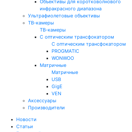
Объективы для коротковолнового
инфракрасного диапазона
Ультрафиолетовые объективы
ТВ-камеры
ТВ-камеры
С оптическим трансфокатором
С оптическим трансфокатором
PROGMATIC
WONWOO
Матричные
Матричные
USB
GigE
VEN
Аксессуары
Производители
Новости
Статьи