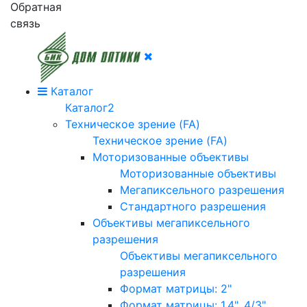
Обратная
связь
Каталог
Каталог2
Техническое зрение (FA)
Техническое зрение (FA)
Моторизованные объективы
Моторизованные объективы
Мегапиксельного разрешения
Стандартного разрешения
Объективы мегапиксельного
разрешения
Объективы мегапиксельного
разрешения
Формат матрицы: 2"
Формат матрицы: 1.4", 4/3"