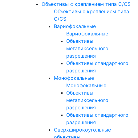
Объективы с креплением типа C/CS
Объективы с креплением типа
C/CS
Вариофокальные
Вариофокальные
Объективы
мегапиксельного
разрешения
Объективы стандартного
разрешения
Монофокальные
Монофокальные
Объективы
мегапиксельного
разрешения
Объективы стандартного
разрешения
Сверхширокоугольные
объективы