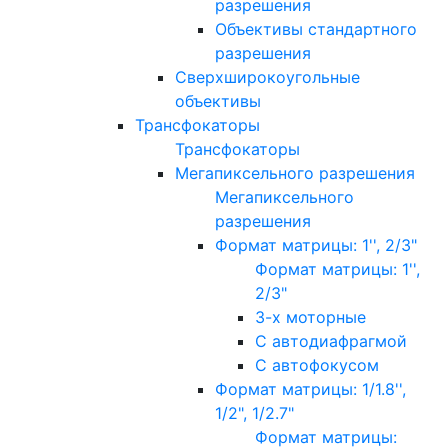
разрешения
Объективы стандартного
разрешения
Сверхширокоугольные
объективы
Трансфокаторы
Трансфокаторы
Мегапиксельного разрешения
Мегапиксельного
разрешения
Формат матрицы: 1'', 2/3"
Формат матрицы: 1'',
2/3"
3-х моторные
С автодиафрагмой
С автофокусом
Формат матрицы: 1/1.8'',
1/2", 1/2.7"
Формат матрицы: