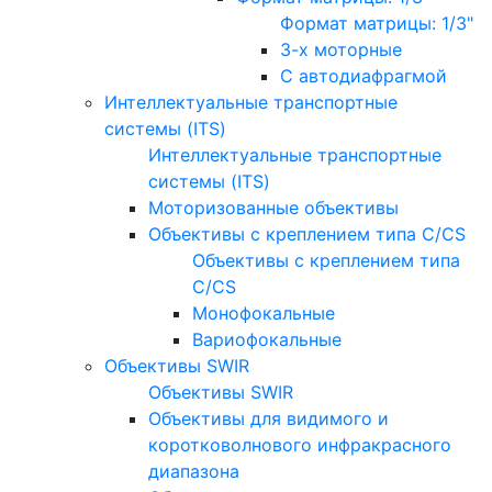
Формат матрицы: 1/3"
3-х моторные
С автодиафрагмой
Интеллектуальные транспортные
системы (ITS)
Интеллектуальные транспортные
системы (ITS)
Моторизованные объективы
Объективы с креплением типа C/CS
Объективы с креплением типа
C/CS
Монофокальные
Вариофокальные
Объективы SWIR
Объективы SWIR
Объективы для видимого и
коротковолнового инфракрасного
диапазона