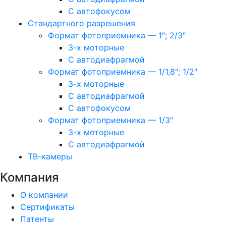
С автофокусом
Стандартного разрешения
Формат фотоприемника — 1″; 2/3″
3-х моторные
С автодиафрагмой
Формат фотоприемника — 1/1,8″; 1/2″
3-х моторные
С автодиафрагмой
С автофокусом
Формат фотоприемника — 1/3″
3-х моторные
С автодиафрагмой
ТВ-камеры
Компания
О компании
Сертификаты
Патенты