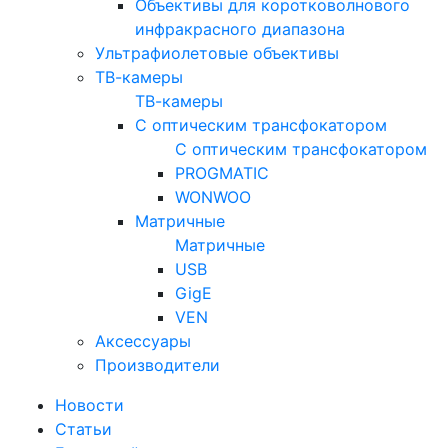
Объективы для коротковолнового
инфракрасного диапазона
Ультрафиолетовые объективы
ТВ-камеры
ТВ-камеры
С оптическим трансфокатором
С оптическим трансфокатором
PROGMATIC
WONWOO
Матричные
Матричные
USB
GigE
VEN
Аксессуары
Производители
Новости
Статьи