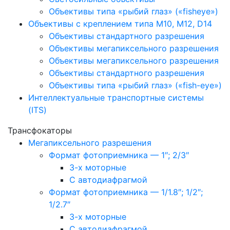
Объективы типа «рыбий глаз» («fisheye»)
Объективы с креплением типа M10, M12, D14
Объективы стандартного разрешения
Объективы мегапиксельного разрешения
Объективы мегапиксельного разрешения
Объективы стандартного разрешения
Объективы типа «рыбий глаз» («fish-eye»)
Интеллектуальные транспортные системы
(ITS)
Трансфокаторы
Мегапиксельного разрешения
Формат фотоприемника — 1″; 2/3″
3-х моторные
С автодиафрагмой
Формат фотоприемника — 1/1.8″; 1/2″;
1/2.7″
3-х моторные
С автодиафрагмой