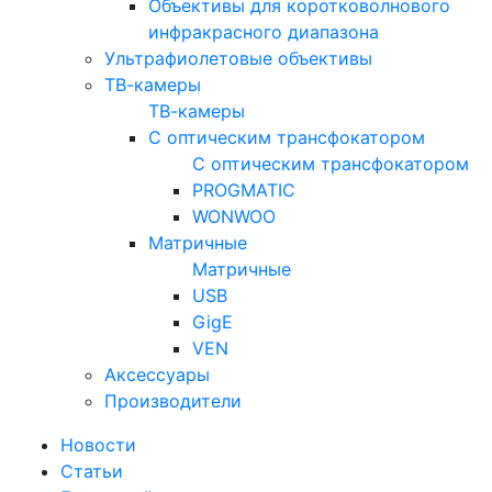
Объективы для коротковолнового
инфракрасного диапазона
Ультрафиолетовые объективы
ТВ-камеры
ТВ-камеры
С оптическим трансфокатором
С оптическим трансфокатором
PROGMATIC
WONWOO
Матричные
Матричные
USB
GigE
VEN
Аксессуары
Производители
Новости
Статьи