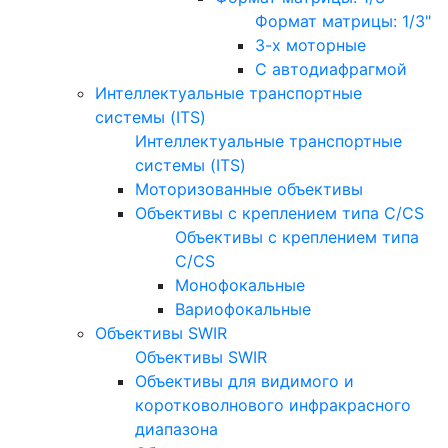
Формат матрицы: 1/3"
3-х моторные
С автодиафрагмой
Интеллектуальные транспортные
системы (ITS)
Интеллектуальные транспортные
системы (ITS)
Моторизованные объективы
Объективы с креплением типа C/CS
Объективы с креплением типа
C/CS
Монофокальные
Вариофокальные
Объективы SWIR
Объективы SWIR
Объективы для видимого и
коротковолнового инфракрасного
диапазона