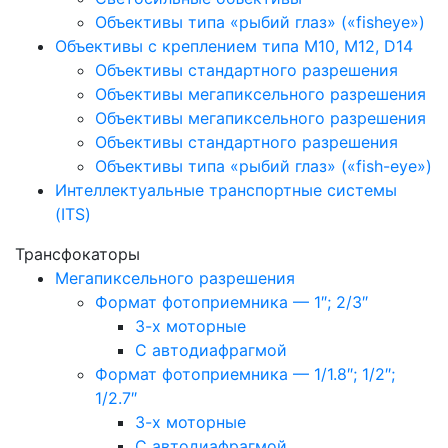
Объективы типа «рыбий глаз» («fisheye»)
Объективы с креплением типа M10, M12, D14
Объективы стандартного разрешения
Объективы мегапиксельного разрешения
Объективы мегапиксельного разрешения
Объективы стандартного разрешения
Объективы типа «рыбий глаз» («fish-eye»)
Интеллектуальные транспортные системы
(ITS)
Трансфокаторы
Мегапиксельного разрешения
Формат фотоприемника — 1″; 2/3″
3-х моторные
С автодиафрагмой
Формат фотоприемника — 1/1.8″; 1/2″;
1/2.7″
3-х моторные
С автодиафрагмой