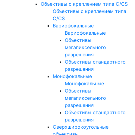
Объективы с креплением типа C/CS
Объективы с креплением типа
C/CS
Вариофокальные
Вариофокальные
Объективы
мегапиксельного
разрешения
Объективы стандартного
разрешения
Монофокальные
Монофокальные
Объективы
мегапиксельного
разрешения
Объективы стандартного
разрешения
Сверхширокоугольные
объективы