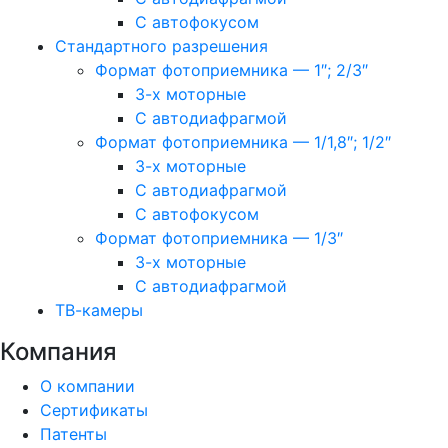
С автофокусом
Стандартного разрешения
Формат фотоприемника — 1″; 2/3″
3-х моторные
С автодиафрагмой
Формат фотоприемника — 1/1,8″; 1/2″
3-х моторные
С автодиафрагмой
С автофокусом
Формат фотоприемника — 1/3″
3-х моторные
С автодиафрагмой
ТВ-камеры
Компания
О компании
Сертификаты
Патенты