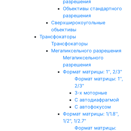
разрешения
Объективы стандартного
разрешения
Сверхширокоугольные
объективы
Трансфокаторы
Трансфокаторы
Мегапиксельного разрешения
Мегапиксельного
разрешения
Формат матрицы: 1'', 2/3"
Формат матрицы: 1'',
2/3"
3-х моторные
С автодиафрагмой
С автофокусом
Формат матрицы: 1/1.8'',
1/2", 1/2.7"
Формат матрицы: