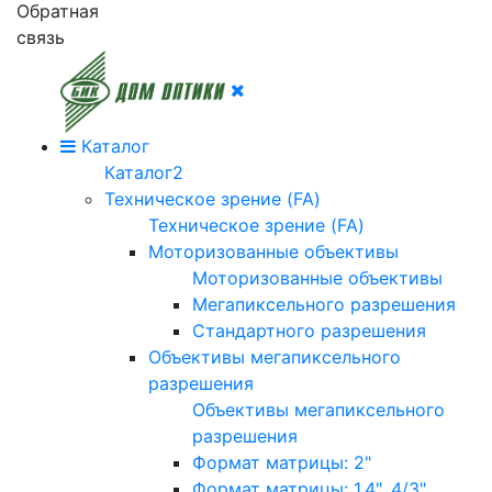
Обратная
связь
Каталог
Каталог2
Техническое зрение (FA)
Техническое зрение (FA)
Моторизованные объективы
Моторизованные объективы
Мегапиксельного разрешения
Стандартного разрешения
Объективы мегапиксельного
разрешения
Объективы мегапиксельного
разрешения
Формат матрицы: 2"
Формат матрицы: 1.4", 4/3"