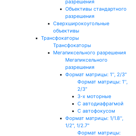
разрешения
Объективы стандартного
разрешения
Сверхширокоугольные
объективы
Трансфокаторы
Трансфокаторы
Мегапиксельного разрешения
Мегапиксельного
разрешения
Формат матрицы: 1'', 2/3"
Формат матрицы: 1'',
2/3"
3-х моторные
С автодиафрагмой
С автофокусом
Формат матрицы: 1/1.8'',
1/2", 1/2.7"
Формат матрицы: