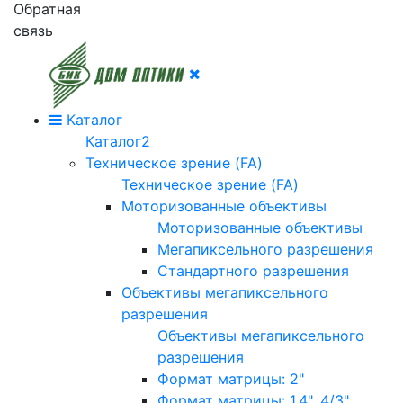
Обратная
связь
Каталог
Каталог2
Техническое зрение (FA)
Техническое зрение (FA)
Моторизованные объективы
Моторизованные объективы
Мегапиксельного разрешения
Стандартного разрешения
Объективы мегапиксельного
разрешения
Объективы мегапиксельного
разрешения
Формат матрицы: 2"
Формат матрицы: 1.4", 4/3"