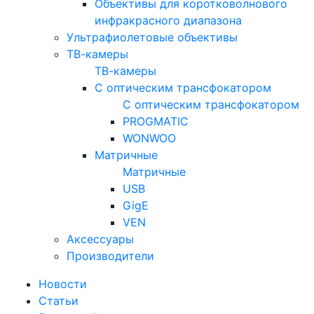
Объективы для коротковолнового
инфракрасного диапазона
Ультрафиолетовые объективы
ТВ-камеры
ТВ-камеры
С оптическим трансфокатором
С оптическим трансфокатором
PROGMATIC
WONWOO
Матричные
Матричные
USB
GigE
VEN
Аксессуары
Производители
Новости
Статьи