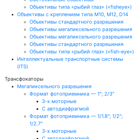
Объективы типа «рыбий глаз» («fisheye»)
Объективы с креплением типа M10, M12, D14
Объективы стандартного разрешения
Объективы мегапиксельного разрешения
Объективы мегапиксельного разрешения
Объективы стандартного разрешения
Объективы типа «рыбий глаз» («fish-eye»)
Интеллектуальные транспортные системы
(ITS)
Трансфокаторы
Мегапиксельного разрешения
Формат фотоприемника — 1″; 2/3″
3-х моторные
С автодиафрагмой
Формат фотоприемника — 1/1.8″; 1/2″;
1/2.7″
3-х моторные
С автодиафрагмой