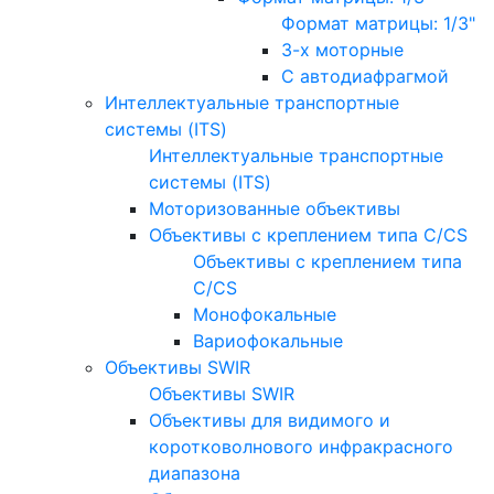
Формат матрицы: 1/3"
3-х моторные
С автодиафрагмой
Интеллектуальные транспортные
системы (ITS)
Интеллектуальные транспортные
системы (ITS)
Моторизованные объективы
Объективы с креплением типа C/CS
Объективы с креплением типа
C/CS
Монофокальные
Вариофокальные
Объективы SWIR
Объективы SWIR
Объективы для видимого и
коротковолнового инфракрасного
диапазона