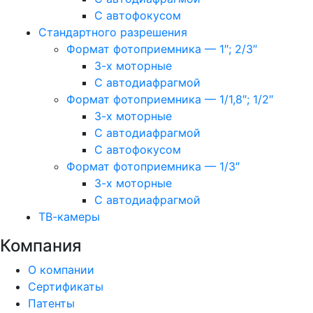
С автофокусом
Стандартного разрешения
Формат фотоприемника — 1″; 2/3″
3-х моторные
С автодиафрагмой
Формат фотоприемника — 1/1,8″; 1/2″
3-х моторные
С автодиафрагмой
С автофокусом
Формат фотоприемника — 1/3″
3-х моторные
С автодиафрагмой
ТВ-камеры
Компания
О компании
Сертификаты
Патенты