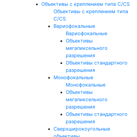
Объективы с креплением типа C/CS
Объективы с креплением типа
C/CS
Вариофокальные
Вариофокальные
Объективы
мегапиксельного
разрешения
Объективы стандартного
разрешения
Монофокальные
Монофокальные
Объективы
мегапиксельного
разрешения
Объективы стандартного
разрешения
Сверхширокоугольные
объективы