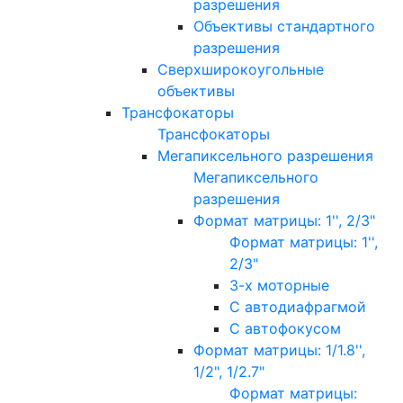
разрешения
Объективы стандартного
разрешения
Сверхширокоугольные
объективы
Трансфокаторы
Трансфокаторы
Мегапиксельного разрешения
Мегапиксельного
разрешения
Формат матрицы: 1'', 2/3"
Формат матрицы: 1'',
2/3"
3-х моторные
С автодиафрагмой
С автофокусом
Формат матрицы: 1/1.8'',
1/2", 1/2.7"
Формат матрицы: