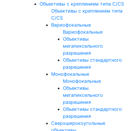
Объективы с креплением типа C/CS
Объективы с креплением типа
C/CS
Вариофокальные
Вариофокальные
Объективы
мегапиксельного
разрешения
Объективы стандартного
разрешения
Монофокальные
Монофокальные
Объективы
мегапиксельного
разрешения
Объективы стандартного
разрешения
Сверхширокоугольные
объективы