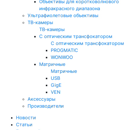
Объективы для коротковолнового
инфракрасного диапазона
Ультрафиолетовые объективы
ТВ-камеры
ТВ-камеры
С оптическим трансфокатором
С оптическим трансфокатором
PROGMATIC
WONWOO
Матричные
Матричные
USB
GigE
VEN
Аксессуары
Производители
Новости
Статьи