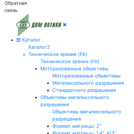
Обратная
связь
Каталог
Каталог2
Техническое зрение (FA)
Техническое зрение (FA)
Моторизованные объективы
Моторизованные объективы
Мегапиксельного разрешения
Стандартного разрешения
Объективы мегапиксельного
разрешения
Объективы мегапиксельного
разрешения
Формат матрицы: 2"
Формат матрицы: 1.4", 4/3"