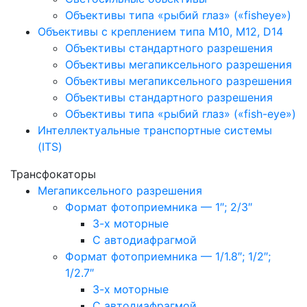
Объективы типа «рыбий глаз» («fisheye»)
Объективы с креплением типа M10, M12, D14
Объективы стандартного разрешения
Объективы мегапиксельного разрешения
Объективы мегапиксельного разрешения
Объективы стандартного разрешения
Объективы типа «рыбий глаз» («fish-eye»)
Интеллектуальные транспортные системы
(ITS)
Трансфокаторы
Мегапиксельного разрешения
Формат фотоприемника — 1″; 2/3″
3-х моторные
С автодиафрагмой
Формат фотоприемника — 1/1.8″; 1/2″;
1/2.7″
3-х моторные
С автодиафрагмой