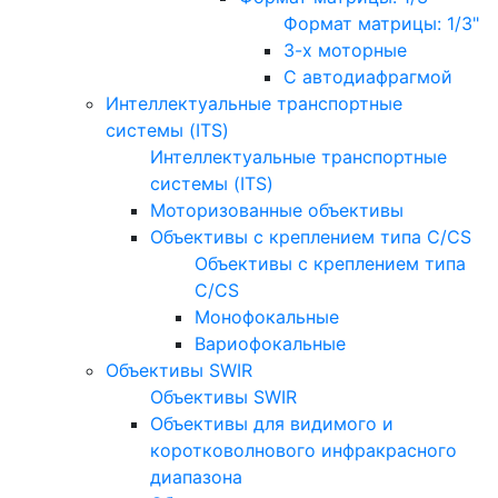
Формат матрицы: 1/3"
3-х моторные
С автодиафрагмой
Интеллектуальные транспортные
системы (ITS)
Интеллектуальные транспортные
системы (ITS)
Моторизованные объективы
Объективы с креплением типа C/CS
Объективы с креплением типа
C/CS
Монофокальные
Вариофокальные
Объективы SWIR
Объективы SWIR
Объективы для видимого и
коротковолнового инфракрасного
диапазона