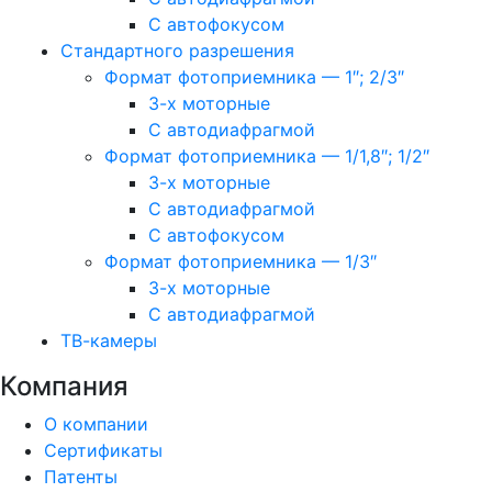
С автофокусом
Стандартного разрешения
Формат фотоприемника — 1″; 2/3″
3-х моторные
С автодиафрагмой
Формат фотоприемника — 1/1,8″; 1/2″
3-х моторные
С автодиафрагмой
С автофокусом
Формат фотоприемника — 1/3″
3-х моторные
С автодиафрагмой
ТВ-камеры
Компания
О компании
Сертификаты
Патенты