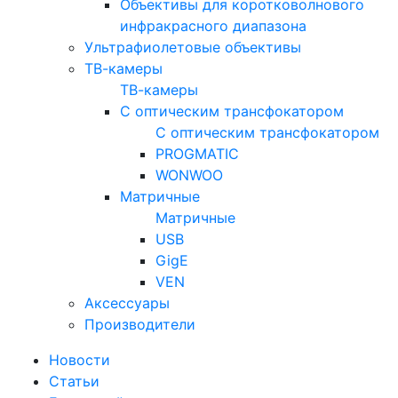
Объективы для коротковолнового
инфракрасного диапазона
Ультрафиолетовые объективы
ТВ-камеры
ТВ-камеры
С оптическим трансфокатором
С оптическим трансфокатором
PROGMATIC
WONWOO
Матричные
Матричные
USB
GigE
VEN
Аксессуары
Производители
Новости
Статьи