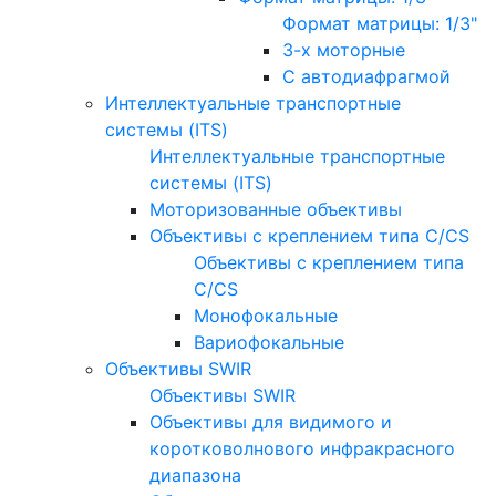
Формат матрицы: 1/3"
3-х моторные
С автодиафрагмой
Интеллектуальные транспортные
системы (ITS)
Интеллектуальные транспортные
системы (ITS)
Моторизованные объективы
Объективы с креплением типа C/CS
Объективы с креплением типа
C/CS
Монофокальные
Вариофокальные
Объективы SWIR
Объективы SWIR
Объективы для видимого и
коротковолнового инфракрасного
диапазона