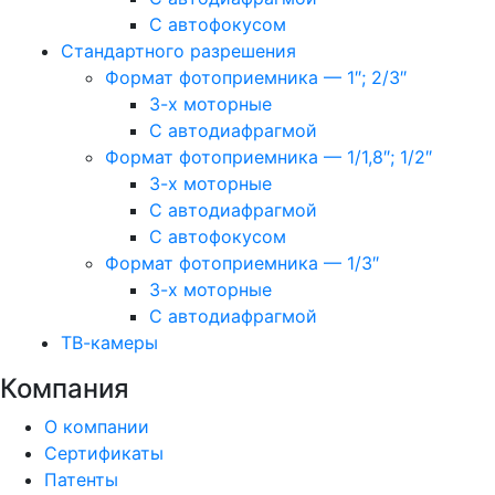
С автофокусом
Стандартного разрешения
Формат фотоприемника — 1″; 2/3″
3-х моторные
С автодиафрагмой
Формат фотоприемника — 1/1,8″; 1/2″
3-х моторные
С автодиафрагмой
С автофокусом
Формат фотоприемника — 1/3″
3-х моторные
С автодиафрагмой
ТВ-камеры
Компания
О компании
Сертификаты
Патенты