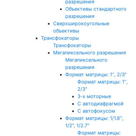
разрешения
Объективы стандартного
разрешения
Сверхширокоугольные
объективы
Трансфокаторы
Трансфокаторы
Мегапиксельного разрешения
Мегапиксельного
разрешения
Формат матрицы: 1'', 2/3"
Формат матрицы: 1'',
2/3"
3-х моторные
С автодиафрагмой
С автофокусом
Формат матрицы: 1/1.8'',
1/2", 1/2.7"
Формат матрицы: