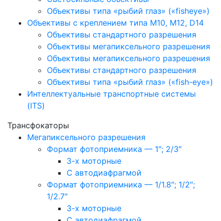
Объективы типа «рыбий глаз» («fisheye»)
Объективы с креплением типа M10, M12, D14
Объективы стандартного разрешения
Объективы мегапиксельного разрешения
Объективы мегапиксельного разрешения
Объективы стандартного разрешения
Объективы типа «рыбий глаз» («fish-eye»)
Интеллектуальные транспортные системы
(ITS)
Трансфокаторы
Мегапиксельного разрешения
Формат фотоприемника — 1″; 2/3″
3-х моторные
С автодиафрагмой
Формат фотоприемника — 1/1.8″; 1/2″;
1/2.7″
3-х моторные
С автодиафрагмой