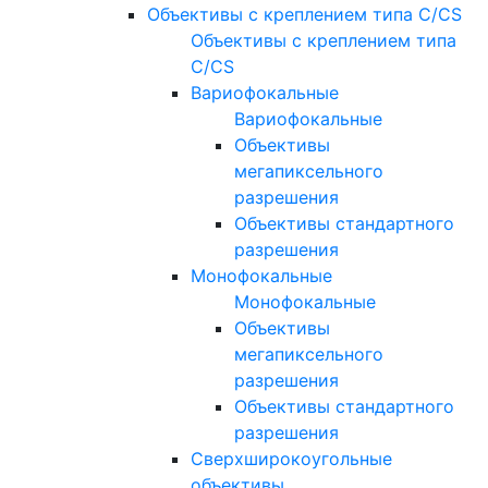
Объективы с креплением типа C/CS
Объективы с креплением типа
C/CS
Вариофокальные
Вариофокальные
Объективы
мегапиксельного
разрешения
Объективы стандартного
разрешения
Монофокальные
Монофокальные
Объективы
мегапиксельного
разрешения
Объективы стандартного
разрешения
Сверхширокоугольные
объективы