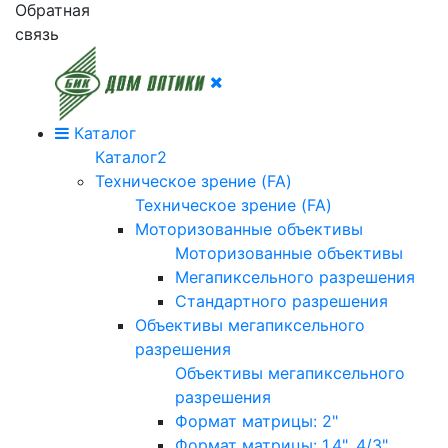
Обратная
связь
Каталог
Каталог2
Техническое зрение (FA)
Техническое зрение (FA)
Моторизованные объективы
Моторизованные объективы
Мегапиксельного разрешения
Стандартного разрешения
Объективы мегапиксельного
разрешения
Объективы мегапиксельного
разрешения
Формат матрицы: 2"
Формат матрицы: 1.4", 4/3"