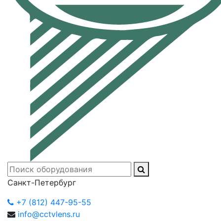
Санкт-Петербург
+7 (812) 447-95-55
info@cctvlens.ru